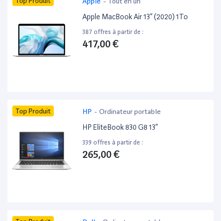
Top Produit
Apple
-
Tout en un
Apple MacBook Air 13” (2020) 1To
387 offres à partir de :
417,00 €
Top Produit
HP
-
Ordinateur portable
HP EliteBook 830 G8 13”
339 offres à partir de :
265,00 €