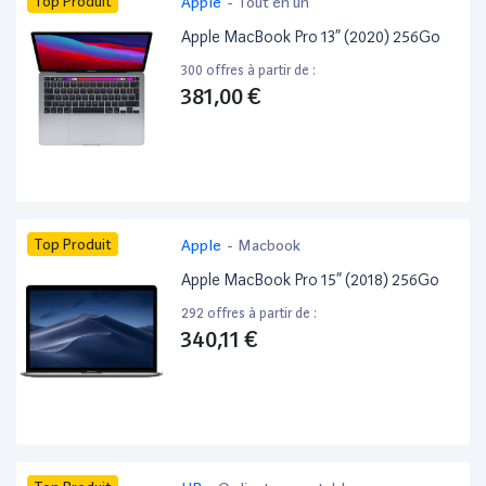
Top Produit
Apple
-
Tout en un
Apple MacBook Pro 13” (2020) 256Go
300 offres à partir de :
381,00 €
Top Produit
Apple
-
Macbook
Apple MacBook Pro 15” (2018) 256Go
292 offres à partir de :
340,11 €