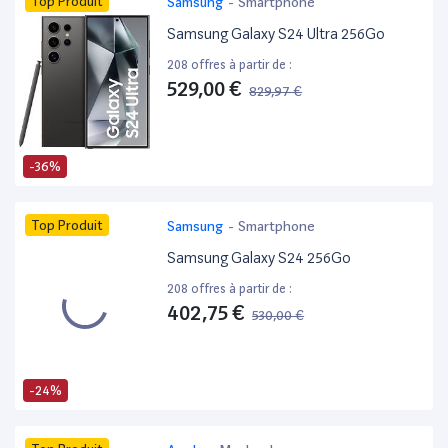
Top Produit
Samsung
-
Smartphone
Samsung Galaxy S24 Ultra 256Go
208 offres à partir de :
529,00 €
829,97 €
-36%
Top Produit
Samsung
-
Smartphone
Samsung Galaxy S24 256Go
208 offres à partir de :
402,75 €
530,00 €
-24%