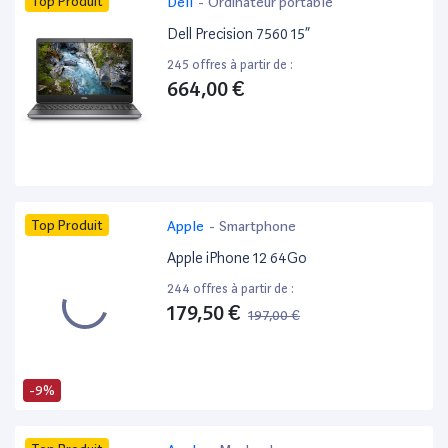
Top Produit
Dell
-
Ordinateur portable
Dell Precision 7560 15”
245 offres à partir de :
664,00 €
Top Produit
Apple
-
Smartphone
Apple iPhone 12 64Go
244 offres à partir de :
179,50 €
197,00 €
-9%