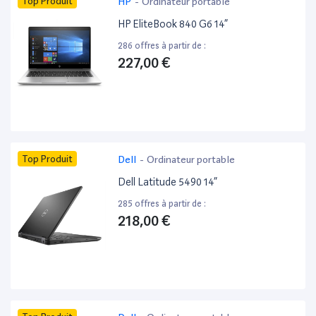
Top Produit
HP
-
Ordinateur portable
HP EliteBook 840 G6 14”
286 offres à partir de :
227,00 €
Top Produit
Dell
-
Ordinateur portable
Dell Latitude 5490 14”
285 offres à partir de :
218,00 €