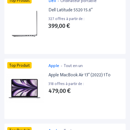
Top Produit
Dell
-
Ordinateur portable
Dell Latitude 5520 15.6”
327 offres à partir de :
399,00 €
Top Produit
Apple
-
Tout en un
Apple MacBook Air 13” (2022) 1To
318 offres à partir de :
479,00 €