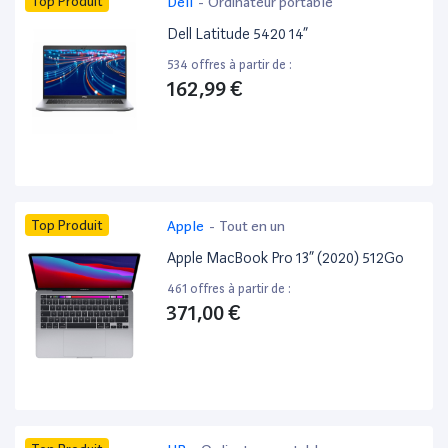
Top Produit
Dell
-
Ordinateur portable
Dell Latitude 5420 14”
534 offres à partir de :
162,99 €
Top Produit
Apple
-
Tout en un
Apple MacBook Pro 13” (2020) 512Go
461 offres à partir de :
371,00 €