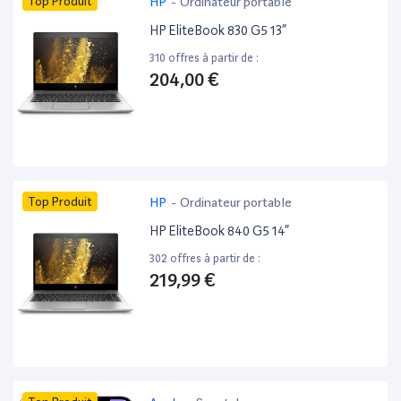
Top Produit
HP
-
Ordinateur portable
HP EliteBook 830 G5 13”
310 offres à partir de :
204,00 €
Top Produit
HP
-
Ordinateur portable
HP EliteBook 840 G5 14”
302 offres à partir de :
219,99 €