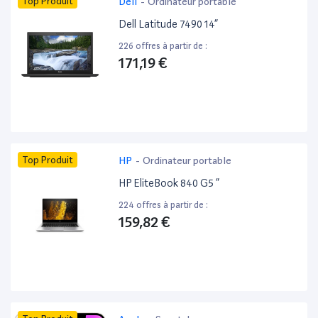
Top Produit
Dell
-
Ordinateur portable
Dell Latitude 7490 14”
226 offres à partir de :
171,19 €
Top Produit
HP
-
Ordinateur portable
HP EliteBook 840 G5 ”
224 offres à partir de :
159,82 €