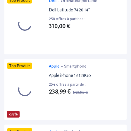
Top Produit
Dell
-
Ordinateur portable
Dell Latitude 7420 14”
258 offres à partir de :
310,00 €
Top Produit
Apple
-
Smartphone
Apple iPhone 13 128Go
254 offres à partir de :
238,99 €
563,95 €
-58%