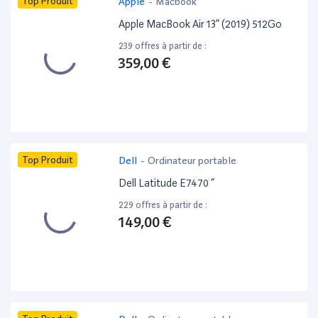
Top Produit
Apple
-
Macbook
Apple MacBook Air 13” (2019) 512Go
239 offres à partir de :
359,00 €
Top Produit
Dell
-
Ordinateur portable
Dell Latitude E7470 ”
229 offres à partir de :
149,00 €