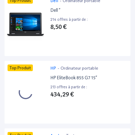
Top Produit
Dell
-
Ordinateur portable
Dell ”
214 offres à partir de :
8,50 €
Top Produit
HP
-
Ordinateur portable
HP EliteBook 855 G7 15”
213 offres à partir de :
434,29 €