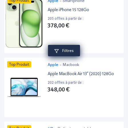
Top Produit
Apple
-
Smartphone
Apple iPhone 15 128Go
205 offres à partir de :
378,00 €
Filtres
Top Produit
Apple
-
Macbook
Apple MacBook Air 13” (2020) 128Go
202 offres à partir de :
348,00 €