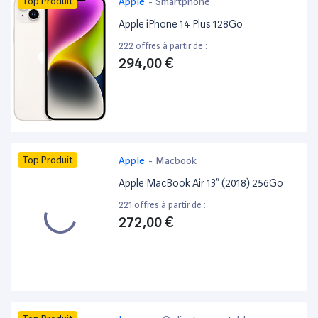
Top Produit
Apple
-
Smartphone
Apple iPhone 14 Plus 128Go
222 offres à partir de :
294,00 €
Top Produit
Apple
-
Macbook
Apple MacBook Air 13” (2018) 256Go
221 offres à partir de :
272,00 €