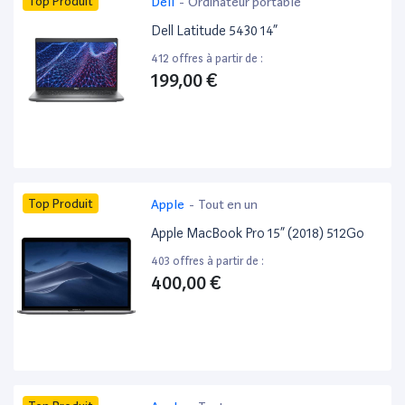
Top Produit
Dell
-
Ordinateur portable
Dell Latitude 5430 14”
412 offres à partir de :
199,00 €
Top Produit
Apple
-
Tout en un
Apple MacBook Pro 15” (2018) 512Go
403 offres à partir de :
400,00 €