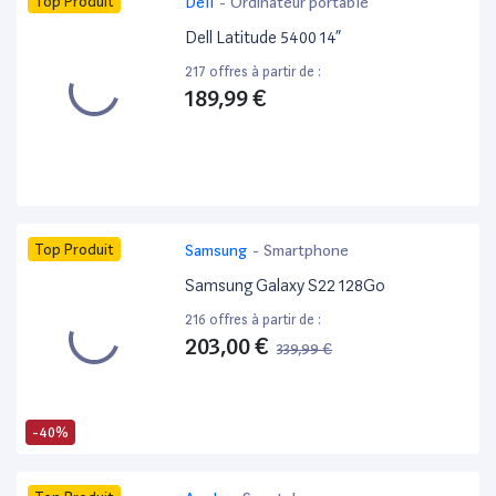
Top Produit
Dell
-
Ordinateur portable
Dell Latitude 5400 14”
217 offres à partir de :
189,99 €
Top Produit
Samsung
-
Smartphone
Samsung Galaxy S22 128Go
216 offres à partir de :
203,00 €
339,99 €
-40%