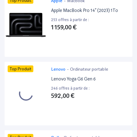
Top Produit
Apple
-
Macbook
Apple MacBook Pro 14” (2023) 1To
253 offres à partir de :
1 159,00 €
Top Produit
Lenovo
-
Ordinateur portable
Lenovo Yoga G6 Gen 6
246 offres à partir de :
592,00 €