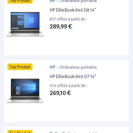
Top Produit
HP
-
Ordinateur portable
HP EliteBook 840 G8 14”
857 offres à partir de :
289,99 €
Top Produit
HP
-
Ordinateur portable
HP EliteBook 840 G7 14”
574 offres à partir de :
269,10 €