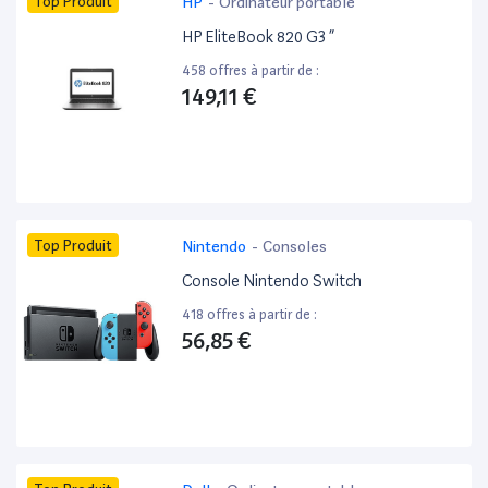
Top Produit
HP
-
Ordinateur portable
HP EliteBook 820 G3 ”
458 offres à partir de :
149,11 €
Top Produit
Nintendo
-
Consoles
Console Nintendo Switch
418 offres à partir de :
56,85 €