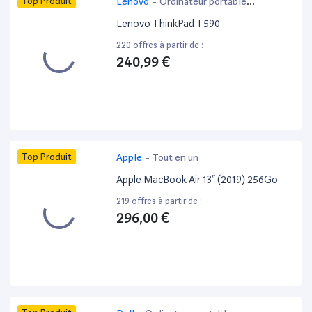
Top Produit
Lenovo
-
Ordinateur portable
bureautique
Lenovo ThinkPad T590
220 offres à partir de :
240,99 €
Top Produit
Apple
-
Tout en un
Apple MacBook Air 13” (2019) 256Go
219 offres à partir de :
296,00 €