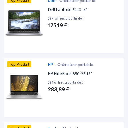
Top Produit
Dell
-
Ordinateur portable
Dell Latitude 5410 14”
284 offres à partir de :
175,19 €
Top Produit
HP
-
Ordinateur portable
HP EliteBook 850 G5 15”
281 offres à partir de :
288,89 €