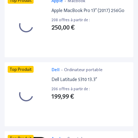
Top Produit
Apple
-
Macbook
Apple MacBook Pro 13” (2017) 256Go
208 offres à partir de :
250,00 €
Top Produit
Dell
-
Ordinateur portable
Dell Latitude 5310 13.3”
206 offres à partir de :
199,99 €