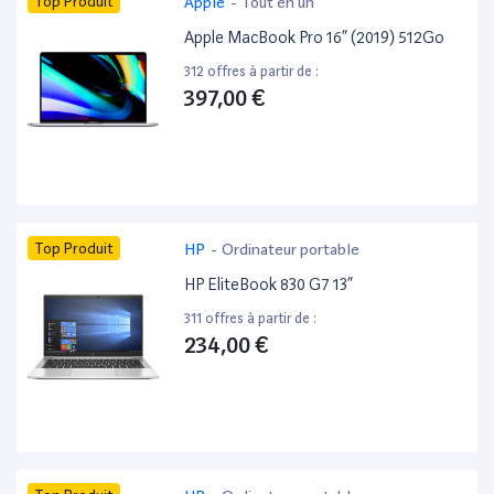
Top Produit
Apple
-
Tout en un
Apple MacBook Pro 16” (2019) 512Go
312 offres à partir de :
397,00 €
Top Produit
HP
-
Ordinateur portable
HP EliteBook 830 G7 13”
311 offres à partir de :
234,00 €