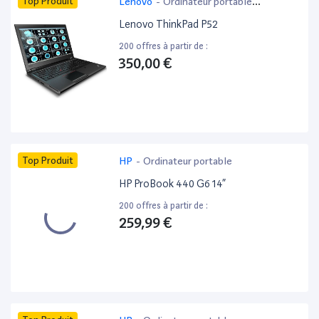
Top Produit
Lenovo
-
Ordinateur portable
bureautique
Lenovo ThinkPad P52
200 offres à partir de :
350,00 €
Top Produit
HP
-
Ordinateur portable
HP ProBook 440 G6 14”
200 offres à partir de :
259,99 €