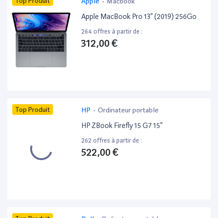
Top Produit
Apple
-
Macbook
Apple MacBook Pro 13” (2019) 256Go
264 offres à partir de :
312,00 €
Top Produit
HP
-
Ordinateur portable
HP ZBook Firefly 15 G7 15”
262 offres à partir de :
522,00 €