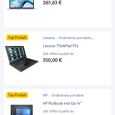
261,63 €
Top Produit
Lenovo
-
Ordinateur portable
bureautique
Lenovo ThinkPad P52
200 offres à partir de :
350,00 €
Top Produit
HP
-
Ordinateur portable
HP ProBook 440 G6 14”
200 offres à partir de :