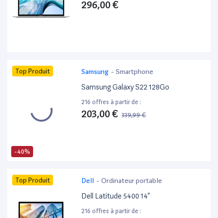
296,00 €
Top Produit
Samsung
-
Smartphone
Samsung Galaxy S22 128Go
216 offres à partir de :
203,00 €
339,99 €
-40%
Top Produit
Dell
-
Ordinateur portable
Dell Latitude 5400 14”
216 offres à partir de :