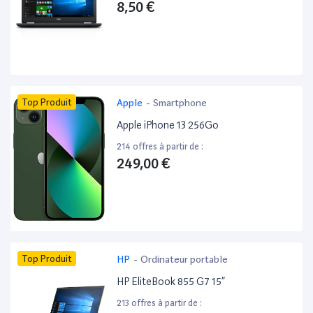
8,50 €
Top Produit
Apple
-
Smartphone
Apple iPhone 13 256Go
214 offres à partir de :
249,00 €
Top Produit
HP
-
Ordinateur portable
HP EliteBook 855 G7 15”
213 offres à partir de :