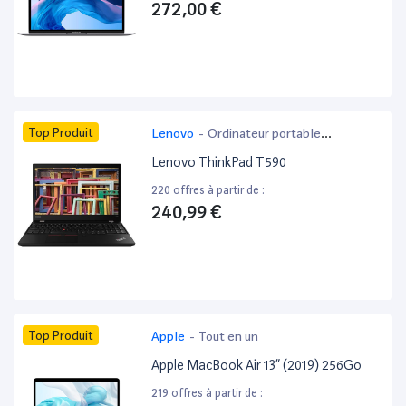
272,00 €
Top Produit
Lenovo
-
Ordinateur portable
bureautique
Lenovo ThinkPad T590
220 offres à partir de :
240,99 €
Top Produit
Apple
-
Tout en un
Apple MacBook Air 13” (2019) 256Go
219 offres à partir de :