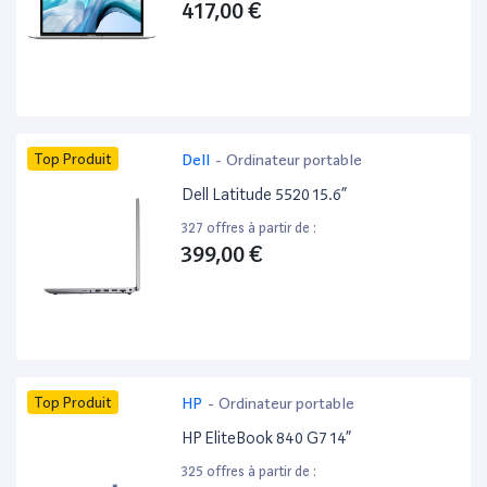
417,00 €
Top Produit
Dell
-
Ordinateur portable
Dell Latitude 5520 15.6”
327 offres à partir de :
399,00 €
Top Produit
HP
-
Ordinateur portable
HP EliteBook 840 G7 14”
325 offres à partir de :