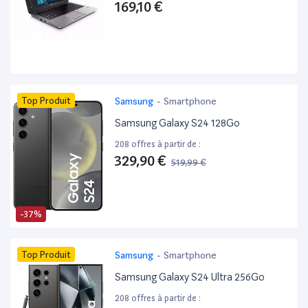
169,10 €
Top Produit
Samsung
-
Smartphone
Samsung Galaxy S24 128Go
208 offres à partir de :
329,90 €
519,99 €
-37%
Top Produit
Samsung
-
Smartphone
Samsung Galaxy S24 Ultra 256Go
208 offres à partir de :