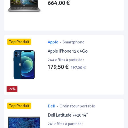
664,00 €
Top Produit
Apple
-
Smartphone
Apple iPhone 12 64Go
244 offres à partir de :
179,50 €
197,00 €
-9%
Top Produit
Dell
-
Ordinateur portable
Dell Latitude 7420 14”
241 offres à partir de :