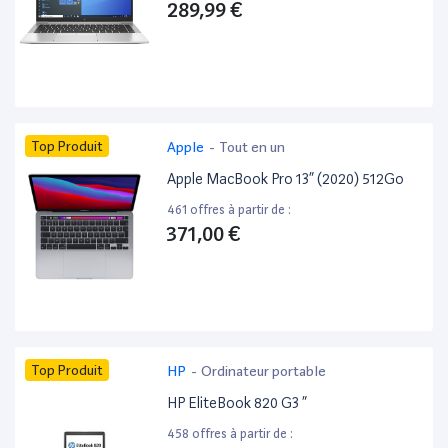
289,99 €
Top Produit
Apple
-
Tout en un
Apple MacBook Pro 13” (2020) 512Go
461 offres à partir de :
371,00 €
Top Produit
HP
-
Ordinateur portable
HP EliteBook 820 G3 ”
458 offres à partir de :