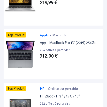
219,99 €
Top Produit
Apple
-
Macbook
Apple MacBook Pro 13” (2019) 256Go
264 offres à partir de :
312,00 €
Top Produit
HP
-
Ordinateur portable
HP ZBook Firefly 15 G7 15”
262 offres à partir de :