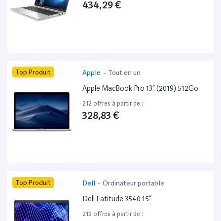
434,29 €
Top Produit
Apple
-
Tout en un
Apple MacBook Pro 13” (2019) 512Go
212 offres à partir de :
328,83 €
Top Produit
Dell
-
Ordinateur portable
Dell Latitude 3540 15”
212 offres à partir de :