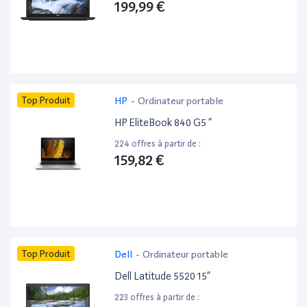
199,99 €
Top Produit
HP
-
Ordinateur portable
HP EliteBook 840 G5 ”
224 offres à partir de :
159,82 €
Top Produit
Dell
-
Ordinateur portable
Dell Latitude 5520 15”
223 offres à partir de :