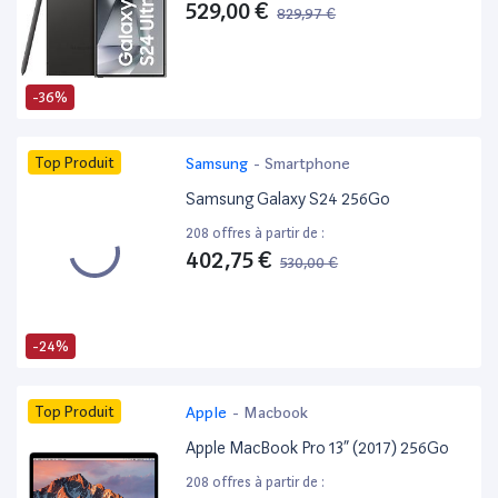
529,00 €
829,97 €
-36%
Top Produit
Samsung
-
Smartphone
Samsung Galaxy S24 256Go
208 offres à partir de :
402,75 €
530,00 €
-24%
Top Produit
Apple
-
Macbook
Apple MacBook Pro 13” (2017) 256Go
208 offres à partir de :