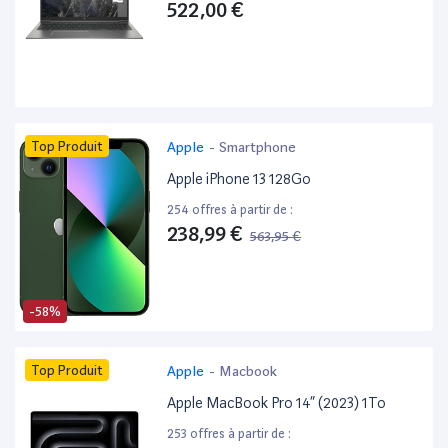
522,00 €
Top Produit
Apple
-
Smartphone
Apple iPhone 13 128Go
254 offres à partir de :
238,99 €
563,95 €
-58%
Top Produit
Apple
-
Macbook
Apple MacBook Pro 14” (2023) 1To
253 offres à partir de :