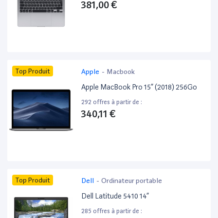
381,00 €
Top Produit
Apple
-
Macbook
Apple MacBook Pro 15” (2018) 256Go
292 offres à partir de :
340,11 €
Top Produit
Dell
-
Ordinateur portable
Dell Latitude 5410 14”
285 offres à partir de :