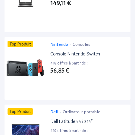
149,11 €
Top Produit
Nintendo
-
Consoles
Console Nintendo Switch
418 offres à partir de :
56,85 €
Top Produit
Dell
-
Ordinateur portable
Dell Latitude 5430 14”
410 offres à partir de :