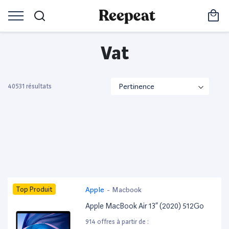
Vat
40531 résultats
Top Produit
Apple
-
Macbook
Apple MacBook Air 13” (2020) 512Go
914 offres à partir de :