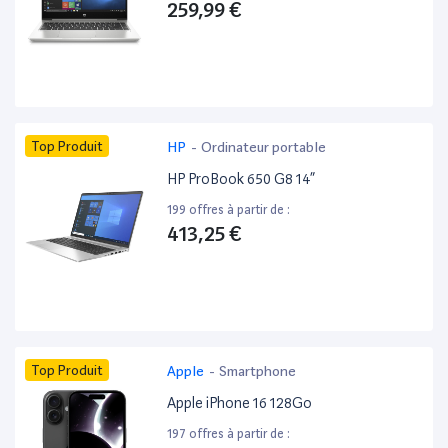
259,99 €
Top Produit
HP
-
Ordinateur portable
HP ProBook 650 G8 14”
199 offres à partir de :
413,25 €
Top Produit
Apple
-
Smartphone
Apple iPhone 16 128Go
197 offres à partir de :