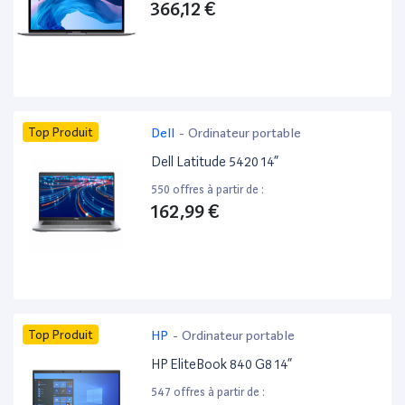
366,12 €
Top Produit
Dell
-
Ordinateur portable
Dell Latitude 5420 14”
550 offres à partir de :
162,99 €
Top Produit
HP
-
Ordinateur portable
HP EliteBook 840 G8 14”
547 offres à partir de :