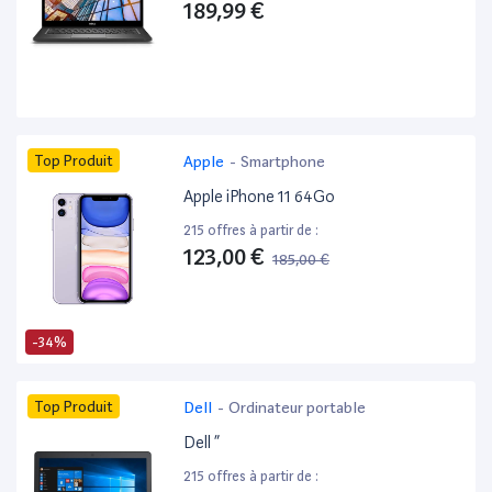
189,99 €
Top Produit
Apple
-
Smartphone
Apple iPhone 11 64Go
215 offres à partir de :
123,00 €
185,00 €
-34%
Top Produit
Dell
-
Ordinateur portable
Dell ”
215 offres à partir de :