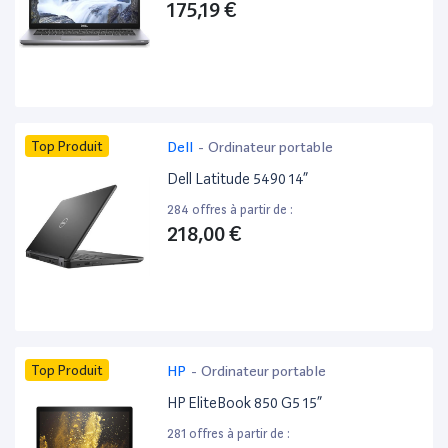
175,19 €
Top Produit
Dell
-
Ordinateur portable
Dell Latitude 5490 14”
284 offres à partir de :
218,00 €
Top Produit
HP
-
Ordinateur portable
HP EliteBook 850 G5 15”
281 offres à partir de :