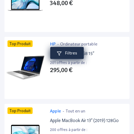
348,00 €
Top Produit
HP
-
Ordinateur portable
Filtres
HP ProBook 650 G8 15”
201 offres à partir de :
295,00 €
Top Produit
Apple
-
Tout en un
Apple MacBook Air 13” (2019) 128Go
200 offres à partir de :