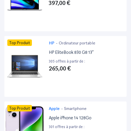
397,00 €
Top Produit
HP
-
Ordinateur portable
HP EliteBook 830 G8 13”
305 offres à partir de :
265,00 €
Top Produit
Apple
-
Smartphone
Apple iPhone 14 128Go
301 offres à partir de :