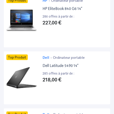
Top Produit
HP
-
Ordinateur portable
HP EliteBook 840 G6 14”
286 offres à partir de :
227,00 €
Top Produit
Dell
-
Ordinateur portable
Dell Latitude 5490 14”
285 offres à partir de :
218,00 €