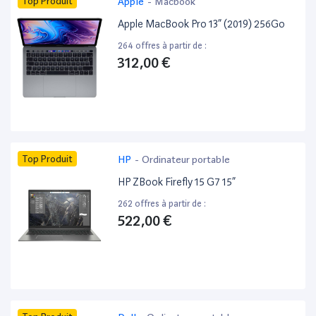
Top Produit
Apple
-
Macbook
Apple MacBook Pro 13” (2019) 256Go
264 offres à partir de :
312,00 €
Top Produit
HP
-
Ordinateur portable
HP ZBook Firefly 15 G7 15”
262 offres à partir de :
522,00 €