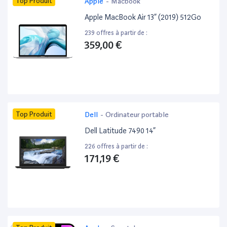
Top Produit
Apple
-
Macbook
Apple MacBook Air 13” (2019) 512Go
239 offres à partir de :
359,00 €
Top Produit
Dell
-
Ordinateur portable
Dell Latitude 7490 14”
226 offres à partir de :
171,19 €