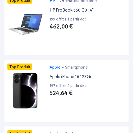
Top Produit
HP
-
Ordinateur portable
HP ProBook 650 G8 14”
199 offres à partir de :
462,00 €
Top Produit
Apple
-
Smartphone
Apple iPhone 16 128Go
197 offres à partir de :
524,64 €