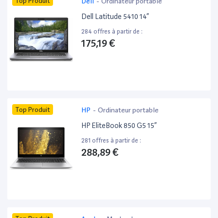
Top Produit
Dell
-
Ordinateur portable
Dell Latitude 5410 14”
284 offres à partir de :
175,19 €
Top Produit
HP
-
Ordinateur portable
HP EliteBook 850 G5 15”
281 offres à partir de :
288,89 €