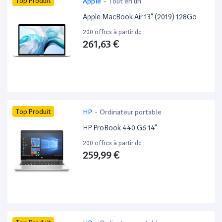
Top Produit
Apple
-
Tout en un
Apple MacBook Air 13” (2019) 128Go
200 offres à partir de :
261,63 €
Top Produit
HP
-
Ordinateur portable
HP ProBook 440 G6 14”
200 offres à partir de :
259,99 €