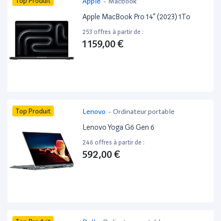
Top Produit
Apple
-
Macbook
Apple MacBook Pro 14” (2023) 1To
253 offres à partir de :
1 159,00 €
Top Produit
Lenovo
-
Ordinateur portable
Lenovo Yoga G6 Gen 6
246 offres à partir de :
592,00 €