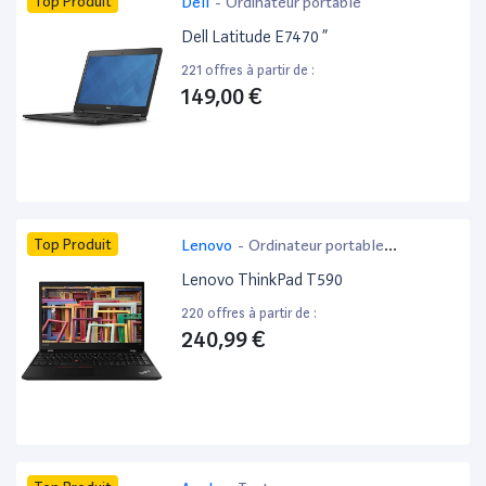
Top Produit
Dell
-
Ordinateur portable
Dell Latitude E7470 ”
221 offres à partir de :
149,00 €
Top Produit
Lenovo
-
Ordinateur portable
bureautique
Lenovo ThinkPad T590
220 offres à partir de :
240,99 €