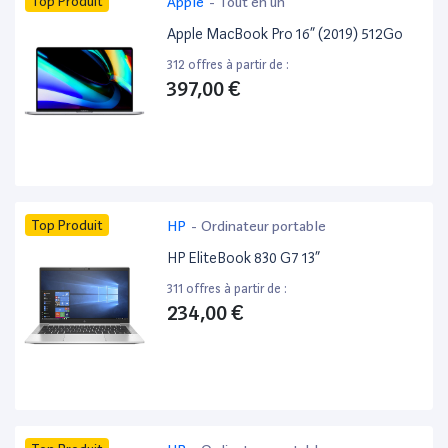
Top Produit
Apple
-
Tout en un
Apple MacBook Pro 16” (2019) 512Go
312 offres à partir de :
397,00 €
Top Produit
HP
-
Ordinateur portable
HP EliteBook 830 G7 13”
311 offres à partir de :
234,00 €