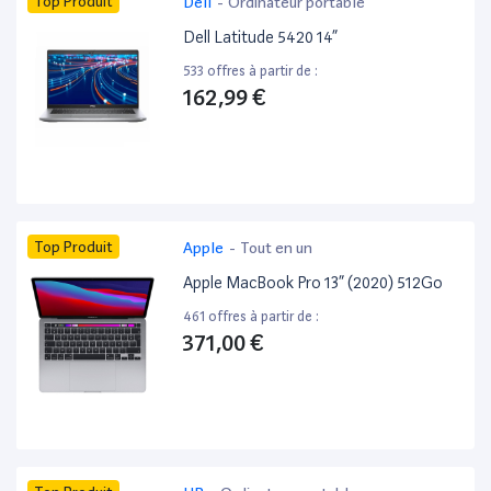
Top Produit
Dell
-
Ordinateur portable
Dell Latitude 5420 14”
533 offres à partir de :
162,99 €
Top Produit
Apple
-
Tout en un
Apple MacBook Pro 13” (2020) 512Go
461 offres à partir de :
371,00 €