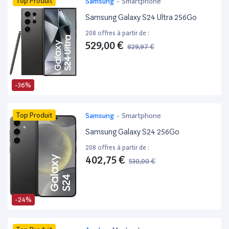
Top Produit
Samsung
-
Smartphone
Samsung Galaxy S24 Ultra 256Go
208 offres à partir de :
529,00 €
829,97 €
-36%
Top Produit
Samsung
-
Smartphone
Samsung Galaxy S24 256Go
208 offres à partir de :
402,75 €
530,00 €
-24%