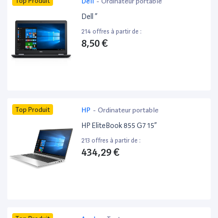
Top Produit
Dell
-
Ordinateur portable
Dell ”
214 offres à partir de :
8,50 €
Top Produit
HP
-
Ordinateur portable
HP EliteBook 855 G7 15”
213 offres à partir de :
434,29 €