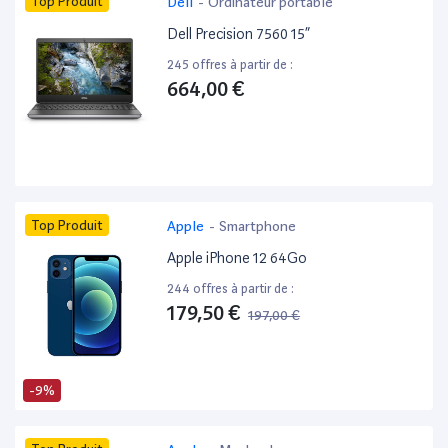
Top Produit
Dell
-
Ordinateur portable
Dell Precision 7560 15”
245 offres à partir de :
664,00 €
Top Produit
Apple
-
Smartphone
Apple iPhone 12 64Go
244 offres à partir de :
179,50 €
197,00 €
-9%