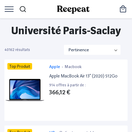
Université Paris-Saclay
40162 résultats
Top Produit
Apple
-
Macbook
Apple MacBook Air 13” (2020) 512Go
914 offres à partir de :
366,12 €