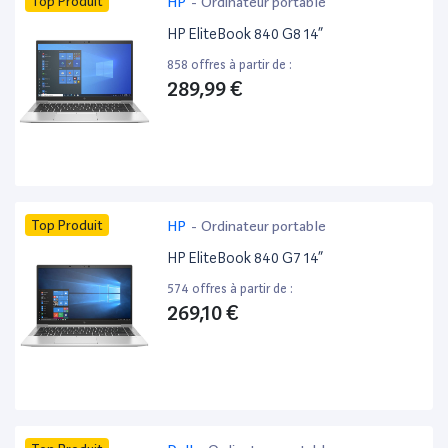
Top Produit
HP
-
Ordinateur portable
HP EliteBook 840 G8 14”
858 offres à partir de :
289,99 €
Top Produit
HP
-
Ordinateur portable
HP EliteBook 840 G7 14”
574 offres à partir de :
269,10 €