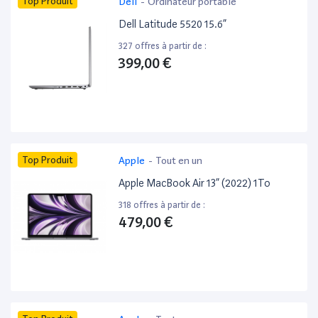
Top Produit
Dell
-
Ordinateur portable
Dell Latitude 5520 15.6”
327 offres à partir de :
399,00 €
Top Produit
Apple
-
Tout en un
Apple MacBook Air 13” (2022) 1To
318 offres à partir de :
479,00 €