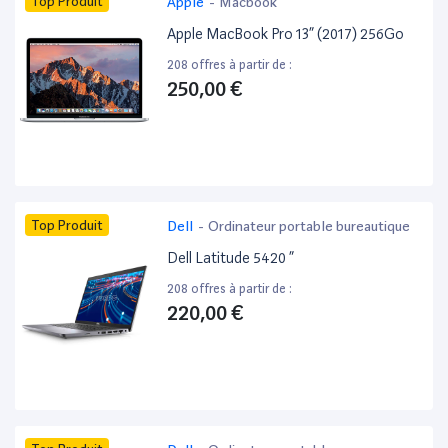
Top Produit
Apple
-
Macbook
Apple MacBook Pro 13” (2017) 256Go
208 offres à partir de :
250,00 €
Top Produit
Dell
-
Ordinateur portable bureautique
Dell Latitude 5420 ”
208 offres à partir de :
220,00 €