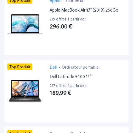
Top Produit
Apple
-
Tout en un
Apple MacBook Air 13” (2019) 256Go
219 offres à partir de :
296,00 €
Top Produit
Dell
-
Ordinateur portable
Dell Latitude 5400 14”
217 offres à partir de :
189,99 €