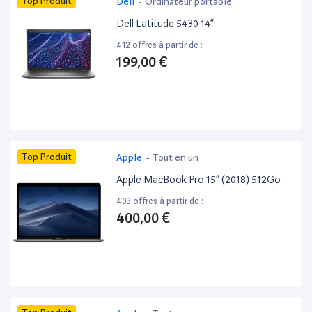
Top Produit
Dell
-
Ordinateur portable
Dell Latitude 5430 14”
412 offres à partir de :
199,00 €
Top Produit
Apple
-
Tout en un
Apple MacBook Pro 15” (2018) 512Go
403 offres à partir de :
400,00 €