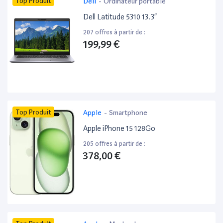
Top Produit
Dell
-
Ordinateur portable
Dell Latitude 5310 13.3”
207 offres à partir de :
199,99 €
Top Produit
Apple
-
Smartphone
Apple iPhone 15 128Go
205 offres à partir de :
378,00 €