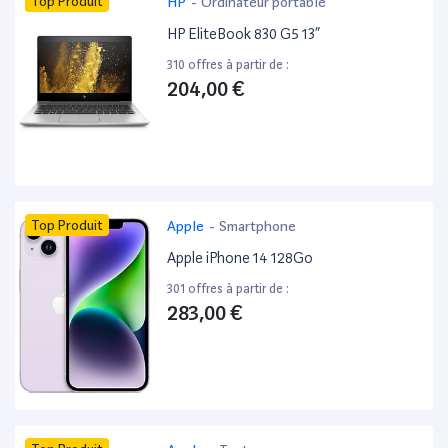
Top Produit
HP
-
Ordinateur portable
HP EliteBook 830 G5 13”
310 offres à partir de :
204,00 €
Top Produit
Apple
-
Smartphone
Apple iPhone 14 128Go
301 offres à partir de :
283,00 €