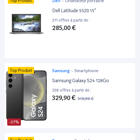
Top Produit
Dell
-
Ordinateur portable
Dell Latitude 5520 15”
211 offres à partir de :
285,00 €
Top Produit
Samsung
-
Smartphone
Samsung Galaxy S24 128Go
208 offres à partir de :
329,90 €
519,99 €
-37%