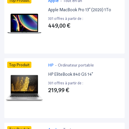
Top Produit
Apple
-
Tout en un
Apple MacBook Pro 13” (2020) 1To
301 offres à partir de :
449,00 €
Top Produit
HP
-
Ordinateur portable
HP EliteBook 840 G5 14”
301 offres à partir de :
219,99 €