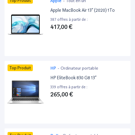
Top Produit
Apple
-
Tout en un
Apple MacBook Air 13” (2020) 1To
387 offres à partir de :
417,00 €
Top Produit
HP
-
Ordinateur portable
HP EliteBook 830 G8 13”
339 offres à partir de :
265,00 €