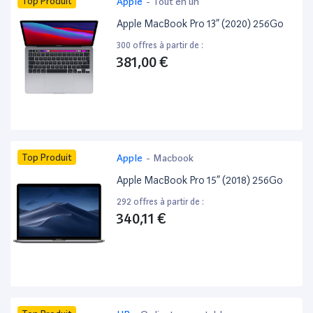
Top Produit
Apple
-
Tout en un
Apple MacBook Pro 13” (2020) 256Go
300 offres à partir de :
381,00 €
Top Produit
Apple
-
Macbook
Apple MacBook Pro 15” (2018) 256Go
292 offres à partir de :
340,11 €