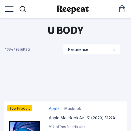
U BODY
40947 résultats
Top Produit
Apple
-
Macbook
Apple MacBook Air 13” (2020) 512Go
914 offres à partir de :