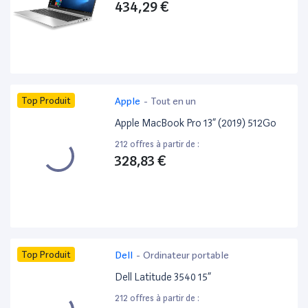
434,29 €
Top Produit
Apple
-
Tout en un
Apple MacBook Pro 13” (2019) 512Go
212 offres à partir de :
328,83 €
Top Produit
Dell
-
Ordinateur portable
Dell Latitude 3540 15”
212 offres à partir de :