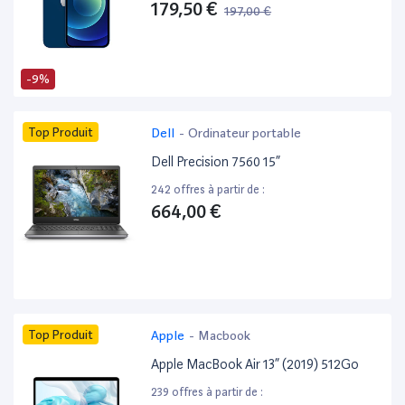
179,50 €
197,00 €
-9%
Top Produit
Dell
-
Ordinateur portable
Dell Precision 7560 15”
242 offres à partir de :
664,00 €
Top Produit
Apple
-
Macbook
Apple MacBook Air 13” (2019) 512Go
239 offres à partir de :