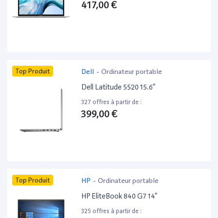
417,00 €
Top Produit
Dell
-
Ordinateur portable
Dell Latitude 5520 15.6”
327 offres à partir de :
399,00 €
Top Produit
HP
-
Ordinateur portable
HP EliteBook 840 G7 14”
325 offres à partir de :