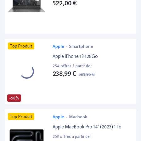
522,00 €
Top Produit
Apple
-
Smartphone
Apple iPhone 13 128Go
254 offres à partir de :
238,99 €
563,95 €
-58%
Top Produit
Apple
-
Macbook
Apple MacBook Pro 14” (2023) 1To
253 offres à partir de :