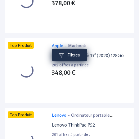
378,00 €
Top Produit
Apple
-
Macbook
Filtres
Apple MacBook Air 13” (2020) 128Go
202 offres à partir de :
348,00 €
Top Produit
Lenovo
-
Ordinateur portable
bureautique
Lenovo ThinkPad P52
201 offres à partir de :