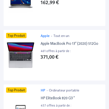
162,99 €
Top Produit
Apple
-
Tout en un
Apple MacBook Pro 13” (2020) 512Go
461 offres à partir de :
371,00 €
Top Produit
HP
-
Ordinateur portable
HP EliteBook 820 G3 ”
457 offres à partir de :