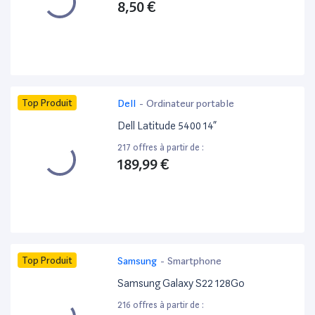
8,50 €
Top Produit
Dell
-
Ordinateur portable
Dell Latitude 5400 14”
217 offres à partir de :
189,99 €
Top Produit
Samsung
-
Smartphone
Samsung Galaxy S22 128Go
216 offres à partir de :