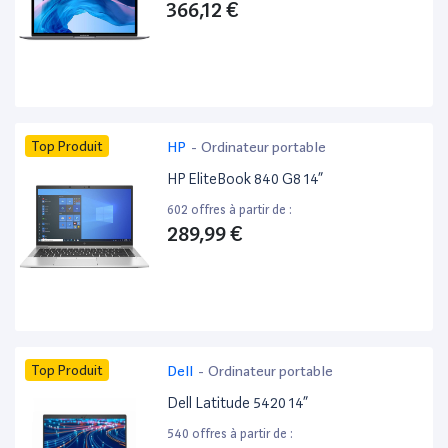
366,12 €
Top Produit
HP
-
Ordinateur portable
HP EliteBook 840 G8 14”
602 offres à partir de :
289,99 €
Top Produit
Dell
-
Ordinateur portable
Dell Latitude 5420 14”
540 offres à partir de :