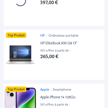
397,00 €
Top Produit
HP
-
Ordinateur portable
HP EliteBook 830 G8 13”
305 offres à partir de :
265,00 €
Top Produit
Apple
-
Smartphone
Apple iPhone 14 128Go
301 offres à partir de :