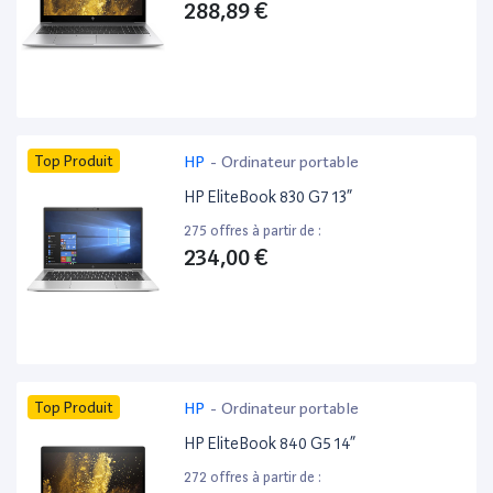
288,89 €
Top Produit
HP
-
Ordinateur portable
HP EliteBook 830 G7 13”
275 offres à partir de :
234,00 €
Top Produit
HP
-
Ordinateur portable
HP EliteBook 840 G5 14”
272 offres à partir de :