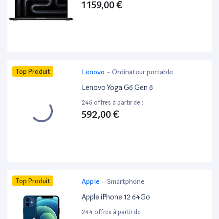
1 159,00 €
Top Produit
Lenovo
-
Ordinateur portable
Lenovo Yoga G6 Gen 6
246 offres à partir de :
592,00 €
Top Produit
Apple
-
Smartphone
Apple iPhone 12 64Go
244 offres à partir de :