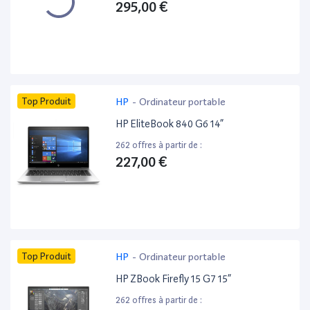
295,00 €
Top Produit
HP
-
Ordinateur portable
HP EliteBook 840 G6 14”
262 offres à partir de :
227,00 €
Top Produit
HP
-
Ordinateur portable
HP ZBook Firefly 15 G7 15”
262 offres à partir de :