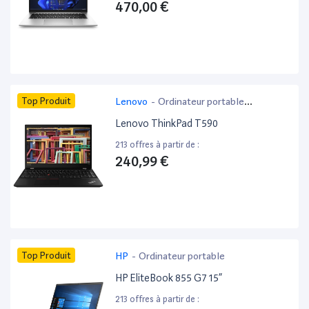
470,00 €
Top Produit
Lenovo
-
Ordinateur portable
bureautique
Lenovo ThinkPad T590
213 offres à partir de :
240,99 €
Top Produit
HP
-
Ordinateur portable
HP EliteBook 855 G7 15”
213 offres à partir de :