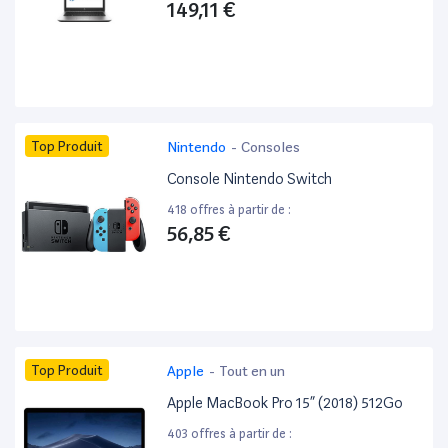
149,11 €
Top Produit
Nintendo
-
Consoles
Console Nintendo Switch
418 offres à partir de :
56,85 €
Top Produit
Apple
-
Tout en un
Apple MacBook Pro 15” (2018) 512Go
403 offres à partir de :