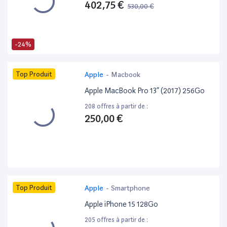
402,75 €
530,00 €
-24%
Top Produit
Apple
-
Macbook
Apple MacBook Pro 13” (2017) 256Go
208 offres à partir de :
250,00 €
Top Produit
Apple
-
Smartphone
Apple iPhone 15 128Go
205 offres à partir de :