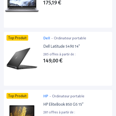
175,19 €
Top Produit
Dell
-
Ordinateur portable
Dell Latitude 5490 14”
285 offres à partir de :
149,00 €
Top Produit
HP
-
Ordinateur portable
HP EliteBook 850 G5 15”
281 offres à partir de :