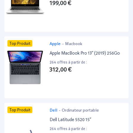
199,00 €
Top Produit
Apple
-
Macbook
Apple MacBook Pro 13” (2019) 256Go
264 offres à partir de :
312,00 €
Top Produit
Dell
-
Ordinateur portable
Dell Latitude 5520 15”
264 offres à partir de :