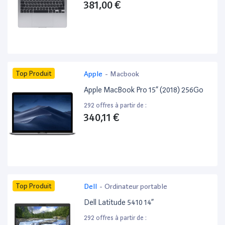
381,00 €
Top Produit
Apple
-
Macbook
Apple MacBook Pro 15” (2018) 256Go
292 offres à partir de :
340,11 €
Top Produit
Dell
-
Ordinateur portable
Dell Latitude 5410 14”
292 offres à partir de :