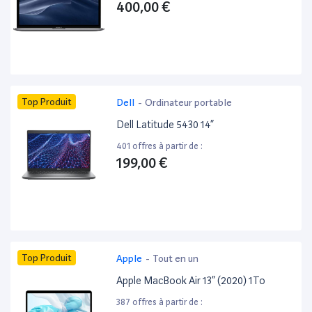
400,00 €
Top Produit
Dell
-
Ordinateur portable
Dell Latitude 5430 14”
401 offres à partir de :
199,00 €
Top Produit
Apple
-
Tout en un
Apple MacBook Air 13” (2020) 1To
387 offres à partir de :