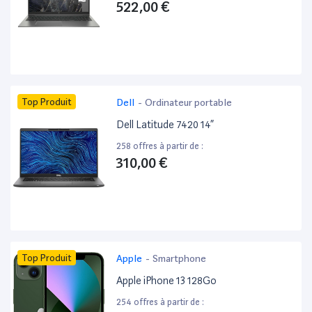
522,00 €
Top Produit
Dell
-
Ordinateur portable
Dell Latitude 7420 14”
258 offres à partir de :
310,00 €
Top Produit
Apple
-
Smartphone
Apple iPhone 13 128Go
254 offres à partir de :