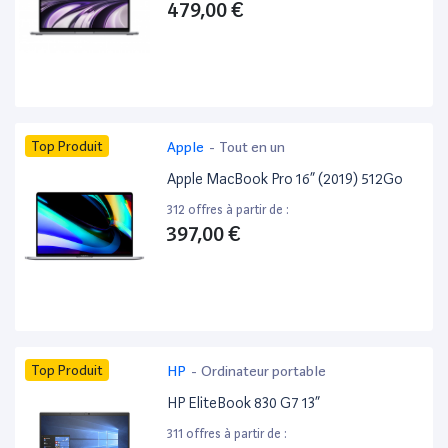
479,00 €
Top Produit
Apple
-
Tout en un
Apple MacBook Pro 16” (2019) 512Go
312 offres à partir de :
397,00 €
Top Produit
HP
-
Ordinateur portable
HP EliteBook 830 G7 13”
311 offres à partir de :