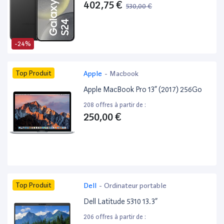
402,75 €
530,00 €
-24%
Top Produit
Apple
-
Macbook
Apple MacBook Pro 13” (2017) 256Go
208 offres à partir de :
250,00 €
Top Produit
Dell
-
Ordinateur portable
Dell Latitude 5310 13.3”
206 offres à partir de :