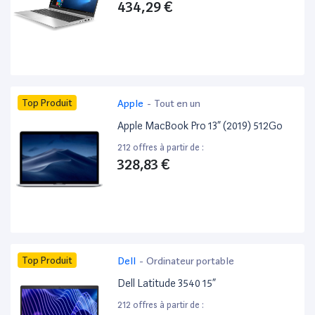
434,29 €
Top Produit
Apple
-
Tout en un
Apple MacBook Pro 13” (2019) 512Go
212 offres à partir de :
328,83 €
Top Produit
Dell
-
Ordinateur portable
Dell Latitude 3540 15”
212 offres à partir de :