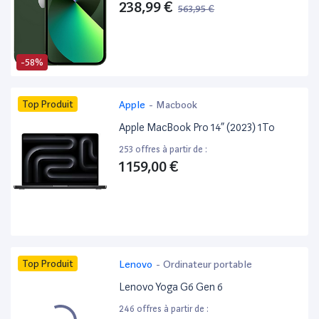
238,99 €
563,95 €
-58%
Top Produit
Apple
-
Macbook
Apple MacBook Pro 14” (2023) 1To
253 offres à partir de :
1 159,00 €
Top Produit
Lenovo
-
Ordinateur portable
Lenovo Yoga G6 Gen 6
246 offres à partir de :