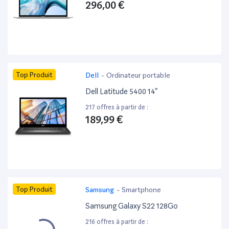
296,00 €
Top Produit
Dell
-
Ordinateur portable
Dell Latitude 5400 14”
217 offres à partir de :
189,99 €
Top Produit
Samsung
-
Smartphone
Samsung Galaxy S22 128Go
216 offres à partir de :