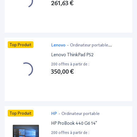
261,63 €
Top Produit
Lenovo
-
Ordinateur portable
bureautique
Lenovo ThinkPad P52
200 offres à partir de :
350,00 €
Top Produit
HP
-
Ordinateur portable
HP ProBook 440 G6 14”
200 offres à partir de :