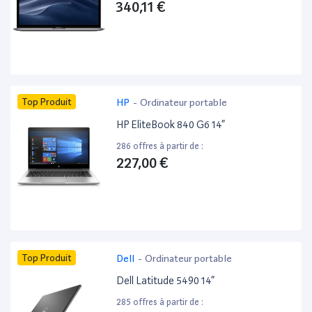
340,11 €
Top Produit
HP
-
Ordinateur portable
HP EliteBook 840 G6 14”
286 offres à partir de :
227,00 €
Top Produit
Dell
-
Ordinateur portable
Dell Latitude 5490 14”
285 offres à partir de :