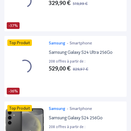
329,90 €
519,99 €
-37%
Top Produit
Samsung
-
Smartphone
Samsung Galaxy S24 Ultra 256Go
208 offres à partir de :
529,00 €
829,97 €
-36%
Top Produit
Samsung
-
Smartphone
Samsung Galaxy S24 256Go
208 offres à partir de :