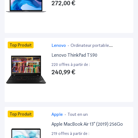
272,00 €
Top Produit
Lenovo
-
Ordinateur portable
bureautique
Lenovo ThinkPad T590
220 offres à partir de :
240,99 €
Top Produit
Apple
-
Tout en un
Apple MacBook Air 13” (2019) 256Go
219 offres à partir de :