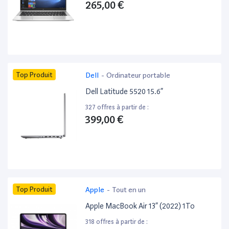
265,00 €
Top Produit
Dell
-
Ordinateur portable
Dell Latitude 5520 15.6”
327 offres à partir de :
399,00 €
Top Produit
Apple
-
Tout en un
Apple MacBook Air 13” (2022) 1To
318 offres à partir de :