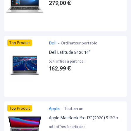
279,00 €
Top Produit
Dell
-
Ordinateur portable
Dell Latitude 5420 14”
534 offres à partir de :
162,99 €
Top Produit
Apple
-
Tout en un
Apple MacBook Pro 13” (2020) 512Go
461 offres à partir de :