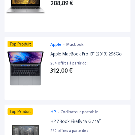
288,89 €
Top Produit
Apple
-
Macbook
Apple MacBook Pro 13” (2019) 256Go
264 offres à partir de :
312,00 €
Top Produit
HP
-
Ordinateur portable
HP ZBook Firefly 15 G7 15”
262 offres à partir de :