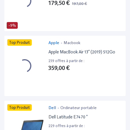
179,50 €
197,00 €
-9%
Top Produit
Apple
-
Macbook
Apple MacBook Air 13” (2019) 512Go
239 offres à partir de :
359,00 €
Top Produit
Dell
-
Ordinateur portable
Dell Latitude E7470 ”
229 offres à partir de :