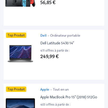
56,85 €
Top Produit
Dell
-
Ordinateur portable
Dell Latitude 5430 14”
411 offres à partir de :
249,99 €
Top Produit
Apple
-
Tout en un
Apple MacBook Pro 15” (2018) 512Go
403 offres à partir de :