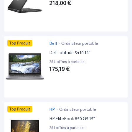
218,00 €
Top Produit
Dell
-
Ordinateur portable
Dell Latitude 5410 14”
284 offres à partir de :
175,19 €
Top Produit
HP
-
Ordinateur portable
HP EliteBook 850 G5 15”
281 offres à partir de :