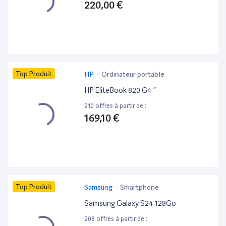
220,00 €
Top Produit
HP
-
Ordinateur portable
HP EliteBook 820 G4 ”
210 offres à partir de :
169,10 €
Top Produit
Samsung
-
Smartphone
Samsung Galaxy S24 128Go
208 offres à partir de :