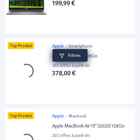
199,99 €
Top Produit
Apple
-
Smartphone
Filtres
Apple iPhone 15 128Go
205 offres à partir de :
378,00 €
Top Produit
Apple
-
Macbook
Apple MacBook Air 13” (2020) 128Go
202 offres à partir de :