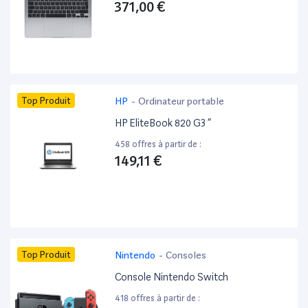
371,00 €
Top Produit
HP
-
Ordinateur portable
HP EliteBook 820 G3 ”
458 offres à partir de :
149,11 €
Top Produit
Nintendo
-
Consoles
Console Nintendo Switch
418 offres à partir de :