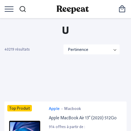
U
40219 résultats
Top Produit
Apple
-
Macbook
Apple MacBook Air 13” (2020) 512Go
914 offres à partir de :