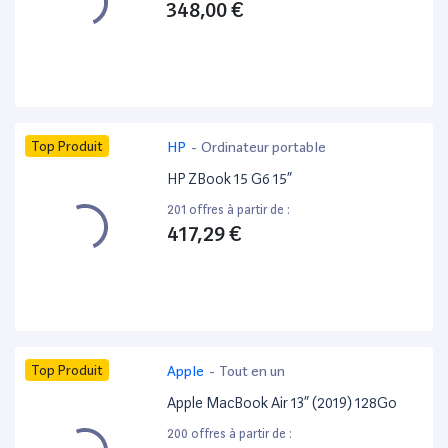
348,00 €
Top Produit
HP
-
Ordinateur portable
HP ZBook 15 G6 15”
201 offres à partir de :
417,29 €
Top Produit
Apple
-
Tout en un
Apple MacBook Air 13” (2019) 128Go
200 offres à partir de :