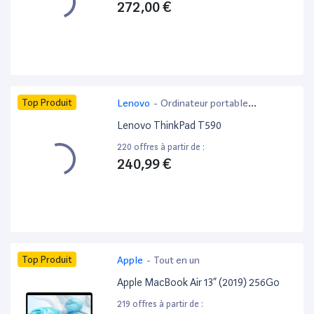
272,00 €
Top Produit
Lenovo
-
Ordinateur portable
bureautique
Lenovo ThinkPad T590
220 offres à partir de :
240,99 €
Top Produit
Apple
-
Tout en un
Apple MacBook Air 13” (2019) 256Go
219 offres à partir de :