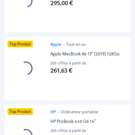
295,00 €
Top Produit
Apple
-
Tout en un
Apple MacBook Air 13” (2019) 128Go
200 offres à partir de :
261,63 €
Top Produit
HP
-
Ordinateur portable
HP ProBook 440 G6 14”
200 offres à partir de :