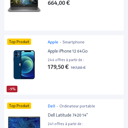
664,00 €
Top Produit
Apple
-
Smartphone
Apple iPhone 12 64Go
244 offres à partir de :
179,50 €
197,00 €
-9%
Top Produit
Dell
-
Ordinateur portable
Dell Latitude 7420 14”
241 offres à partir de :