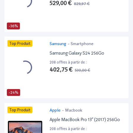
529,00 €
829,97 €
-36%
Top Produit
Samsung
-
Smartphone
Samsung Galaxy S24 256Go
208 offres à partir de :
402,75 €
530,00 €
-24%
Top Produit
Apple
-
Macbook
Apple MacBook Pro 13” (2017) 256Go
208 offres à partir de :