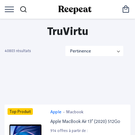
TruVirtu
40803 résultats
Top Produit
Apple
-
Macbook
Apple MacBook Air 13” (2020) 512Go
914 offres à partir de :