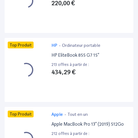
220,00 €
Top Produit
HP
-
Ordinateur portable
HP EliteBook 855 G7 15”
213 offres à partir de :
434,29 €
Top Produit
Apple
-
Tout en un
Apple MacBook Pro 13” (2019) 512Go
212 offres à partir de :