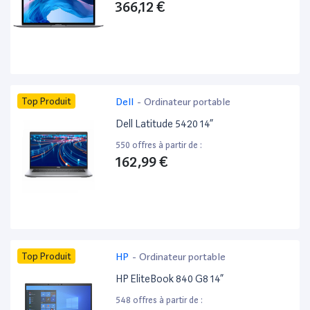
366,12 €
Top Produit
Dell
-
Ordinateur portable
Dell Latitude 5420 14”
550 offres à partir de :
162,99 €
Top Produit
HP
-
Ordinateur portable
HP EliteBook 840 G8 14”
548 offres à partir de :