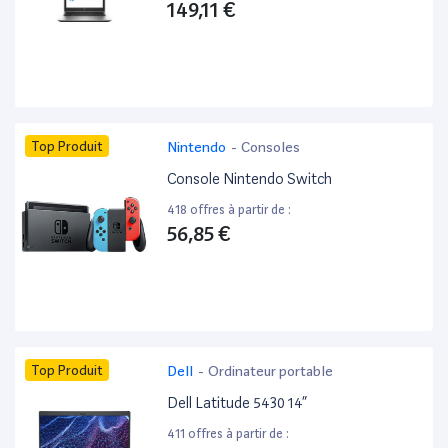
149,11 €
Top Produit
Nintendo
-
Consoles
Console Nintendo Switch
418 offres à partir de :
56,85 €
Top Produit
Dell
-
Ordinateur portable
Dell Latitude 5430 14”
411 offres à partir de :