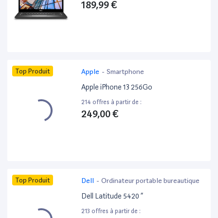
189,99 €
Top Produit
Apple
-
Smartphone
Apple iPhone 13 256Go
214 offres à partir de :
249,00 €
Top Produit
Dell
-
Ordinateur portable bureautique
Dell Latitude 5420 ”
213 offres à partir de :