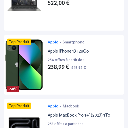
522,00 €
Top Produit
Apple
-
Smartphone
Apple iPhone 13 128Go
254 offres à partir de :
238,99 €
563,95 €
-58%
Top Produit
Apple
-
Macbook
Apple MacBook Pro 14” (2023) 1To
253 offres à partir de :