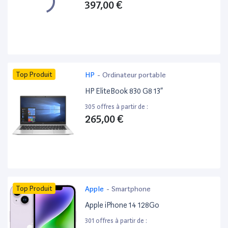
397,00 €
Top Produit
HP
-
Ordinateur portable
HP EliteBook 830 G8 13”
305 offres à partir de :
265,00 €
Top Produit
Apple
-
Smartphone
Apple iPhone 14 128Go
301 offres à partir de :