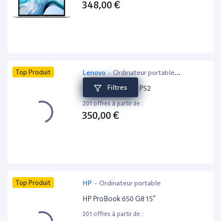
348,00 €
Top Produit
Lenovo
-
Ordinateur portable
bureautique
Filtres
Lenovo ThinkPad P52
201 offres à partir de :
350,00 €
Top Produit
HP
-
Ordinateur portable
HP ProBook 650 G8 15”
201 offres à partir de :