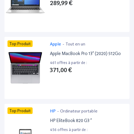
289,99 €
Top Produit
Apple
-
Tout en un
Apple MacBook Pro 13” (2020) 512Go
461 offres à partir de :
371,00 €
Top Produit
HP
-
Ordinateur portable
HP EliteBook 820 G3 ”
456 offres à partir de :