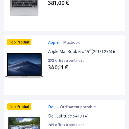
381,00 €
Top Produit
Apple
-
Macbook
Apple MacBook Pro 15” (2018) 256Go
292 offres à partir de :
340,11 €
Top Produit
Dell
-
Ordinateur portable
Dell Latitude 5410 14”
285 offres à partir de :