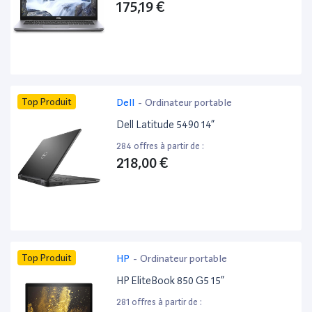
175,19 €
Top Produit
Dell
-
Ordinateur portable
Dell Latitude 5490 14”
284 offres à partir de :
218,00 €
Top Produit
HP
-
Ordinateur portable
HP EliteBook 850 G5 15”
281 offres à partir de :