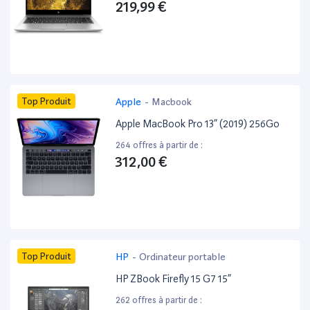
219,99 €
Top Produit
Apple
-
Macbook
Apple MacBook Pro 13” (2019) 256Go
264 offres à partir de :
312,00 €
Top Produit
HP
-
Ordinateur portable
HP ZBook Firefly 15 G7 15”
262 offres à partir de :