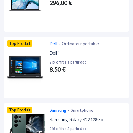
296,00 €
Top Produit
Dell
-
Ordinateur portable
Dell ”
219 offres à partir de :
8,50 €
Top Produit
Samsung
-
Smartphone
Samsung Galaxy S22 128Go
216 offres à partir de :