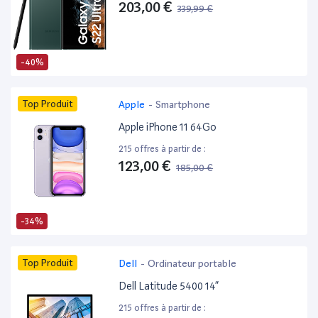
203,00 €
339,99 €
-40%
Top Produit
Apple
-
Smartphone
Apple iPhone 11 64Go
215 offres à partir de :
123,00 €
185,00 €
-34%
Top Produit
Dell
-
Ordinateur portable
Dell Latitude 5400 14”
215 offres à partir de :