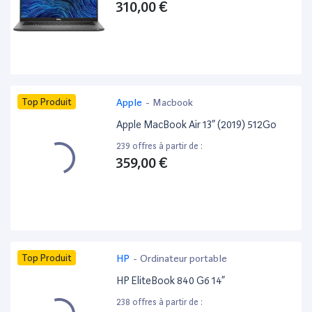
310,00 €
Top Produit
Apple
-
Macbook
Apple MacBook Air 13” (2019) 512Go
239 offres à partir de :
359,00 €
Top Produit
HP
-
Ordinateur portable
HP EliteBook 840 G6 14”
238 offres à partir de :