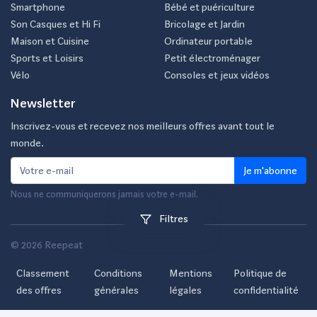
Smartphone
Bébé et puériculture
Son Casques et Hi Fi
Bricolage et Jardin
Maison et Cuisine
Ordinateur portable
Sports et Loisirs
Petit électroménager
Vélo
Consoles et jeux vidéos
Newsletter
Inscrivez-vous et recevez nos meilleurs offres avant tout le
monde.
Je m'abonne
Nous ne communiquerons jamais votre e-mail.
Filtres
© 2026 Reepeat
Classement
Conditions
Mentions
Politique de
des offres
générales
légales
confidentialité