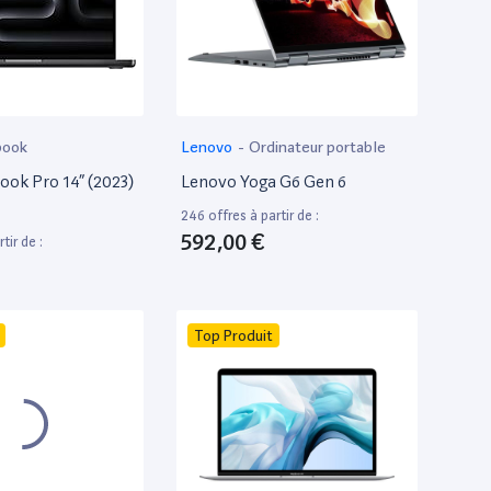
book
Lenovo
-
Ordinateur portable
ok Pro 14” (2023)
Lenovo Yoga G6 Gen 6
246 offres à partir de :
592,00 €
tir de :
Top Produit