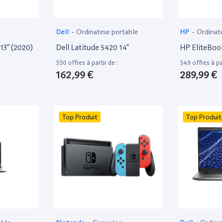
Dell
-
Ordinateur portable
HP
-
Ordinat
13” (2020)
Dell Latitude 5420 14”
HP EliteBoo
550 offres à partir de :
549 offres à par
162,99 €
289,99 €
Top Produit
Top Produit