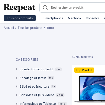
Tous nos produits
Smartphones
Macbook
Consoles
Accueil
Tous les produits
Tome
40780 résultats
CATÉGORIES
Beauté Forme et Santé
188
Top Produit
Bricolage et Jardin
160
Bébé et puériculture
37
Consoles et Jeux vidéos
6864
Informatique et Tablette
11610