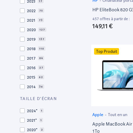
HP
-
Ordinateur port
2023
17
HP EliteBook 820 G3
2022
75
457 offres à partir de :
2021
73
149,11 €
2020
127
2019
137
2018
110
Top Produit
2017
84
2016
27
2015
62
2014
36
2013
30
TAILLE D'ÉCRAN
2012
27
2024"
1
Apple
-
Tout en un
2011
19
2021"
1
Apple MacBook Air 
2010
19
2020"
2
1To