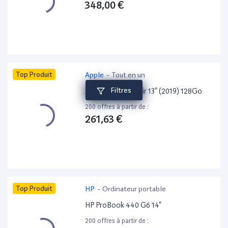
348,00 €
Top Produit
Apple
-
Tout en un
Filtres
Apple MacBook Air 13” (2019) 128Go
200 offres à partir de :
261,63 €
Top Produit
HP
-
Ordinateur portable
HP ProBook 440 G6 14”
200 offres à partir de :