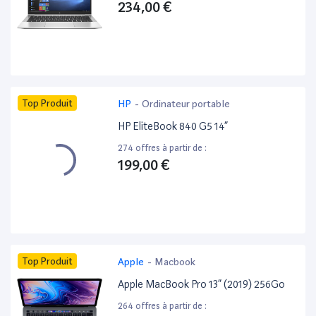
234,00 €
Top Produit
HP
-
Ordinateur portable
HP EliteBook 840 G5 14”
274 offres à partir de :
199,00 €
Top Produit
Apple
-
Macbook
Apple MacBook Pro 13” (2019) 256Go
264 offres à partir de :