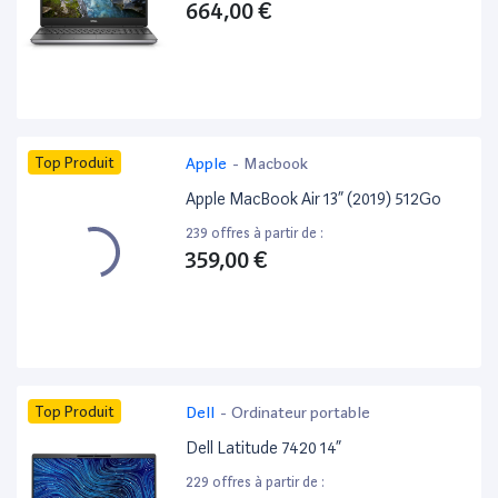
664,00 €
Top Produit
Apple
-
Macbook
Apple MacBook Air 13” (2019) 512Go
239 offres à partir de :
359,00 €
Top Produit
Dell
-
Ordinateur portable
Dell Latitude 7420 14”
229 offres à partir de :