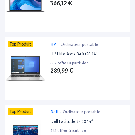
366,12 €
Top Produit
HP
-
Ordinateur portable
HP EliteBook 840 G8 14”
602 offres à partir de :
289,99 €
Top Produit
Dell
-
Ordinateur portable
Dell Latitude 5420 14”
541 offres à partir de :