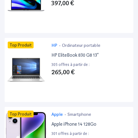
397,00 €
Top Produit
HP
-
Ordinateur portable
HP EliteBook 830 G8 13”
305 offres à partir de :
265,00 €
Top Produit
Apple
-
Smartphone
Apple iPhone 14 128Go
301 offres à partir de :