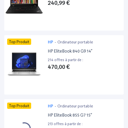
240,99 €
Top Produit
HP
-
Ordinateur portable
HP EliteBook 840 G9 14”
214 offres à partir de :
470,00 €
Top Produit
HP
-
Ordinateur portable
HP EliteBook 855 G7 15”
213 offres à partir de :