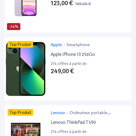
123,00 €
185,00 €
-34%
Top Produit
Apple
-
Smartphone
Apple iPhone 13 256Go
214 offres à partir de :
249,00 €
Top Produit
Lenovo
-
Ordinateur portable
bureautique
Lenovo ThinkPad T590
214 offres à partir de :