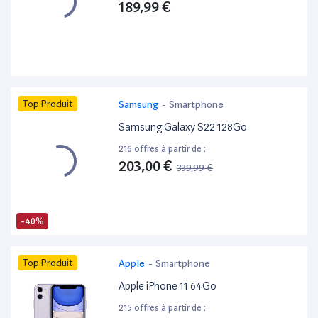
189,99 €
Top Produit
Samsung
-
Smartphone
Samsung Galaxy S22 128Go
216 offres à partir de :
203,00 €
339,99 €
-40%
Top Produit
Apple
-
Smartphone
Apple iPhone 11 64Go
215 offres à partir de :