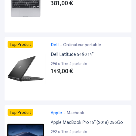
381,00 €
Top Produit
Dell
-
Ordinateur portable
Dell Latitude 5490 14”
296 offres à partir de :
149,00 €
Top Produit
Apple
-
Macbook
Apple MacBook Pro 15” (2018) 256Go
292 offres à partir de :