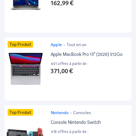
162,99 €
Top Produit
Apple
-
Tout en un
Apple MacBook Pro 13” (2020) 512Go
461 offres à partir de :
371,00 €
Top Produit
Nintendo
-
Consoles
Console Nintendo Switch
418 offres à partir de :