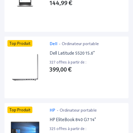
144,99 €
Top Produit
Dell
-
Ordinateur portable
Dell Latitude 5520 15.6”
327 offres à partir de :
399,00 €
Top Produit
HP
-
Ordinateur portable
HP EliteBook 840 G7 14”
325 offres à partir de :