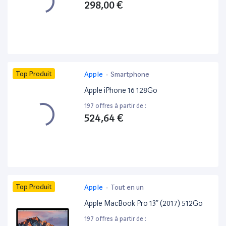
298,00 €
Top Produit
Apple
-
Smartphone
Apple iPhone 16 128Go
197 offres à partir de :
524,64 €
Top Produit
Apple
-
Tout en un
Apple MacBook Pro 13” (2017) 512Go
197 offres à partir de :