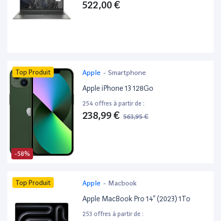
522,00 €
Top Produit
Apple
-
Smartphone
Apple iPhone 13 128Go
254 offres à partir de :
238,99 €
563,95 €
-58%
Top Produit
Apple
-
Macbook
Apple MacBook Pro 14” (2023) 1To
253 offres à partir de :