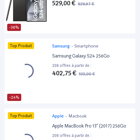
529,00 €
829,97 €
-36%
Top Produit
Samsung
-
Smartphone
Samsung Galaxy S24 256Go
208 offres à partir de :
402,75 €
530,00 €
-24%
Top Produit
Apple
-
Macbook
Apple MacBook Pro 13” (2017) 256Go
208 offres à partir de :