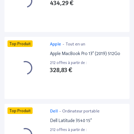
434,29 €
Top Produit
Apple
-
Tout en un
Apple MacBook Pro 13” (2019) 512Go
212 offres à partir de :
328,83 €
Top Produit
Dell
-
Ordinateur portable
Dell Latitude 3540 15”
212 offres à partir de :