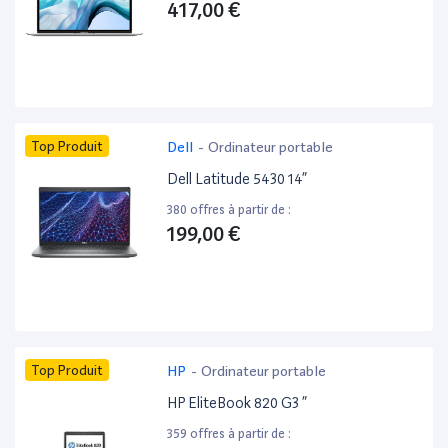
417,00 €
Top Produit
Dell
-
Ordinateur portable
Dell Latitude 5430 14”
380 offres à partir de :
199,00 €
Top Produit
HP
-
Ordinateur portable
HP EliteBook 820 G3 ”
359 offres à partir de :