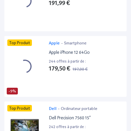
191,99 €
Top Produit
Apple
-
Smartphone
Apple iPhone 12 64Go
244 offres à partir de :
179,50 €
197,00 €
-9%
Top Produit
Dell
-
Ordinateur portable
Dell Precision 7560 15”
242 offres à partir de :