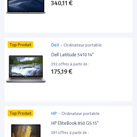
340,11 €
Top Produit
Dell
-
Ordinateur portable
Dell Latitude 5410 14”
292 offres à partir de :
175,19 €
Top Produit
HP
-
Ordinateur portable
HP EliteBook 850 G5 15”
281 offres à partir de :