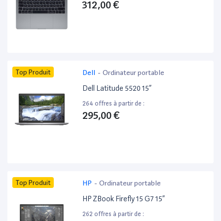
312,00 €
Top Produit
Dell
-
Ordinateur portable
Dell Latitude 5520 15”
264 offres à partir de :
295,00 €
Top Produit
HP
-
Ordinateur portable
HP ZBook Firefly 15 G7 15”
262 offres à partir de :