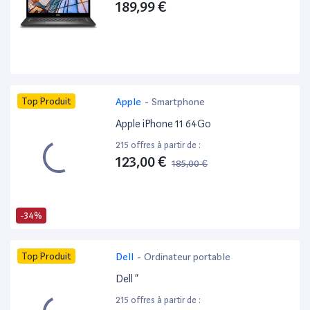
189,99 €
Top Produit
Apple
-
Smartphone
Apple iPhone 11 64Go
215 offres à partir de :
123,00 €
185,00 €
-34%
Top Produit
Dell
-
Ordinateur portable
Dell ”
215 offres à partir de :