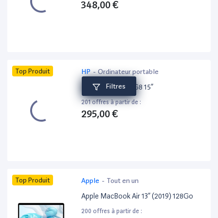
348,00 €
Top Produit
HP
-
Ordinateur portable
Filtres
HP ProBook 650 G8 15”
201 offres à partir de :
295,00 €
Top Produit
Apple
-
Tout en un
Apple MacBook Air 13” (2019) 128Go
200 offres à partir de :