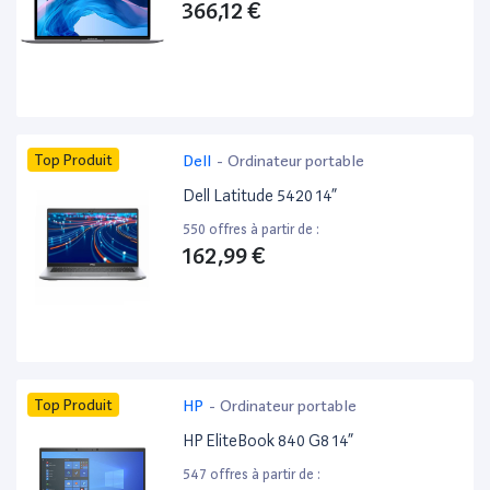
366,12 €
Top Produit
Dell
-
Ordinateur portable
Dell Latitude 5420 14”
550 offres à partir de :
162,99 €
Top Produit
HP
-
Ordinateur portable
HP EliteBook 840 G8 14”
547 offres à partir de :