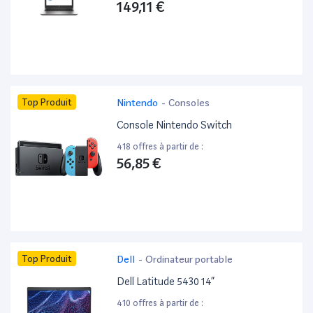
149,11 €
Top Produit
Nintendo
-
Consoles
Console Nintendo Switch
418 offres à partir de :
56,85 €
Top Produit
Dell
-
Ordinateur portable
Dell Latitude 5430 14”
410 offres à partir de :