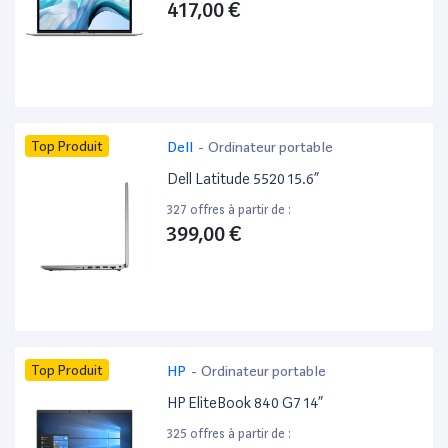
417,00 €
Top Produit
Dell
-
Ordinateur portable
Dell Latitude 5520 15.6”
327 offres à partir de :
399,00 €
Top Produit
HP
-
Ordinateur portable
HP EliteBook 840 G7 14”
325 offres à partir de :