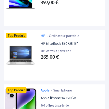
397,00 €
Top Produit
HP
-
Ordinateur portable
HP EliteBook 830 G8 13”
305 offres à partir de :
265,00 €
Top Produit
Apple
-
Smartphone
Apple iPhone 14 128Go
301 offres à partir de :