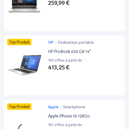
259,99 €
Top Produit
HP
-
Ordinateur portable
HP ProBook 650 G8 14”
199 offres à partir de :
413,25 €
Top Produit
Apple
-
Smartphone
Apple iPhone 16 128Go
197 offres à partir de :