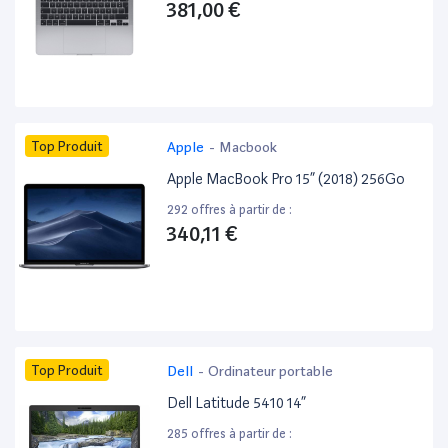
381,00 €
Top Produit
Apple
-
Macbook
Apple MacBook Pro 15” (2018) 256Go
292 offres à partir de :
340,11 €
Top Produit
Dell
-
Ordinateur portable
Dell Latitude 5410 14”
285 offres à partir de :