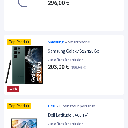
296,00 €
Top Produit
Samsung
-
Smartphone
Samsung Galaxy S22 128Go
216 offres à partir de :
203,00 €
339,99 €
-40%
Top Produit
Dell
-
Ordinateur portable
Dell Latitude 5400 14”
216 offres à partir de :