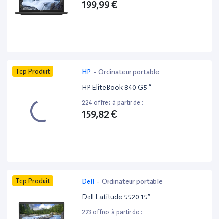
199,99 €
Top Produit
HP
-
Ordinateur portable
HP EliteBook 840 G5 ”
224 offres à partir de :
159,82 €
Top Produit
Dell
-
Ordinateur portable
Dell Latitude 5520 15”
223 offres à partir de :