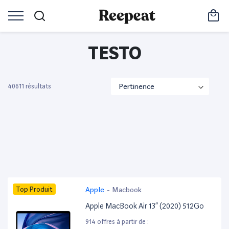
TESTO
40611 résultats
Top Produit
Apple
-
Macbook
Apple MacBook Air 13” (2020) 512Go
914 offres à partir de :