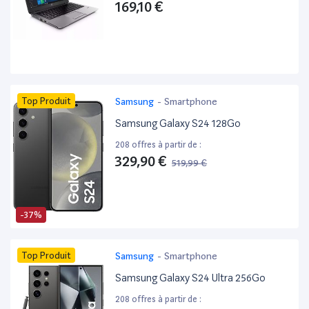
169,10 €
Top Produit
Samsung
-
Smartphone
Samsung Galaxy S24 128Go
208 offres à partir de :
329,90 €
519,99 €
-37%
Top Produit
Samsung
-
Smartphone
Samsung Galaxy S24 Ultra 256Go
208 offres à partir de :