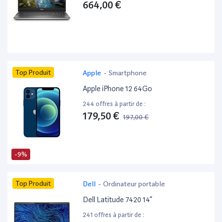
664,00 €
Top Produit
Apple
-
Smartphone
Apple iPhone 12 64Go
244 offres à partir de :
179,50 €
197,00 €
-9%
Top Produit
Dell
-
Ordinateur portable
Dell Latitude 7420 14”
241 offres à partir de :