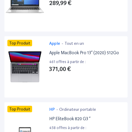
289,99 €
Top Produit
Apple
-
Tout en un
Apple MacBook Pro 13” (2020) 512Go
461 offres à partir de :
371,00 €
Top Produit
HP
-
Ordinateur portable
HP EliteBook 820 G3 ”
458 offres à partir de :