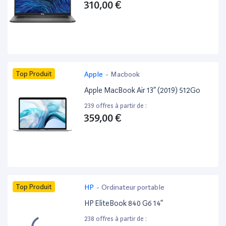
310,00 €
Top Produit
Apple
-
Macbook
Apple MacBook Air 13” (2019) 512Go
239 offres à partir de :
359,00 €
Top Produit
HP
-
Ordinateur portable
HP EliteBook 840 G6 14”
238 offres à partir de :