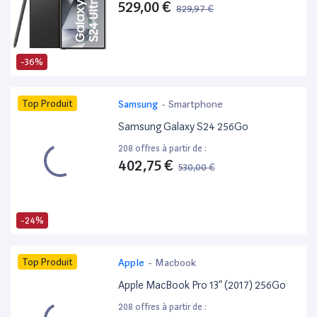
529,00 €
829,97 €
-36%
Top Produit
Samsung
-
Smartphone
Samsung Galaxy S24 256Go
208 offres à partir de :
402,75 €
530,00 €
-24%
Top Produit
Apple
-
Macbook
Apple MacBook Pro 13” (2017) 256Go
208 offres à partir de :