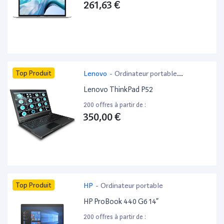
261,63 €
Top Produit
Lenovo
-
Ordinateur portable
bureautique
Lenovo ThinkPad P52
200 offres à partir de :
350,00 €
Top Produit
HP
-
Ordinateur portable
HP ProBook 440 G6 14”
200 offres à partir de :