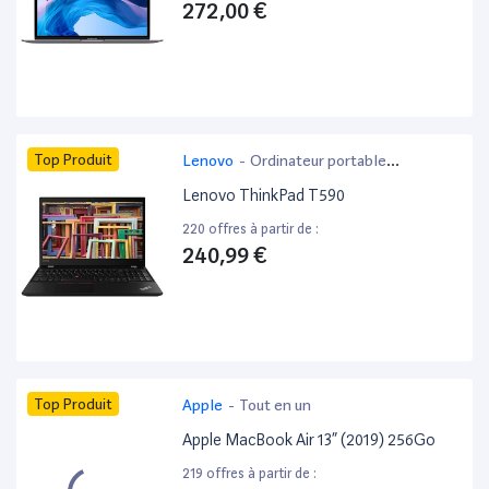
272,00 €
Top Produit
Lenovo
-
Ordinateur portable
bureautique
Lenovo ThinkPad T590
220 offres à partir de :
240,99 €
Top Produit
Apple
-
Tout en un
Apple MacBook Air 13” (2019) 256Go
219 offres à partir de :