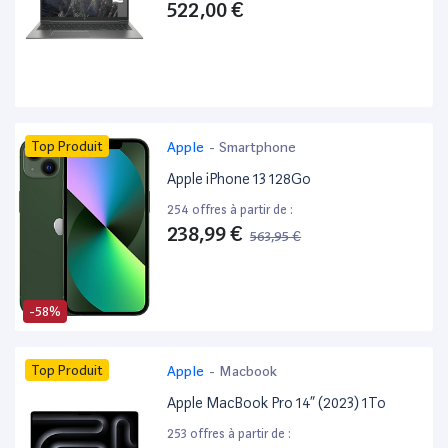
522,00 €
Top Produit
Apple
-
Smartphone
Apple iPhone 13 128Go
254 offres à partir de :
238,99 €
563,95 €
-58%
Top Produit
Apple
-
Macbook
Apple MacBook Pro 14” (2023) 1To
253 offres à partir de :