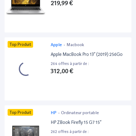
219,99 €
Top Produit
Apple
-
Macbook
Apple MacBook Pro 13” (2019) 256Go
264 offres à partir de :
312,00 €
Top Produit
HP
-
Ordinateur portable
HP ZBook Firefly 15 G7 15”
262 offres à partir de :