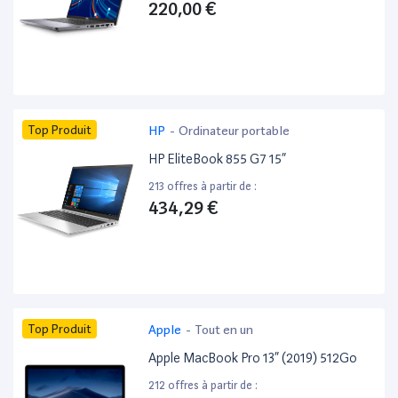
220,00 €
Top Produit
HP
-
Ordinateur portable
HP EliteBook 855 G7 15”
213 offres à partir de :
434,29 €
Top Produit
Apple
-
Tout en un
Apple MacBook Pro 13” (2019) 512Go
212 offres à partir de :