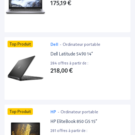
175,19 €
Top Produit
Dell
-
Ordinateur portable
Dell Latitude 5490 14”
284 offres à partir de :
218,00 €
Top Produit
HP
-
Ordinateur portable
HP EliteBook 850 G5 15”
281 offres à partir de :