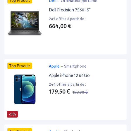
Top Produit
Dell
-
Ordinateur portable
Dell Precision 7560 15”
245 offres à partir de :
664,00 €
Top Produit
Apple
-
Smartphone
Apple iPhone 12 64Go
244 offres à partir de :
179,50 €
197,00 €
-9%