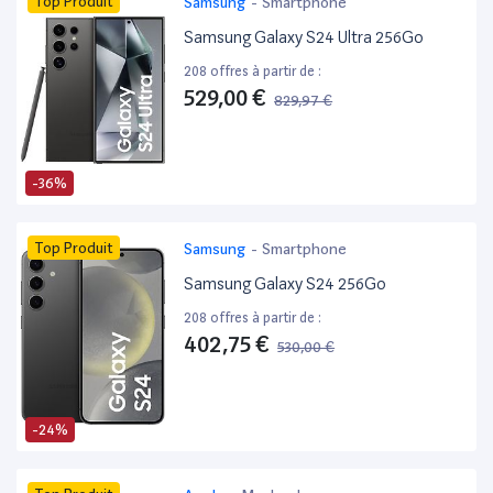
Top Produit
Samsung
-
Smartphone
Samsung Galaxy S24 Ultra 256Go
208 offres à partir de :
529,00 €
829,97 €
-36%
Top Produit
Samsung
-
Smartphone
Samsung Galaxy S24 256Go
208 offres à partir de :
402,75 €
530,00 €
-24%