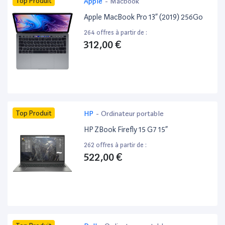
Top Produit
Apple
-
Macbook
Apple MacBook Pro 13” (2019) 256Go
264 offres à partir de :
312,00 €
Top Produit
HP
-
Ordinateur portable
HP ZBook Firefly 15 G7 15”
262 offres à partir de :
522,00 €