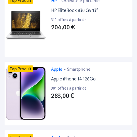
Top Produit
HP
-
Ordinateur portable
HP EliteBook 830 G5 13”
310 offres à partir de :
204,00 €
Top Produit
Apple
-
Smartphone
Apple iPhone 14 128Go
301 offres à partir de :
283,00 €