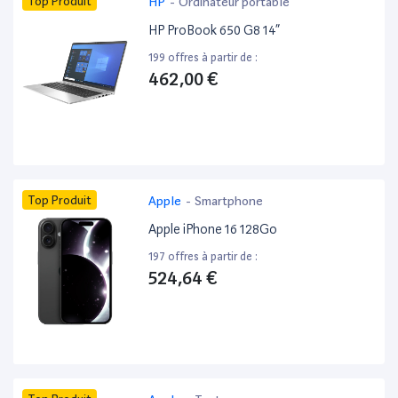
Top Produit
HP
-
Ordinateur portable
HP ProBook 650 G8 14”
199 offres à partir de :
462,00 €
Top Produit
Apple
-
Smartphone
Apple iPhone 16 128Go
197 offres à partir de :
524,64 €