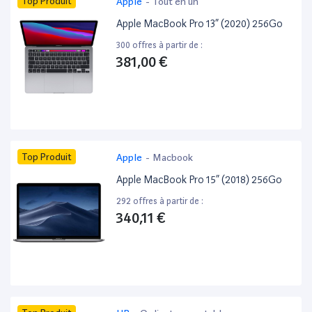
Top Produit
Apple
-
Tout en un
Apple MacBook Pro 13” (2020) 256Go
300 offres à partir de :
381,00 €
Top Produit
Apple
-
Macbook
Apple MacBook Pro 15” (2018) 256Go
292 offres à partir de :
340,11 €