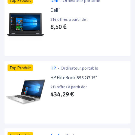
Top Produit
Dell
-
Ordinateur portable
Dell ”
214 offres à partir de :
8,50 €
Top Produit
HP
-
Ordinateur portable
HP EliteBook 855 G7 15”
213 offres à partir de :
434,29 €