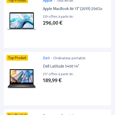
Top Produit
Apple
-
Tout en un
Apple MacBook Air 13” (2019) 256Go
219 offres à partir de :
296,00 €
Top Produit
Dell
-
Ordinateur portable
Dell Latitude 5400 14”
217 offres à partir de :
189,99 €