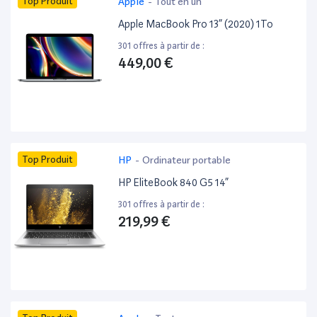
Top Produit
Apple
-
Tout en un
Apple MacBook Pro 13” (2020) 1To
301 offres à partir de :
449,00 €
Top Produit
HP
-
Ordinateur portable
HP EliteBook 840 G5 14”
301 offres à partir de :
219,99 €