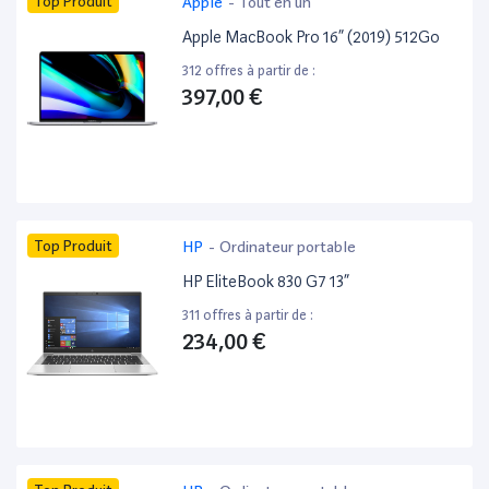
Top Produit
Apple
-
Tout en un
Apple MacBook Pro 16” (2019) 512Go
312 offres à partir de :
397,00 €
Top Produit
HP
-
Ordinateur portable
HP EliteBook 830 G7 13”
311 offres à partir de :
234,00 €