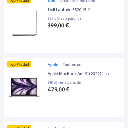
Top Produit
Dell
-
Ordinateur portable
Dell Latitude 5520 15.6”
327 offres à partir de :
399,00 €
Top Produit
Apple
-
Tout en un
Apple MacBook Air 13” (2022) 1To
318 offres à partir de :
479,00 €