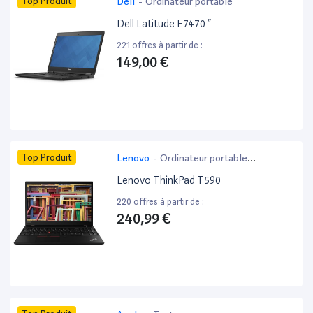
Top Produit
Dell
-
Ordinateur portable
Dell Latitude E7470 ”
221 offres à partir de :
149,00 €
Top Produit
Lenovo
-
Ordinateur portable
bureautique
Lenovo ThinkPad T590
220 offres à partir de :
240,99 €