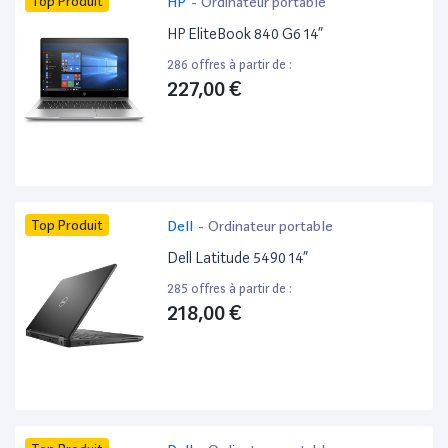
Top Produit
HP
-
Ordinateur portable
HP EliteBook 840 G6 14”
286 offres à partir de :
227,00 €
Top Produit
Dell
-
Ordinateur portable
Dell Latitude 5490 14”
285 offres à partir de :
218,00 €