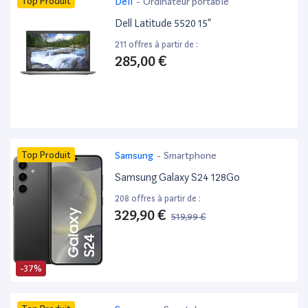
Top Produit
Dell
-
Ordinateur portable
Dell Latitude 5520 15”
211 offres à partir de :
285,00 €
Top Produit
Samsung
-
Smartphone
Samsung Galaxy S24 128Go
208 offres à partir de :
329,90 €
519,99 €
-37%