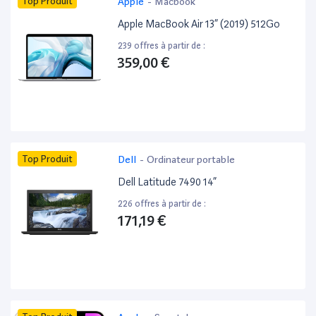
Top Produit
Apple
-
Macbook
Apple MacBook Air 13” (2019) 512Go
239 offres à partir de :
359,00 €
Top Produit
Dell
-
Ordinateur portable
Dell Latitude 7490 14”
226 offres à partir de :
171,19 €