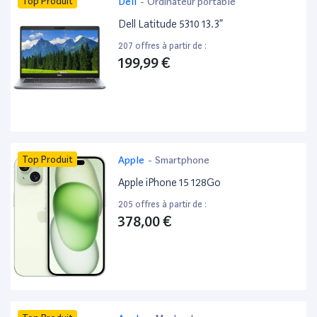
Top Produit
Dell
-
Ordinateur portable
Dell Latitude 5310 13.3”
207 offres à partir de :
199,99 €
Top Produit
Apple
-
Smartphone
Apple iPhone 15 128Go
205 offres à partir de :
378,00 €