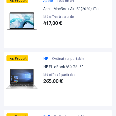
Top Produit
Apple
-
Tout en un
Apple MacBook Air 13” (2020) 1To
387 offres à partir de :
417,00 €
Top Produit
HP
-
Ordinateur portable
HP EliteBook 830 G8 13”
339 offres à partir de :
265,00 €