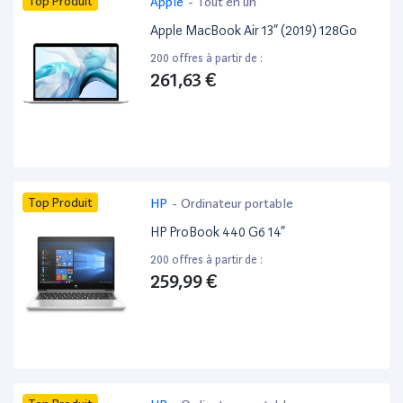
Top Produit
Apple
-
Tout en un
Apple MacBook Air 13” (2019) 128Go
200 offres à partir de :
261,63 €
Top Produit
HP
-
Ordinateur portable
HP ProBook 440 G6 14”
200 offres à partir de :
259,99 €