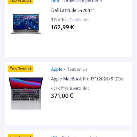
Top Produit
Dell
-
Ordinateur portable
Dell Latitude 5420 14”
533 offres à partir de :
162,99 €
Top Produit
Apple
-
Tout en un
Apple MacBook Pro 13” (2020) 512Go
461 offres à partir de :
371,00 €