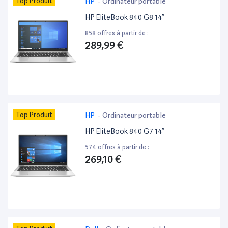
Top Produit
HP
-
Ordinateur portable
HP EliteBook 840 G8 14”
858 offres à partir de :
289,99 €
Top Produit
HP
-
Ordinateur portable
HP EliteBook 840 G7 14”
574 offres à partir de :
269,10 €