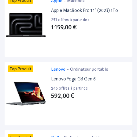
Top Produit
Apple
-
Macbook
Apple MacBook Pro 14” (2023) 1To
253 offres à partir de :
1 159,00 €
Top Produit
Lenovo
-
Ordinateur portable
Lenovo Yoga G6 Gen 6
246 offres à partir de :
592,00 €