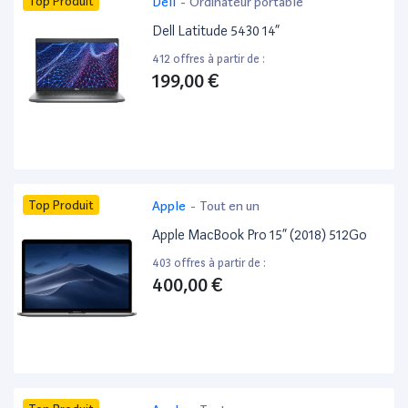
Top Produit
Dell
-
Ordinateur portable
Dell Latitude 5430 14”
412 offres à partir de :
199,00 €
Top Produit
Apple
-
Tout en un
Apple MacBook Pro 15” (2018) 512Go
403 offres à partir de :
400,00 €