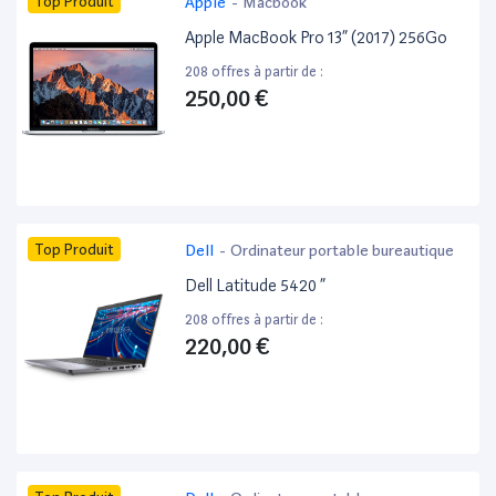
Top Produit
Apple
-
Macbook
Apple MacBook Pro 13” (2017) 256Go
208 offres à partir de :
250,00 €
Top Produit
Dell
-
Ordinateur portable bureautique
Dell Latitude 5420 ”
208 offres à partir de :
220,00 €