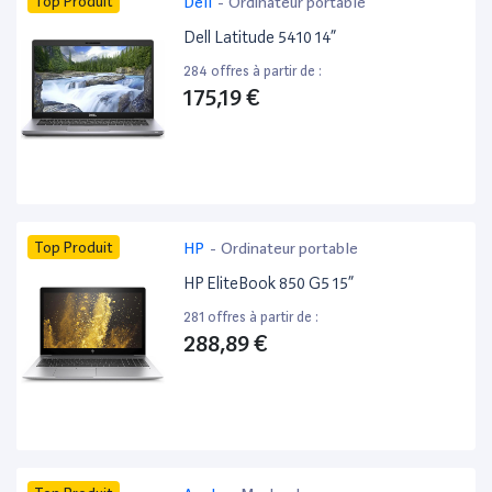
Top Produit
Dell
-
Ordinateur portable
Dell Latitude 5410 14”
284 offres à partir de :
175,19 €
Top Produit
HP
-
Ordinateur portable
HP EliteBook 850 G5 15”
281 offres à partir de :
288,89 €