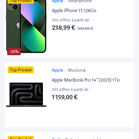
Top Produit
Apple
-
Smartphone
Apple iPhone 13 128Go
254 offres à partir de :
238,99 €
563,95 €
-58%
Top Produit
Apple
-
Macbook
Apple MacBook Pro 14” (2023) 1To
253 offres à partir de :
1 159,00 €