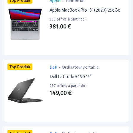
Top Produit
Apple
-
Tout en un
Apple MacBook Pro 13” (2020) 256Go
300 offres à partir de :
381,00 €
Top Produit
Dell
-
Ordinateur portable
Dell Latitude 5490 14”
297 offres à partir de :
149,00 €