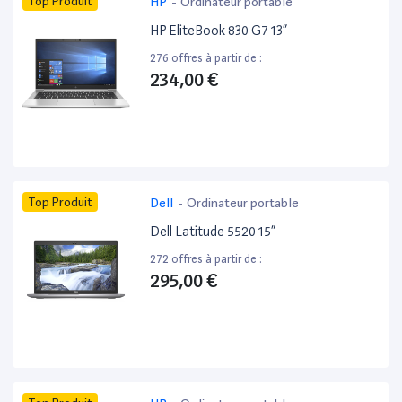
Top Produit
HP
-
Ordinateur portable
HP EliteBook 830 G7 13”
276 offres à partir de :
234,00 €
Top Produit
Dell
-
Ordinateur portable
Dell Latitude 5520 15”
272 offres à partir de :
295,00 €