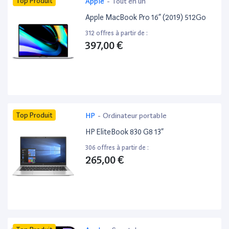
Top Produit
Apple
-
Tout en un
Apple MacBook Pro 16” (2019) 512Go
312 offres à partir de :
397,00 €
Top Produit
HP
-
Ordinateur portable
HP EliteBook 830 G8 13”
306 offres à partir de :
265,00 €