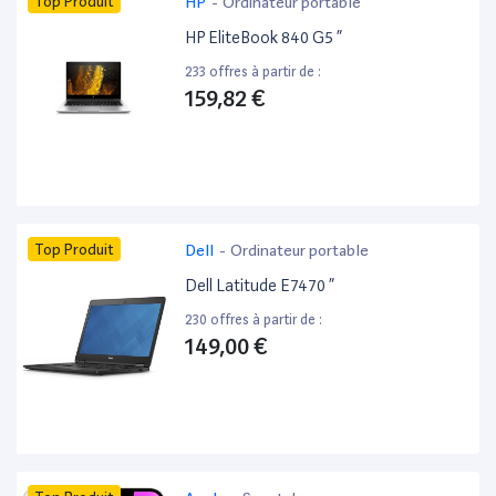
Top Produit
HP
-
Ordinateur portable
HP EliteBook 840 G5 ”
233 offres à partir de :
159,82 €
Top Produit
Dell
-
Ordinateur portable
Dell Latitude E7470 ”
230 offres à partir de :
149,00 €