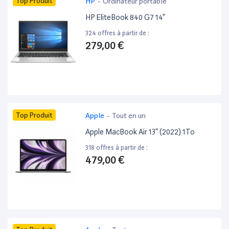
Top Produit
HP
-
Ordinateur portable
HP EliteBook 840 G7 14”
324 offres à partir de :
279,00 €
Top Produit
Apple
-
Tout en un
Apple MacBook Air 13” (2022) 1To
318 offres à partir de :
479,00 €