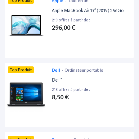
Top Produit
Apple
-
Tout en un
Apple MacBook Air 13” (2019) 256Go
219 offres à partir de :
296,00 €
Top Produit
Dell
-
Ordinateur portable
Dell ”
218 offres à partir de :
8,50 €