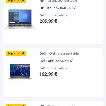
Top Produit
HP
-
Ordinateur portable
HP EliteBook 840 G8 14”
604 offres à partir de :
289,99 €
Top Produit
Dell
-
Ordinateur portable
Dell Latitude 5420 14”
548 offres à partir de :
162,99 €