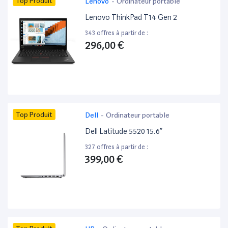
Top Produit
Lenovo
-
Ordinateur portable
Lenovo ThinkPad T14 Gen 2
343 offres à partir de :
296,00 €
Top Produit
Dell
-
Ordinateur portable
Dell Latitude 5520 15.6”
327 offres à partir de :
399,00 €