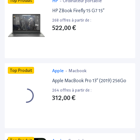
Top Produit
HP
-
Ordinateur portable
HP ZBook Firefly 15 G7 15”
268 offres à partir de :
522,00 €
Top Produit
Apple
-
Macbook
Apple MacBook Pro 13” (2019) 256Go
264 offres à partir de :
312,00 €