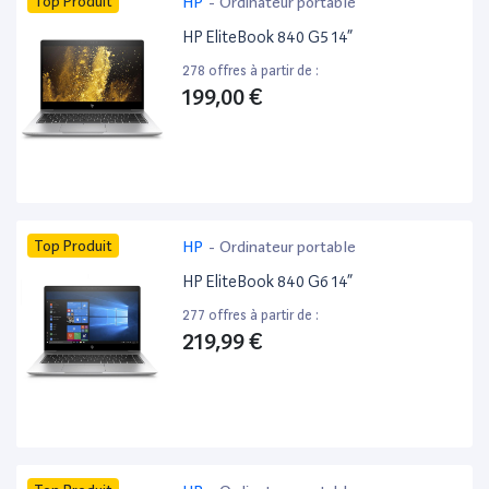
Top Produit
HP
-
Ordinateur portable
HP EliteBook 840 G5 14”
278 offres à partir de :
199,00 €
Top Produit
HP
-
Ordinateur portable
HP EliteBook 840 G6 14”
277 offres à partir de :
219,99 €