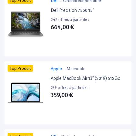
Top Produit
Dell
-
Ordinateur portable
Dell Precision 7560 15”
242 offres à partir de :
664,00 €
Top Produit
Apple
-
Macbook
Apple MacBook Air 13” (2019) 512Go
239 offres à partir de :
359,00 €