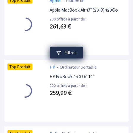
Top Produit
Apple
-
Tout en un
Apple MacBook Air 13” (2019) 128Go
200 offres à partir de :
261,63 €
Filtres
Top Produit
HP
-
Ordinateur portable
HP ProBook 440 G6 14”
200 offres à partir de :
259,99 €