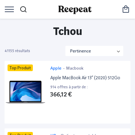
Tchou
41155 résultats
Top Produit
Apple
-
Macbook
Apple MacBook Air 13” (2020) 512Go
914 offres à partir de :
366,12 €