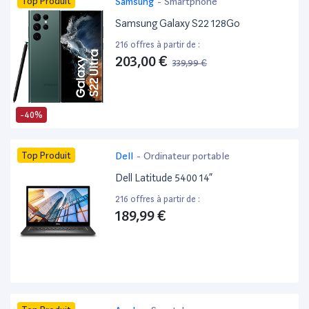
Top Produit
Samsung
-
Smartphone
Samsung Galaxy S22 128Go
216 offres à partir de :
203,00 €
339,99 €
-40%
Top Produit
Dell
-
Ordinateur portable
Dell Latitude 5400 14”
216 offres à partir de :
189,99 €