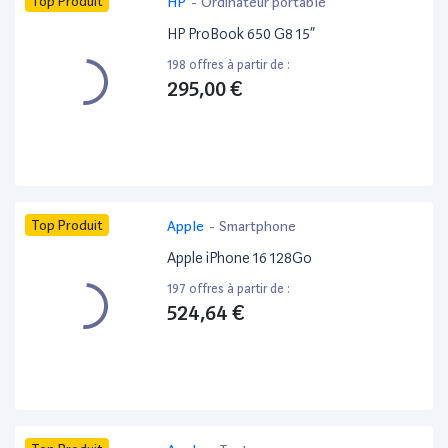
Top Produit
HP
-
Ordinateur portable
HP ProBook 650 G8 15”
198 offres à partir de :
295,00 €
Top Produit
Apple
-
Smartphone
Apple iPhone 16 128Go
197 offres à partir de :
524,64 €