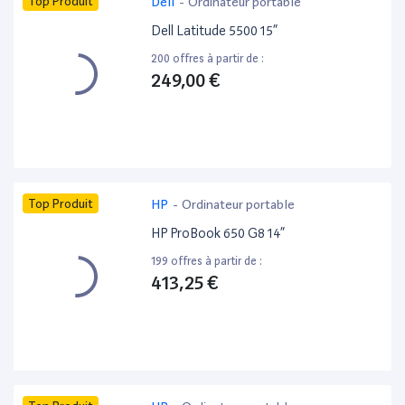
Top Produit
Dell
-
Ordinateur portable
Dell Latitude 5500 15”
200 offres à partir de :
249,00 €
Top Produit
HP
-
Ordinateur portable
HP ProBook 650 G8 14”
199 offres à partir de :
413,25 €