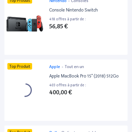
Top Produit
Nintendo
-
Consoles
Console Nintendo Switch
418 offres à partir de :
56,85 €
Top Produit
Apple
-
Tout en un
Apple MacBook Pro 15” (2018) 512Go
403 offres à partir de :
400,00 €