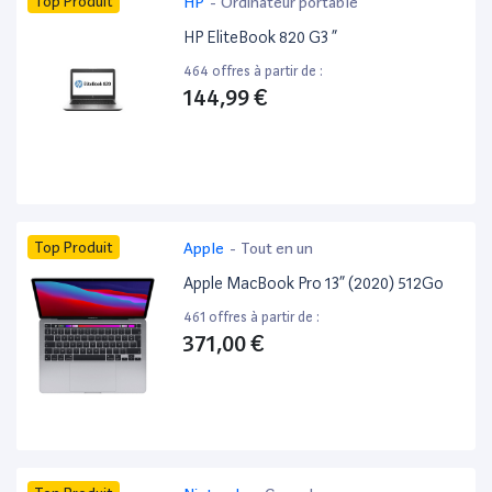
Top Produit
HP
-
Ordinateur portable
HP EliteBook 820 G3 ”
464 offres à partir de :
144,99 €
Top Produit
Apple
-
Tout en un
Apple MacBook Pro 13” (2020) 512Go
461 offres à partir de :
371,00 €