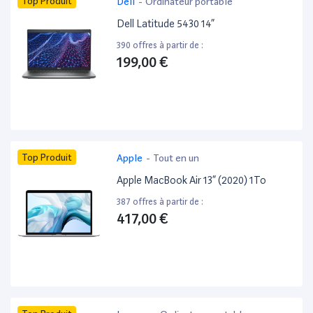
Top Produit
Dell
-
Ordinateur portable
Dell Latitude 5430 14”
390 offres à partir de :
199,00 €
Top Produit
Apple
-
Tout en un
Apple MacBook Air 13” (2020) 1To
387 offres à partir de :
417,00 €