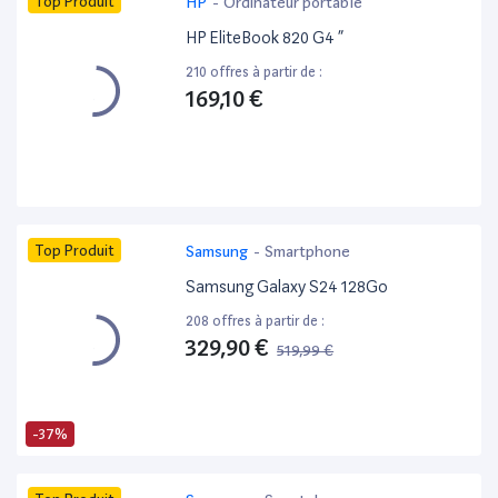
Top Produit
HP
-
Ordinateur portable
HP EliteBook 820 G4 ”
210 offres à partir de :
169,10 €
Top Produit
Samsung
-
Smartphone
Samsung Galaxy S24 128Go
208 offres à partir de :
329,90 €
519,99 €
-37%