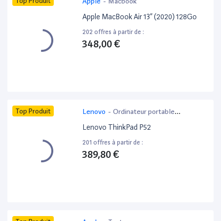
Top Produit
Apple
-
Macbook
Apple MacBook Air 13” (2020) 128Go
202 offres à partir de :
348,00 €
Top Produit
Lenovo
-
Ordinateur portable
bureautique
Lenovo ThinkPad P52
201 offres à partir de :
389,80 €