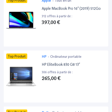
Top Produit
Apple
-
Tout en un
Apple MacBook Pro 16” (2019) 512Go
312 offres à partir de :
397,00 €
Top Produit
HP
-
Ordinateur portable
HP EliteBook 830 G8 13”
306 offres à partir de :
265,00 €