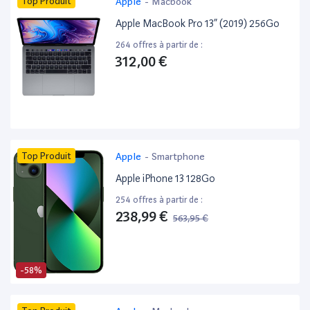
Top Produit
Apple
-
Macbook
Apple MacBook Pro 13” (2019) 256Go
264 offres à partir de :
312,00 €
Top Produit
Apple
-
Smartphone
Apple iPhone 13 128Go
254 offres à partir de :
238,99 €
563,95 €
-58%