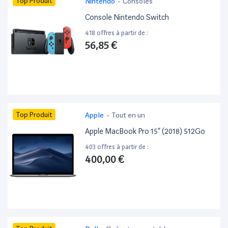
Top Produit
Nintendo
-
Consoles
Console Nintendo Switch
418 offres à partir de :
56,85 €
Top Produit
Apple
-
Tout en un
Apple MacBook Pro 15” (2018) 512Go
403 offres à partir de :
400,00 €