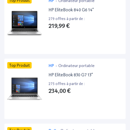
Top Produit
HP
-
Ordinateur portable
HP EliteBook 840 G6 14”
279 offres à partir de :
219,99 €
Top Produit
HP
-
Ordinateur portable
HP EliteBook 830 G7 13”
275 offres à partir de :
234,00 €