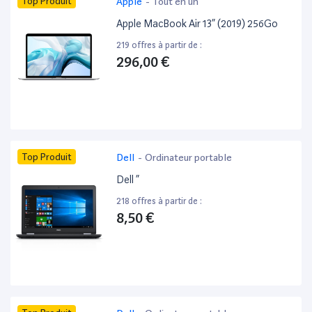
Top Produit
Apple
-
Tout en un
Apple MacBook Air 13” (2019) 256Go
219 offres à partir de :
296,00 €
Top Produit
Dell
-
Ordinateur portable
Dell ”
218 offres à partir de :
8,50 €