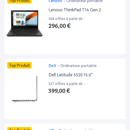
Top Produit
Lenovo
-
Ordinateur portable
Lenovo ThinkPad T14 Gen 2
368 offres à partir de :
296,00 €
Top Produit
Dell
-
Ordinateur portable
Dell Latitude 5520 15.6”
327 offres à partir de :
399,00 €