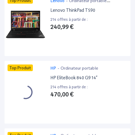
Top Produit
Lenovo
-
Ordinateur portable
bureautique
Lenovo ThinkPad T590
214 offres à partir de :
240,99 €
Top Produit
HP
-
Ordinateur portable
HP EliteBook 840 G9 14”
214 offres à partir de :
470,00 €