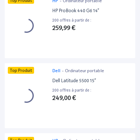
Top Produit
HP
-
Ordinateur portable
HP ProBook 440 G6 14”
200 offres à partir de :
259,99 €
Top Produit
Dell
-
Ordinateur portable
Dell Latitude 5500 15”
200 offres à partir de :
249,00 €