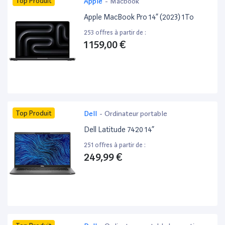
Top Produit
Apple
-
Macbook
Apple MacBook Pro 14” (2023) 1To
253 offres à partir de :
1 159,00 €
Top Produit
Dell
-
Ordinateur portable
Dell Latitude 7420 14”
251 offres à partir de :
249,99 €