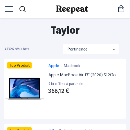
Taylor
41326 résultats
Top Produit
Apple
-
Macbook
Apple MacBook Air 13” (2020) 512Go
914 offres à partir de :
366,12 €