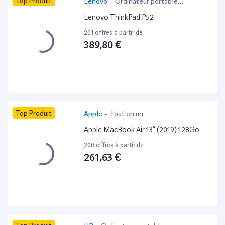
Top Produit
Lenovo
-
Ordinateur portable
bureautique
Lenovo ThinkPad P52
201 offres à partir de :
389,80 €
Top Produit
Apple
-
Tout en un
Apple MacBook Air 13” (2019) 128Go
200 offres à partir de :
261,63 €