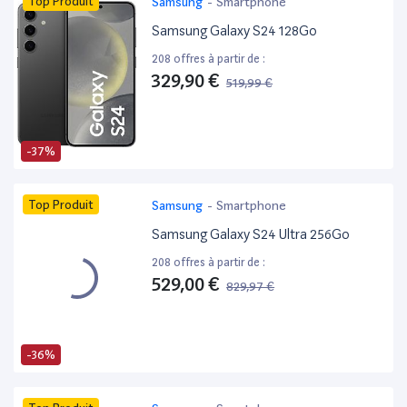
Top Produit
Samsung
-
Smartphone
Samsung Galaxy S24 128Go
208 offres à partir de :
329,90 €
519,99 €
-37%
Top Produit
Samsung
-
Smartphone
Samsung Galaxy S24 Ultra 256Go
208 offres à partir de :
529,00 €
829,97 €
-36%