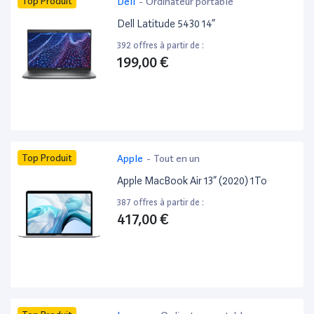
Top Produit
Dell
-
Ordinateur portable
Dell Latitude 5430 14”
392 offres à partir de :
199,00 €
Top Produit
Apple
-
Tout en un
Apple MacBook Air 13” (2020) 1To
387 offres à partir de :
417,00 €