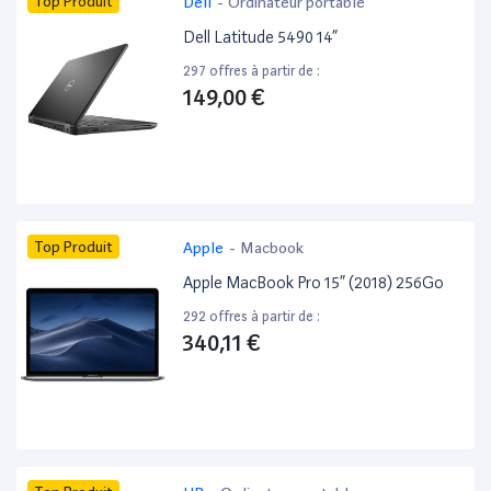
Top Produit
Dell
-
Ordinateur portable
Dell Latitude 5490 14”
297 offres à partir de :
149,00 €
Top Produit
Apple
-
Macbook
Apple MacBook Pro 15” (2018) 256Go
292 offres à partir de :
340,11 €