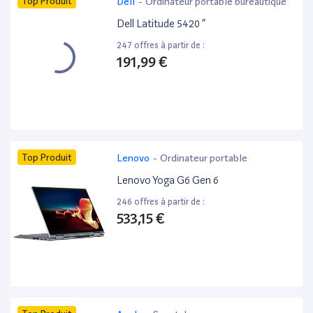
Top Produit
Dell
-
Ordinateur portable bureautique
Dell Latitude 5420 ”
247 offres à partir de :
191,99 €
Top Produit
Lenovo
-
Ordinateur portable
Lenovo Yoga G6 Gen 6
246 offres à partir de :
533,15 €