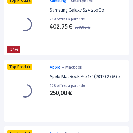
Top Produit
Samsung
-
Smartphone
Samsung Galaxy S24 256Go
208 offres à partir de :
402,75 €
530,00 €
-24%
Top Produit
Apple
-
Macbook
Apple MacBook Pro 13” (2017) 256Go
208 offres à partir de :
250,00 €