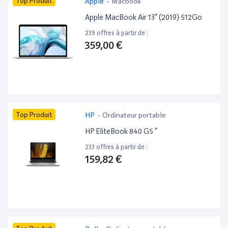
Top Produit
Apple
-
Macbook
Apple MacBook Air 13” (2019) 512Go
239 offres à partir de :
359,00 €
Top Produit
HP
-
Ordinateur portable
HP EliteBook 840 G5 ”
233 offres à partir de :
159,82 €