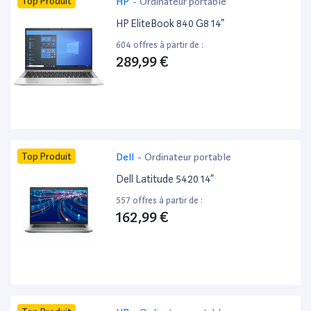
Top Produit
HP
-
Ordinateur portable
HP EliteBook 840 G8 14”
604 offres à partir de :
289,99 €
Top Produit
Dell
-
Ordinateur portable
Dell Latitude 5420 14”
557 offres à partir de :
162,99 €