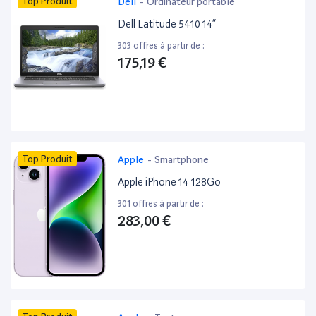
Top Produit
Dell
-
Ordinateur portable
Dell Latitude 5410 14”
303 offres à partir de :
175,19 €
Top Produit
Apple
-
Smartphone
Apple iPhone 14 128Go
301 offres à partir de :
283,00 €