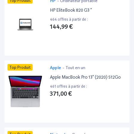
Top Produit
HP
-
Ordinateur portable
HP EliteBook 820 G3 ”
464 offres à partir de :
144,99 €
Top Produit
Apple
-
Tout en un
Apple MacBook Pro 13” (2020) 512Go
461 offres à partir de :
371,00 €