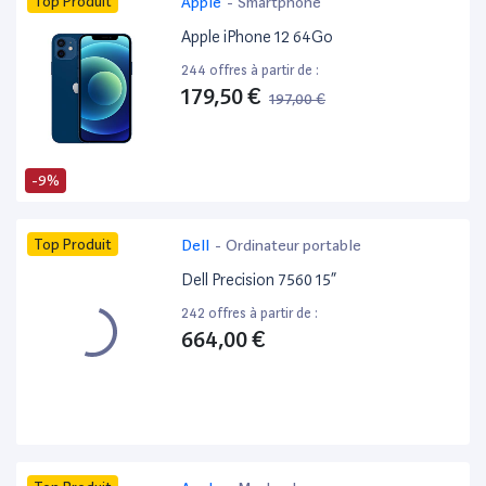
Top Produit
Apple
-
Smartphone
Apple iPhone 12 64Go
244 offres à partir de :
179,50 €
197,00 €
-9%
Top Produit
Dell
-
Ordinateur portable
Dell Precision 7560 15”
242 offres à partir de :
664,00 €