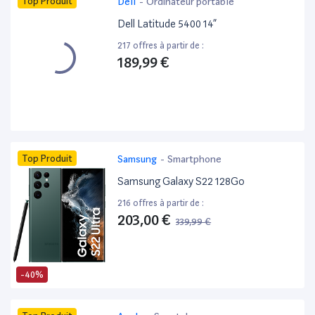
Top Produit
Dell
-
Ordinateur portable
Dell Latitude 5400 14”
217 offres à partir de :
189,99 €
Top Produit
Samsung
-
Smartphone
Samsung Galaxy S22 128Go
216 offres à partir de :
203,00 €
339,99 €
-40%