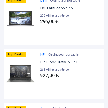
Top Produit
Dell
-
Ordinateur portable
Dell Latitude 5520 15”
272 offres à partir de :
295,00 €
Top Produit
HP
-
Ordinateur portable
HP ZBook Firefly 15 G7 15”
268 offres à partir de :
522,00 €