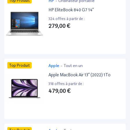
Top Produit
HP
-
Ordinateur portable
HP EliteBook 840 G7 14”
324 offres à partir de :
279,00 €
Top Produit
Apple
-
Tout en un
Apple MacBook Air 13” (2022) 1To
318 offres à partir de :
479,00 €