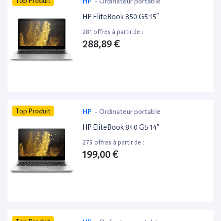
Top Produit
HP
-
Ordinateur portable
HP EliteBook 850 G5 15”
281 offres à partir de :
288,89 €
Top Produit
HP
-
Ordinateur portable
HP EliteBook 840 G5 14”
279 offres à partir de :
199,00 €