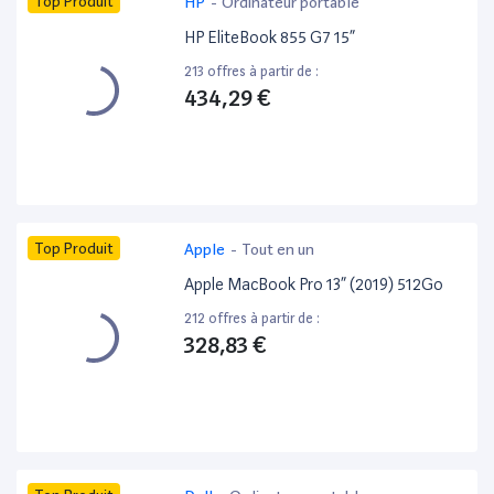
Top Produit
HP
-
Ordinateur portable
HP EliteBook 855 G7 15”
213 offres à partir de :
434,29 €
Top Produit
Apple
-
Tout en un
Apple MacBook Pro 13” (2019) 512Go
212 offres à partir de :
328,83 €