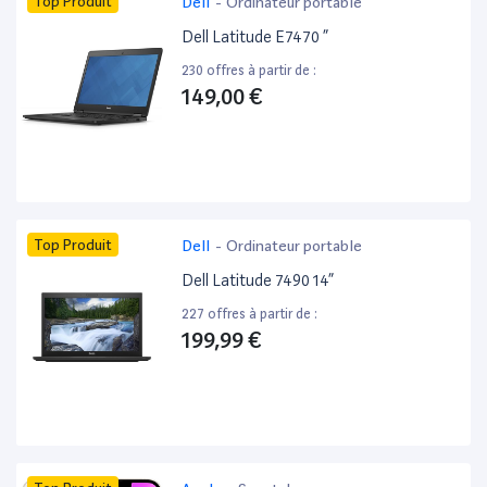
Top Produit
Dell
-
Ordinateur portable
Dell Latitude E7470 ”
230 offres à partir de :
149,00 €
Top Produit
Dell
-
Ordinateur portable
Dell Latitude 7490 14”
227 offres à partir de :
199,99 €