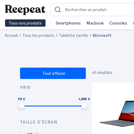
Tous nos produits
Smartphones
Macbook
Consoles
Accueil
Tous les produits
Tablette tactile
Microsoft
45 résultats
Tout effacer
PRIX
39
1,885
TAILLE D'ÉCRAN