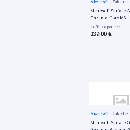
Microsoft
-
Tablette 
Microsoft Surface Go
Ghz Intel Core M3 
[WiFi] Argent
2 offres à partir de :
239,00 €
Microsoft
-
Tablette 
Microsoft Surface Go
Ghz Intel Pentium 