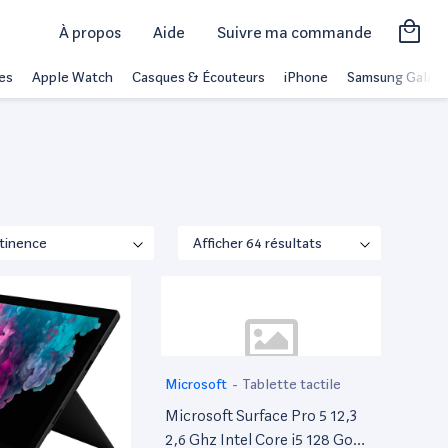
À propos
Aide
Suivre ma commande
es
Apple Watch
Casques & Écouteurs
iPhone
Samsung Galaxy
Microsoft
-
Tablette tactile
Microsoft Surface Pro 5 12,3
2,6 Ghz Intel Core i5 128 Go