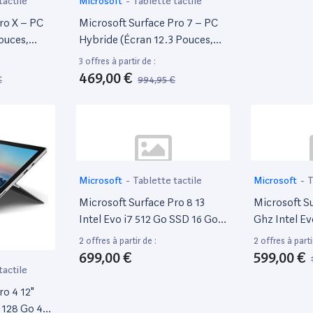
tactile
Microsoft
-
Tablette tactile
ro X – PC
Microsoft Surface Pro 7 – PC
ouces,
Hybride (Écran 12.3 Pouces,
ft Sq1, 8Go
Intel Core i5, 8Go De Ram,
3 offres à partir de :
Stockage
256Go De Stockage SSD) –
469,00 €
€
994,95 €
Platine
-48%
Microsoft
-
Tablette tactile
Microsoft
-
T
Microsoft Surface Pro 8 13
Microsoft Su
Intel Evo i7 512 Go SSD 16 Go
Ghz Intel Ev
Ram [Wi-Fi] Graphite
Go Ram [Wi-F
2 offres à partir de :
2 offres à parti
699,00 €
599,00 €
tactile
ro 4 12"
 128 Go 4