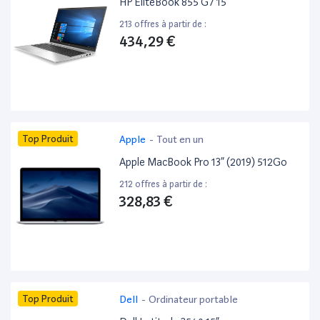
HP EliteBook 855 G7 15”
213 offres à partir de :
434,29 €
Top Produit
Apple
-
Tout en un
Apple MacBook Pro 13” (2019) 512Go
212 offres à partir de :
328,83 €
Top Produit
Dell
-
Ordinateur portable