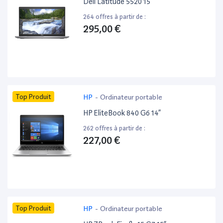
Dell Latitude 5520 15”
264 offres à partir de :
295,00 €
Top Produit
HP
-
Ordinateur portable
HP EliteBook 840 G6 14”
262 offres à partir de :
227,00 €
Top Produit
HP
-
Ordinateur portable