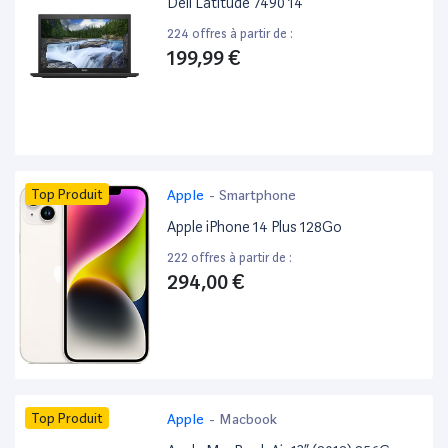
Dell Latitude 7490 14”
224 offres à partir de :
199,99 €
Top Produit
Apple
-
Smartphone
Apple iPhone 14 Plus 128Go
222 offres à partir de :
294,00 €
Top Produit
Apple
-
Macbook