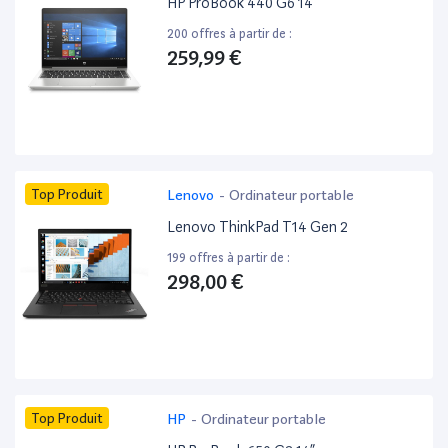
HP ProBook 440 G6 14”
200 offres à partir de :
259,99 €
Top Produit
Lenovo
-
Ordinateur portable
Lenovo ThinkPad T14 Gen 2
199 offres à partir de :
298,00 €
Top Produit
HP
-
Ordinateur portable