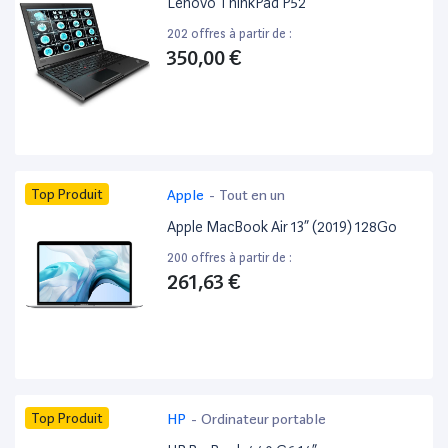
Lenovo ThinkPad P52
202 offres à partir de :
350,00 €
Top Produit
Apple
-
Tout en un
Apple MacBook Air 13” (2019) 128Go
200 offres à partir de :
261,63 €
Top Produit
HP
-
Ordinateur portable