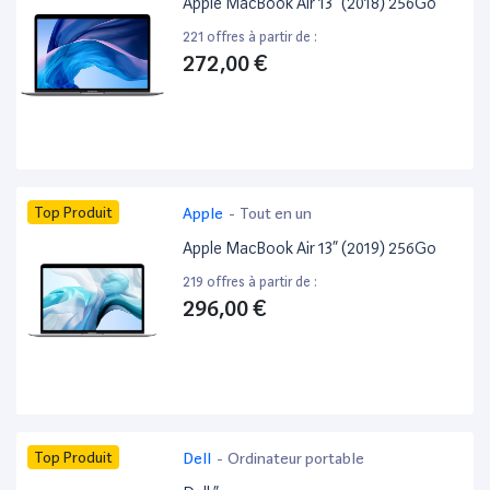
Apple MacBook Air 13” (2018) 256Go
221 offres à partir de :
272,00 €
Top Produit
Apple
-
Tout en un
Apple MacBook Air 13” (2019) 256Go
219 offres à partir de :
296,00 €
Top Produit
Dell
-
Ordinateur portable