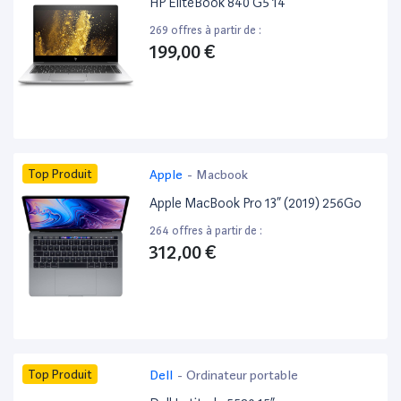
HP EliteBook 840 G5 14”
269 offres à partir de :
199,00 €
Top Produit
Apple
-
Macbook
Apple MacBook Pro 13” (2019) 256Go
264 offres à partir de :
312,00 €
Top Produit
Dell
-
Ordinateur portable