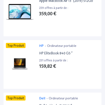
Apple MacBook Air 13” (2019) 512Go
239 offres à partir de :
359,00 €
Top Produit
HP
-
Ordinateur portable
HP EliteBook 840 G5 ”
231 offres à partir de :
159,82 €
Top Produit
Dell
-
Ordinateur portable