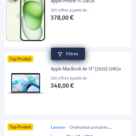
Apple iPhone 15 128Go
205 offres à partir de :
378,00 €
Filtres
Top Produit
Apple
-
Macbook
Apple MacBook Air 13” (2020) 128Go
202 offres à partir de :
348,00 €
Top Produit
Lenovo
-
Ordinateur portable
bureautique