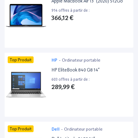
Apple MacBook Air 13” (2020) 512Go
914 offres à partir de :
366,12 €
Top Produit
HP
-
Ordinateur portable
HP EliteBook 840 G8 14”
603 offres à partir de :
289,99 €
Top Produit
Dell
-
Ordinateur portable