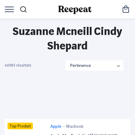
Suzanne Mcneill Cindy
Shepard
40985 résultats
Top Produit
Apple
-
Macbook