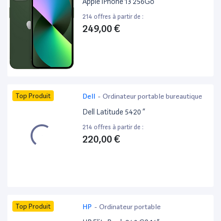
Apple iPhone 13 256Go
214 offres à partir de :
249,00 €
Top Produit
Dell
-
Ordinateur portable bureautique
Dell Latitude 5420 ”
214 offres à partir de :
220,00 €
Top Produit
HP
-
Ordinateur portable