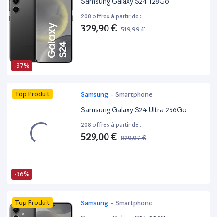
Samsung Galaxy S24 128Go
208 offres à partir de :
329,90 €
519,99 €
-37%
Top Produit
Samsung
-
Smartphone
Samsung Galaxy S24 Ultra 256Go
208 offres à partir de :
529,00 €
829,97 €
-36%
Top Produit
Samsung
-
Smartphone