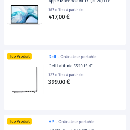
Apple MacBook Air 13” (2020) 1To
387 offres à partir de :
417,00 €
Top Produit
Dell
-
Ordinateur portable
Dell Latitude 5520 15.6”
327 offres à partir de :
399,00 €
Top Produit
HP
-
Ordinateur portable