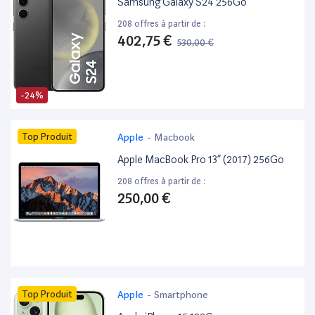
Samsung Galaxy S24 256Go
208 offres à partir de :
402,75 €
530,00 €
-24%
Top Produit
Apple
-
Macbook
Apple MacBook Pro 13” (2017) 256Go
208 offres à partir de :
250,00 €
Top Produit
Apple
-
Smartphone