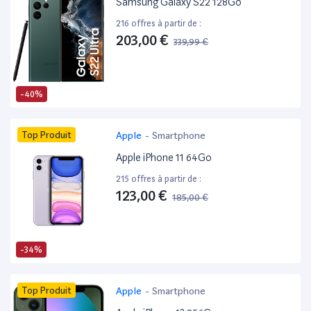
Samsung Galaxy S22 128Go
216 offres à partir de :
203,00 €
339,99 €
-40%
Top Produit
Apple
-
Smartphone
Apple iPhone 11 64Go
215 offres à partir de :
123,00 €
185,00 €
-34%
Top Produit
Apple
-
Smartphone