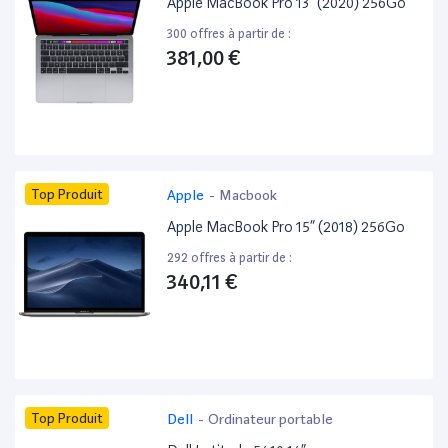
Apple MacBook Pro 13” (2020) 256Go
300 offres à partir de :
381,00 €
Top Produit
Apple
-
Macbook
Apple MacBook Pro 15” (2018) 256Go
292 offres à partir de :
340,11 €
Top Produit
Dell
-
Ordinateur portable