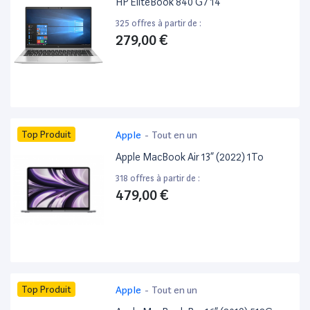
HP EliteBook 840 G7 14”
325 offres à partir de :
279,00 €
Top Produit
Apple
-
Tout en un
Apple MacBook Air 13” (2022) 1To
318 offres à partir de :
479,00 €
Top Produit
Apple
-
Tout en un