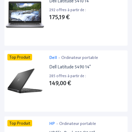
Dell Latitude 5410 14”
292 offres à partir de :
175,19 €
Top Produit
Dell
-
Ordinateur portable
Dell Latitude 5490 14”
285 offres à partir de :
149,00 €
Top Produit
HP
-
Ordinateur portable