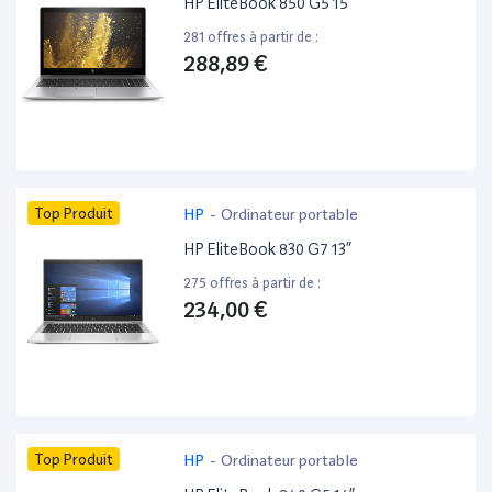
HP EliteBook 850 G5 15”
281 offres à partir de :
288,89 €
Top Produit
HP
-
Ordinateur portable
HP EliteBook 830 G7 13”
275 offres à partir de :
234,00 €
Top Produit
HP
-
Ordinateur portable