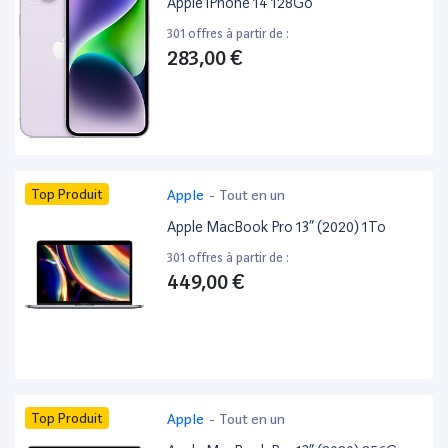
Apple iPhone 14 128Go
301 offres à partir de :
283,00 €
Top Produit
Apple
-
Tout en un
Apple MacBook Pro 13” (2020) 1To
301 offres à partir de :
449,00 €
Top Produit
Apple
-
Tout en un