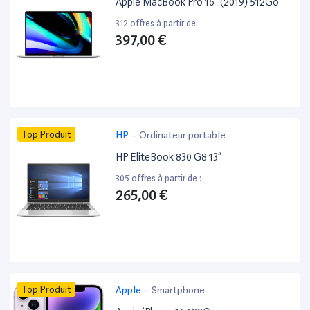
Apple MacBook Pro 16” (2019) 512Go
312 offres à partir de :
397,00 €
Top Produit
HP
-
Ordinateur portable
HP EliteBook 830 G8 13”
305 offres à partir de :
265,00 €
Top Produit
Apple
-
Smartphone