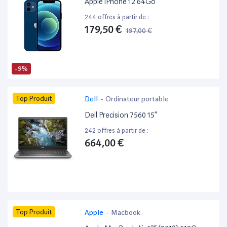
Apple iPhone 12 64Go
244 offres à partir de :
179,50 €
197,00 €
-9%
Top Produit
Dell
-
Ordinateur portable
Dell Precision 7560 15”
242 offres à partir de :
664,00 €
Top Produit
Apple
-
Macbook