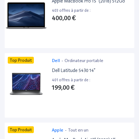
Apple MacBook Pro 15” (2018) 512Go
403 offres à partir de :
400,00 €
Top Produit
Dell
-
Ordinateur portable
Dell Latitude 5430 14”
401 offres à partir de :
199,00 €
Top Produit
Apple
-
Tout en un