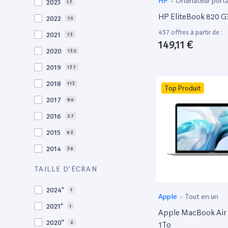
HP
-
Ordinateur port
2023
17
HP EliteBook 820 G3
2022
75
457 offres à partir de :
2021
73
149,11 €
2020
132
2019
137
2018
113
Top Produit
2017
86
2016
27
2015
62
2014
36
2013
30
TAILLE D'ÉCRAN
2012
27
2024"
1
Apple
-
Tout en un
2011
19
2021"
1
Apple MacBook Air 
2010
19
2020"
2
1To