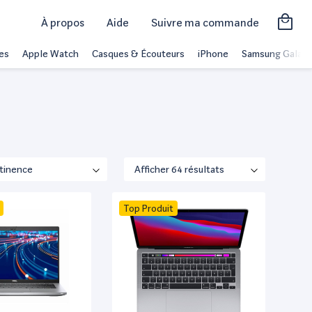
À propos
Aide
Suivre ma commande
es
Apple Watch
Casques & Écouteurs
iPhone
Samsung Galaxy
Top Produit