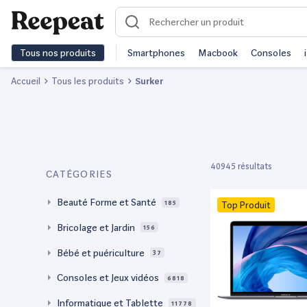
Tous nos produits
Smartphones
Macbook
Consoles
Accueil
Tous les produits
Surker
40945 résultats
CATÉGORIES
Beauté Forme et Santé
185
Top Produit
Bricolage et Jardin
156
Bébé et puériculture
37
Consoles et Jeux vidéos
6818
Informatique et Tablette
11778