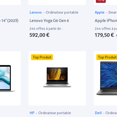
Lenovo
-
Ordinateur portable
Apple
-
Smar
14” (2023)
Lenovo Yoga G6 Gen 6
Apple iPhon
246 offres à partir de :
244 offres à par
592,00 €
179,50 €
Top Produit
Top Produit
HP
-
Ordinateur portable
Dell
-
Ordina