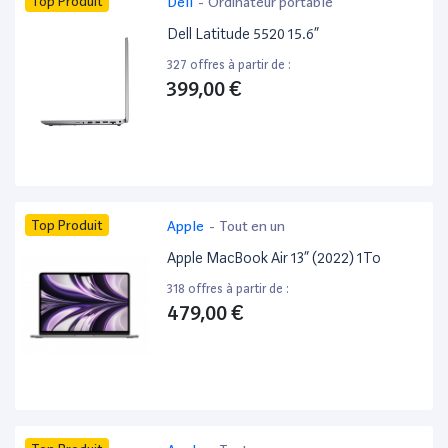
Top Produit
Dell
-
Ordinateur portable
Dell Latitude 5520 15.6”
327 offres à partir de :
399,00 €
Top Produit
Apple
-
Tout en un
Apple MacBook Air 13” (2022) 1To
318 offres à partir de :
479,00 €