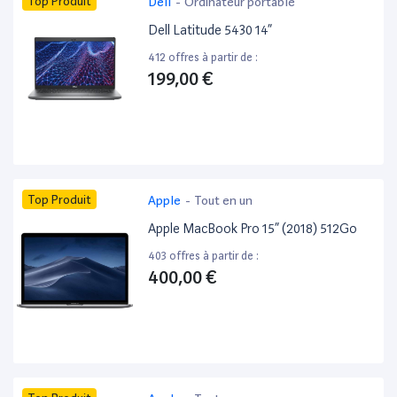
Top Produit
Dell
-
Ordinateur portable
Dell Latitude 5430 14”
412 offres à partir de :
199,00 €
Top Produit
Apple
-
Tout en un
Apple MacBook Pro 15” (2018) 512Go
403 offres à partir de :
400,00 €