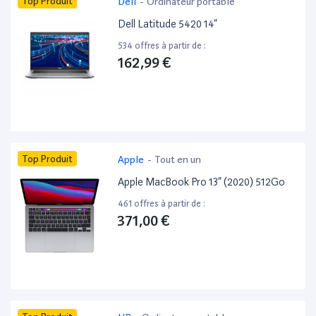
Top Produit
Dell
-
Ordinateur portable
Dell Latitude 5420 14”
534 offres à partir de :
162,99 €
Top Produit
Apple
-
Tout en un
Apple MacBook Pro 13” (2020) 512Go
461 offres à partir de :
371,00 €