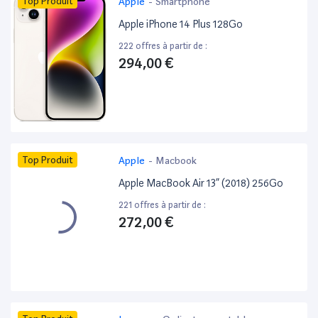
Top Produit
Apple
-
Smartphone
Apple iPhone 14 Plus 128Go
222 offres à partir de :
294,00 €
Top Produit
Apple
-
Macbook
Apple MacBook Air 13” (2018) 256Go
221 offres à partir de :
272,00 €