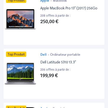
Top Produit
Apple
-
Macbook
Apple MacBook Pro 13” (2017) 256Go
208 offres à partir de :
250,00 €
Top Produit
Dell
-
Ordinateur portable
Dell Latitude 5310 13.3”
206 offres à partir de :
199,99 €