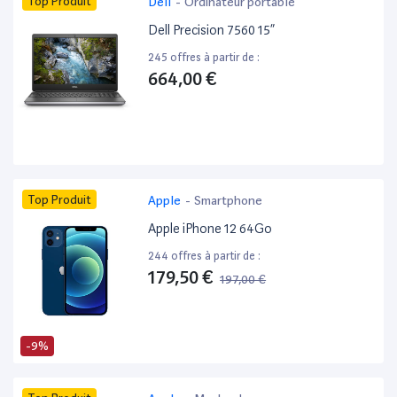
Top Produit
Dell
-
Ordinateur portable
Dell Precision 7560 15”
245 offres à partir de :
664,00 €
Top Produit
Apple
-
Smartphone
Apple iPhone 12 64Go
244 offres à partir de :
179,50 €
197,00 €
-9%