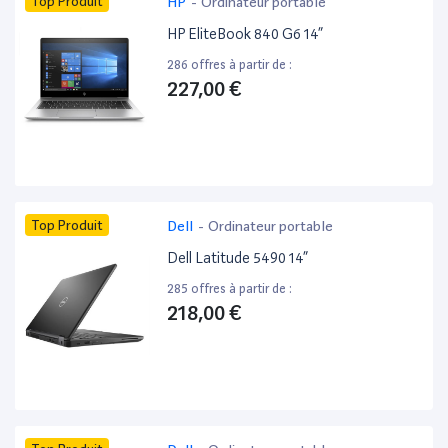
Top Produit
HP
-
Ordinateur portable
HP EliteBook 840 G6 14”
286 offres à partir de :
227,00 €
Top Produit
Dell
-
Ordinateur portable
Dell Latitude 5490 14”
285 offres à partir de :
218,00 €