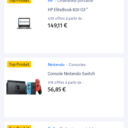
Top Produit
HP
-
Ordinateur portable
HP EliteBook 820 G3 ”
458 offres à partir de :
149,11 €
Top Produit
Nintendo
-
Consoles
Console Nintendo Switch
418 offres à partir de :
56,85 €