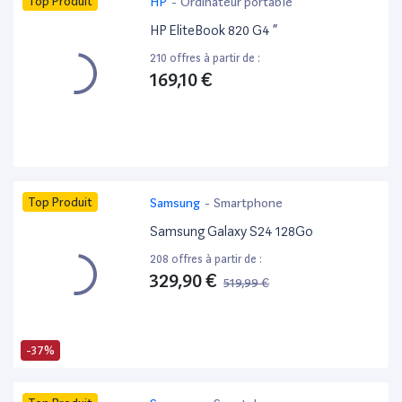
Top Produit
HP
-
Ordinateur portable
HP EliteBook 820 G4 ”
210 offres à partir de :
169,10 €
Top Produit
Samsung
-
Smartphone
Samsung Galaxy S24 128Go
208 offres à partir de :
329,90 €
519,99 €
-37%