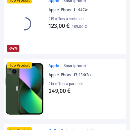
Top Produit
Apple
-
Smartphone
Apple iPhone 11 64Go
215 offres à partir de :
123,00 €
185,00 €
-34%
Top Produit
Apple
-
Smartphone
Apple iPhone 13 256Go
214 offres à partir de :
249,00 €