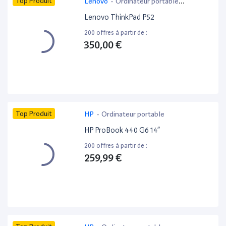
Top Produit
Lenovo
-
Ordinateur portable
bureautique
Lenovo ThinkPad P52
200 offres à partir de :
350,00 €
Top Produit
HP
-
Ordinateur portable
HP ProBook 440 G6 14”
200 offres à partir de :
259,99 €