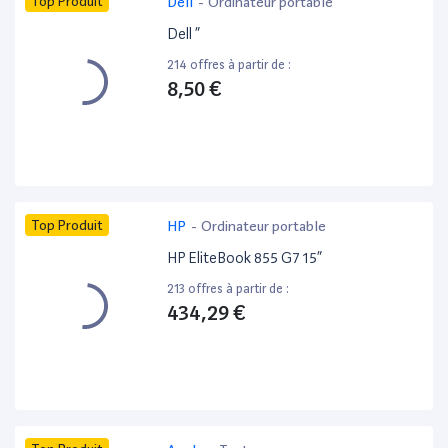
Top Produit
Dell
-
Ordinateur portable
Dell ”
214 offres à partir de :
8,50 €
Top Produit
HP
-
Ordinateur portable
HP EliteBook 855 G7 15”
213 offres à partir de :
434,29 €