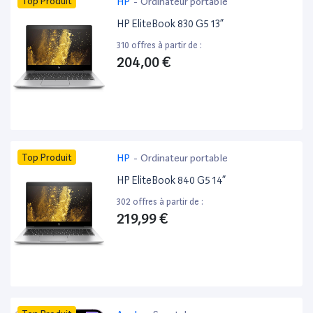
Top Produit
HP
-
Ordinateur portable
HP EliteBook 830 G5 13”
310 offres à partir de :
204,00 €
Top Produit
HP
-
Ordinateur portable
HP EliteBook 840 G5 14”
302 offres à partir de :
219,99 €