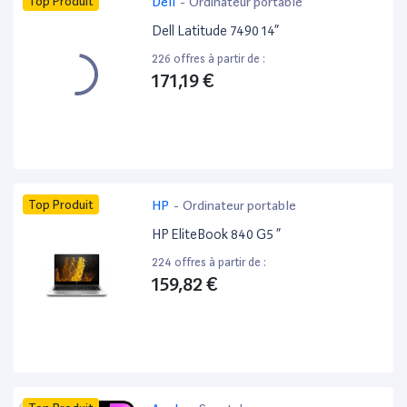
Top Produit
Dell
-
Ordinateur portable
Dell Latitude 7490 14”
226 offres à partir de :
171,19 €
Top Produit
HP
-
Ordinateur portable
HP EliteBook 840 G5 ”
224 offres à partir de :
159,82 €