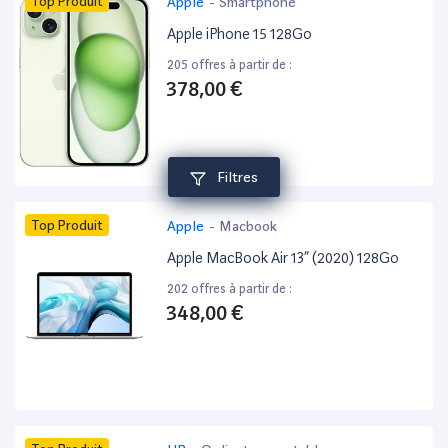
Top Produit
Apple
-
Smartphone
Apple iPhone 15 128Go
205 offres à partir de :
378,00 €
Filtres
Top Produit
Apple
-
Macbook
Apple MacBook Air 13” (2020) 128Go
202 offres à partir de :
348,00 €