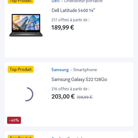
Top Produit
Dell
-
Ordinateur portable
Dell Latitude 5400 14”
217 offres à partir de :
189,99 €
Top Produit
Samsung
-
Smartphone
Samsung Galaxy S22 128Go
216 offres à partir de :
203,00 €
339,99 €
-40%