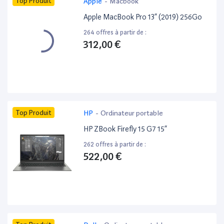
Top Produit
Apple
-
Macbook
Apple MacBook Pro 13” (2019) 256Go
264 offres à partir de :
312,00 €
Top Produit
HP
-
Ordinateur portable
HP ZBook Firefly 15 G7 15”
262 offres à partir de :
522,00 €