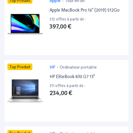
Top Produit
Apple
-
Tout en un
Apple MacBook Pro 16” (2019) 512Go
312 offres à partir de :
397,00 €
Top Produit
HP
-
Ordinateur portable
HP EliteBook 830 G7 13”
311 offres à partir de :
234,00 €