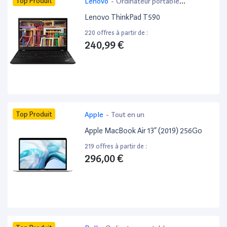
Top Produit
Lenovo
-
Ordinateur portable
bureautique
Lenovo ThinkPad T590
220 offres à partir de :
240,99 €
Top Produit
Apple
-
Tout en un
Apple MacBook Air 13” (2019) 256Go
219 offres à partir de :
296,00 €