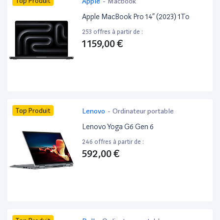
Top Produit
Apple
-
Macbook
Apple MacBook Pro 14” (2023) 1To
253 offres à partir de :
1 159,00 €
Top Produit
Lenovo
-
Ordinateur portable
Lenovo Yoga G6 Gen 6
246 offres à partir de :
592,00 €