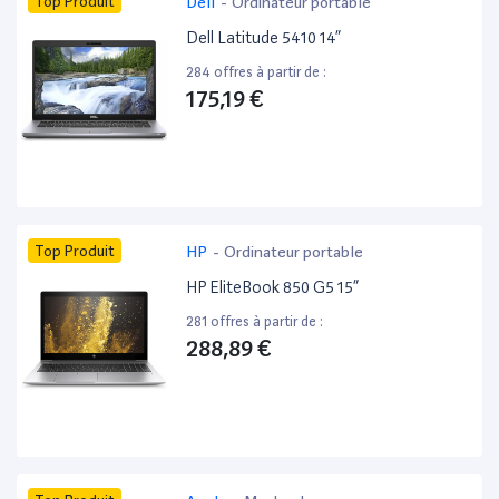
Top Produit
Dell
-
Ordinateur portable
Dell Latitude 5410 14”
284 offres à partir de :
175,19 €
Top Produit
HP
-
Ordinateur portable
HP EliteBook 850 G5 15”
281 offres à partir de :
288,89 €