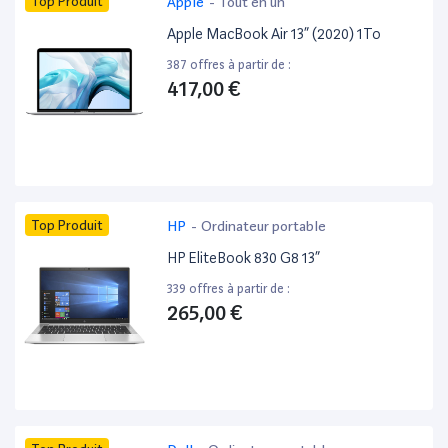
Top Produit
Apple
-
Tout en un
Apple MacBook Air 13” (2020) 1To
387 offres à partir de :
417,00 €
Top Produit
HP
-
Ordinateur portable
HP EliteBook 830 G8 13”
339 offres à partir de :
265,00 €