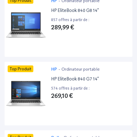
Top Produit
HP
-
Ordinateur portable
HP EliteBook 840 G8 14”
857 offres à partir de :
289,99 €
Top Produit
HP
-
Ordinateur portable
HP EliteBook 840 G7 14”
574 offres à partir de :
269,10 €