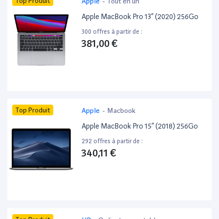
Top Produit
Apple
-
Tout en un
Apple MacBook Pro 13” (2020) 256Go
300 offres à partir de :
381,00 €
Top Produit
Apple
-
Macbook
Apple MacBook Pro 15” (2018) 256Go
292 offres à partir de :
340,11 €