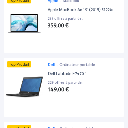
Top Produit
Apple
-
Macbook
Apple MacBook Air 13” (2019) 512Go
239 offres à partir de :
359,00 €
Top Produit
Dell
-
Ordinateur portable
Dell Latitude E7470 ”
229 offres à partir de :
149,00 €