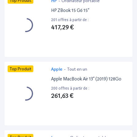
Top Produit
HP
-
Ordinateur portable
HP ZBook 15 G6 15”
201 offres à partir de :
417,29 €
Top Produit
Apple
-
Tout en un
Apple MacBook Air 13” (2019) 128Go
200 offres à partir de :
261,63 €