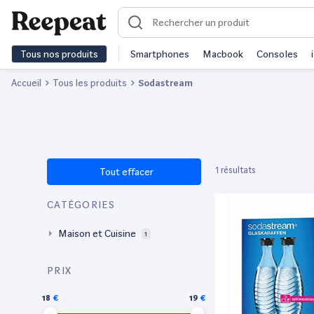
Tous nos produits
Smartphones
Macbook
Consoles
Accueil
Tous les produits
Sodastream
1 résultats
Tout effacer
CATÉGORIES
Maison et Cuisine
1
PRIX
18
19