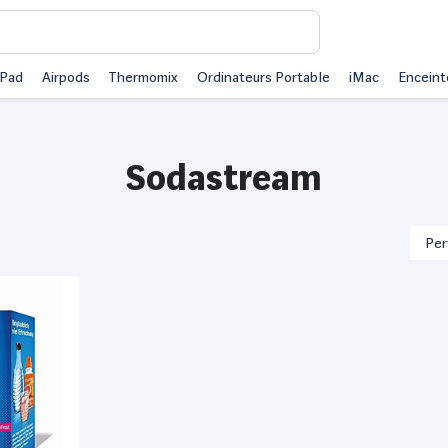
iPad
Airpods
Thermomix
Ordinateurs Portable
iMac
Enceint
Sodastream