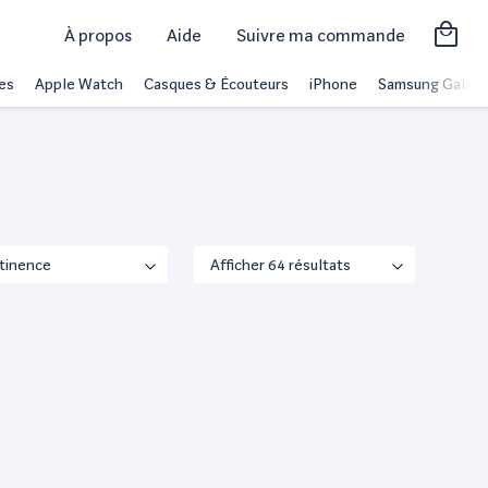
À propos
Aide
Suivre ma commande
es
Apple Watch
Casques & Écouteurs
iPhone
Samsung Galaxy