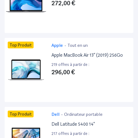
272,00 €
Top Produit
Apple
-
Tout en un
Apple MacBook Air 13” (2019) 256Go
219 offres à partir de :
296,00 €
Top Produit
Dell
-
Ordinateur portable
Dell Latitude 5400 14”
217 offres à partir de :