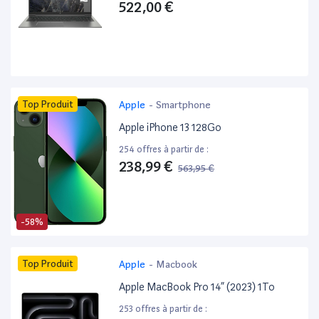
522,00 €
Top Produit
Apple
-
Smartphone
Apple iPhone 13 128Go
254 offres à partir de :
238,99 €
563,95 €
-58%
Top Produit
Apple
-
Macbook
Apple MacBook Pro 14” (2023) 1To
253 offres à partir de :