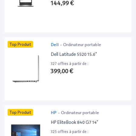
144,99 €
Top Produit
Dell
-
Ordinateur portable
Dell Latitude 5520 15.6”
327 offres à partir de :
399,00 €
Top Produit
HP
-
Ordinateur portable
HP EliteBook 840 G7 14”
325 offres à partir de :