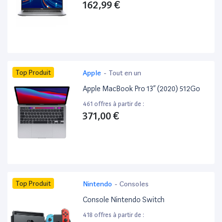
162,99 €
Top Produit
Apple
-
Tout en un
Apple MacBook Pro 13” (2020) 512Go
461 offres à partir de :
371,00 €
Top Produit
Nintendo
-
Consoles
Console Nintendo Switch
418 offres à partir de :