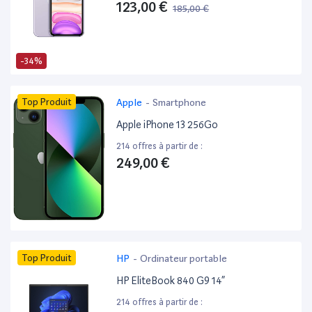
123,00 €
185,00 €
-34%
Top Produit
Apple
-
Smartphone
Apple iPhone 13 256Go
214 offres à partir de :
249,00 €
Top Produit
HP
-
Ordinateur portable
HP EliteBook 840 G9 14”
214 offres à partir de :