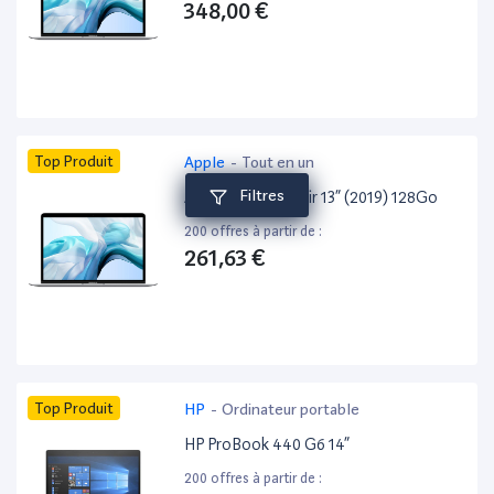
348,00 €
Top Produit
Apple
-
Tout en un
Filtres
Apple MacBook Air 13” (2019) 128Go
200 offres à partir de :
261,63 €
Top Produit
HP
-
Ordinateur portable
HP ProBook 440 G6 14”
200 offres à partir de :