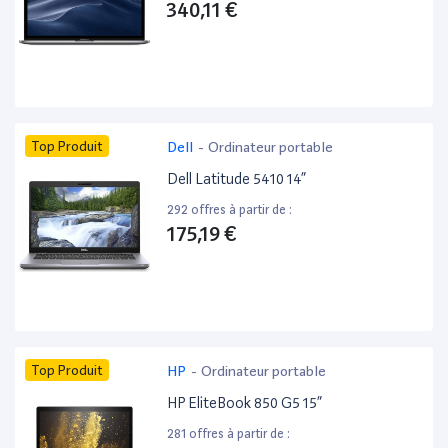
340,11 €
Top Produit
Dell
-
Ordinateur portable
Dell Latitude 5410 14”
292 offres à partir de :
175,19 €
Top Produit
HP
-
Ordinateur portable
HP EliteBook 850 G5 15”
281 offres à partir de :