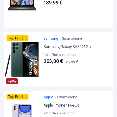
189,99 €
Top Produit
Samsung
-
Smartphone
Samsung Galaxy S22 128Go
216 offres à partir de :
203,00 €
339,99 €
-40%
Top Produit
Apple
-
Smartphone
Apple iPhone 11 64Go
215 offres à partir de :