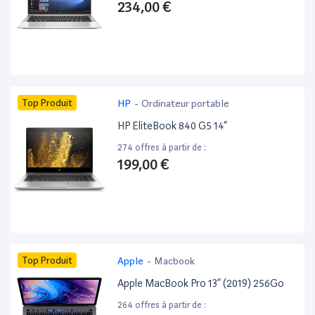
234,00 €
Top Produit
HP
-
Ordinateur portable
HP EliteBook 840 G5 14”
274 offres à partir de :
199,00 €
Top Produit
Apple
-
Macbook
Apple MacBook Pro 13” (2019) 256Go
264 offres à partir de :