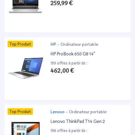
259,99 €
Top Produit
HP
-
Ordinateur portable
HP ProBook 650 G8 14”
199 offres à partir de :
462,00 €
Top Produit
Lenovo
-
Ordinateur portable
Lenovo ThinkPad T14 Gen 2
198 offres à partir de :