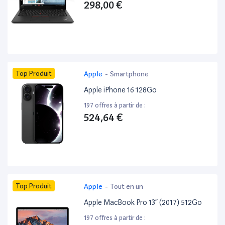
298,00 €
Top Produit
Apple
-
Smartphone
Apple iPhone 16 128Go
197 offres à partir de :
524,64 €
Top Produit
Apple
-
Tout en un
Apple MacBook Pro 13” (2017) 512Go
197 offres à partir de :