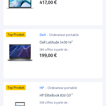
417,00 €
Top Produit
Dell
-
Ordinateur portable
Dell Latitude 5430 14”
380 offres à partir de :
199,00 €
Top Produit
HP
-
Ordinateur portable
HP EliteBook 820 G3 ”
358 offres à partir de :