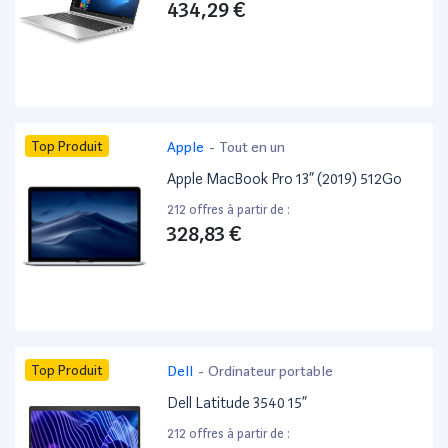
434,29 €
Top Produit
Apple
-
Tout en un
Apple MacBook Pro 13” (2019) 512Go
212 offres à partir de :
328,83 €
Top Produit
Dell
-
Ordinateur portable
Dell Latitude 3540 15”
212 offres à partir de :