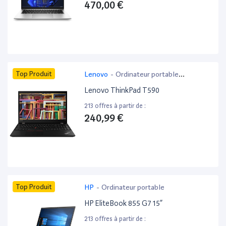
470,00 €
Top Produit
Lenovo
-
Ordinateur portable
bureautique
Lenovo ThinkPad T590
213 offres à partir de :
240,99 €
Top Produit
HP
-
Ordinateur portable
HP EliteBook 855 G7 15”
213 offres à partir de :