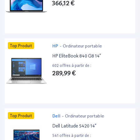
366,12 €
Top Produit
HP
-
Ordinateur portable
HP EliteBook 840 G8 14”
602 offres à partir de :
289,99 €
Top Produit
Dell
-
Ordinateur portable
Dell Latitude 5420 14”
541 offres à partir de :