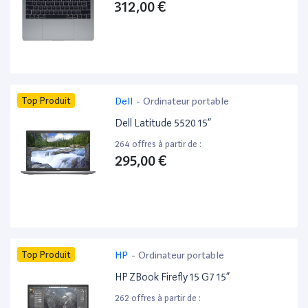
312,00 €
Top Produit
Dell
-
Ordinateur portable
Dell Latitude 5520 15”
264 offres à partir de :
295,00 €
Top Produit
HP
-
Ordinateur portable
HP ZBook Firefly 15 G7 15”
262 offres à partir de :