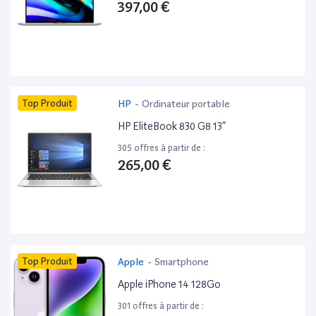
397,00 €
Top Produit
HP
-
Ordinateur portable
HP EliteBook 830 G8 13”
305 offres à partir de :
265,00 €
Top Produit
Apple
-
Smartphone
Apple iPhone 14 128Go
301 offres à partir de :