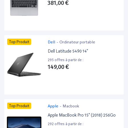
381,00 €
Top Produit
Dell
-
Ordinateur portable
Dell Latitude 5490 14”
295 offres à partir de :
149,00 €
Top Produit
Apple
-
Macbook
Apple MacBook Pro 15” (2018) 256Go
292 offres à partir de :