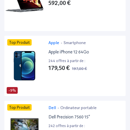
592,00 €
Top Produit
Apple
-
Smartphone
Apple iPhone 12 64Go
244 offres à partir de :
179,50 €
197,00 €
-9%
Top Produit
Dell
-
Ordinateur portable
Dell Precision 7560 15”
242 offres à partir de :