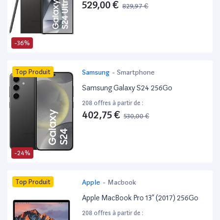
529,00 €
829,97 €
-36%
Top Produit
Samsung
-
Smartphone
Samsung Galaxy S24 256Go
208 offres à partir de :
402,75 €
530,00 €
-24%
Top Produit
Apple
-
Macbook
Apple MacBook Pro 13” (2017) 256Go
208 offres à partir de :