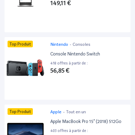
149,11 €
Top Produit
Nintendo
-
Consoles
Console Nintendo Switch
418 offres à partir de :
56,85 €
Top Produit
Apple
-
Tout en un
Apple MacBook Pro 15” (2018) 512Go
403 offres à partir de :