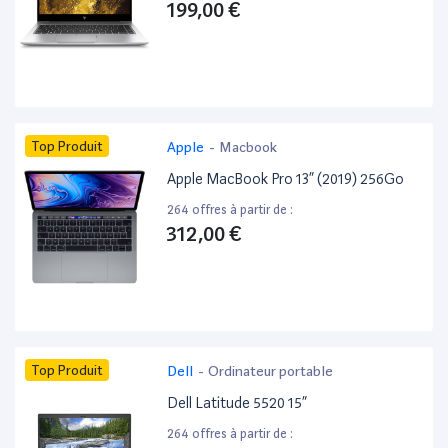
199,00 €
Top Produit
Apple
-
Macbook
Apple MacBook Pro 13” (2019) 256Go
264 offres à partir de :
312,00 €
Top Produit
Dell
-
Ordinateur portable
Dell Latitude 5520 15”
264 offres à partir de :