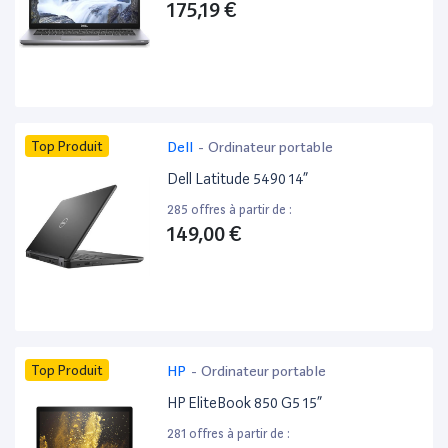
175,19 €
Top Produit
Dell
-
Ordinateur portable
Dell Latitude 5490 14”
285 offres à partir de :
149,00 €
Top Produit
HP
-
Ordinateur portable
HP EliteBook 850 G5 15”
281 offres à partir de :