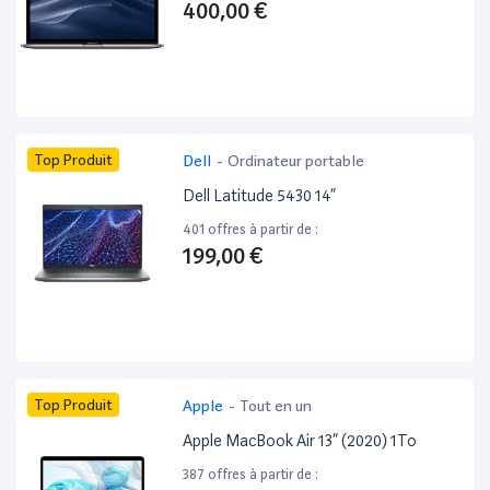
400,00 €
Top Produit
Dell
-
Ordinateur portable
Dell Latitude 5430 14”
401 offres à partir de :
199,00 €
Top Produit
Apple
-
Tout en un
Apple MacBook Air 13” (2020) 1To
387 offres à partir de :