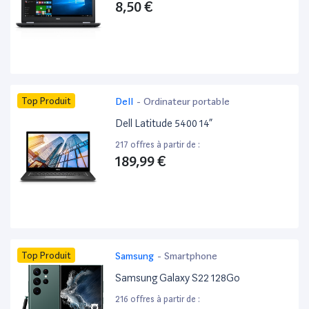
8,50 €
Top Produit
Dell
-
Ordinateur portable
Dell Latitude 5400 14”
217 offres à partir de :
189,99 €
Top Produit
Samsung
-
Smartphone
Samsung Galaxy S22 128Go
216 offres à partir de :