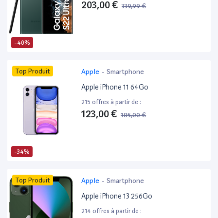
203,00 €
339,99 €
-40%
Top Produit
Apple
-
Smartphone
Apple iPhone 11 64Go
215 offres à partir de :
123,00 €
185,00 €
-34%
Top Produit
Apple
-
Smartphone
Apple iPhone 13 256Go
214 offres à partir de :