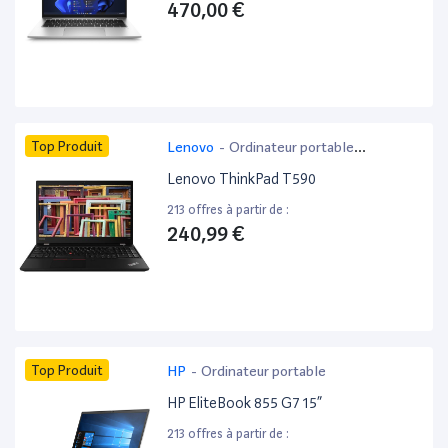
470,00 €
Top Produit
Lenovo
-
Ordinateur portable
bureautique
Lenovo ThinkPad T590
213 offres à partir de :
240,99 €
Top Produit
HP
-
Ordinateur portable
HP EliteBook 855 G7 15”
213 offres à partir de :