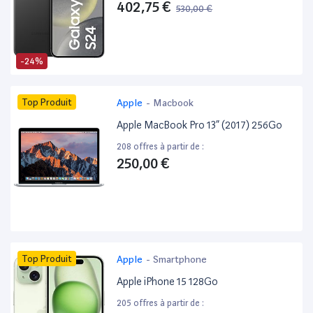
402,75 €
530,00 €
-24%
Top Produit
Apple
-
Macbook
Apple MacBook Pro 13” (2017) 256Go
208 offres à partir de :
250,00 €
Top Produit
Apple
-
Smartphone
Apple iPhone 15 128Go
205 offres à partir de :