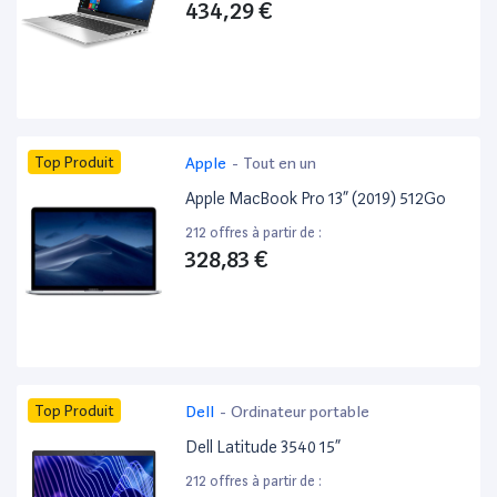
434,29 €
Top Produit
Apple
-
Tout en un
Apple MacBook Pro 13” (2019) 512Go
212 offres à partir de :
328,83 €
Top Produit
Dell
-
Ordinateur portable
Dell Latitude 3540 15”
212 offres à partir de :