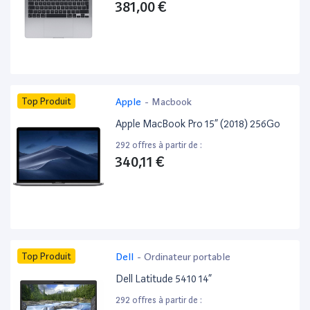
381,00 €
Top Produit
Apple
-
Macbook
Apple MacBook Pro 15” (2018) 256Go
292 offres à partir de :
340,11 €
Top Produit
Dell
-
Ordinateur portable
Dell Latitude 5410 14”
292 offres à partir de :