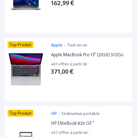
162,99 €
Top Produit
Apple
-
Tout en un
Apple MacBook Pro 13” (2020) 512Go
461 offres à partir de :
371,00 €
Top Produit
HP
-
Ordinateur portable
HP EliteBook 820 G3 ”
457 offres à partir de :