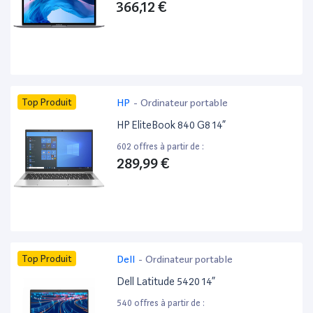
366,12 €
Top Produit
HP
-
Ordinateur portable
HP EliteBook 840 G8 14”
602 offres à partir de :
289,99 €
Top Produit
Dell
-
Ordinateur portable
Dell Latitude 5420 14”
540 offres à partir de :