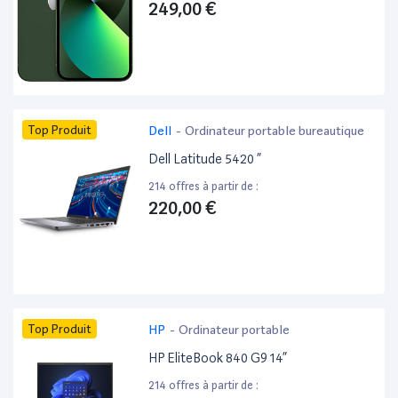
249,00 €
Top Produit
Dell
-
Ordinateur portable bureautique
Dell Latitude 5420 ”
214 offres à partir de :
220,00 €
Top Produit
HP
-
Ordinateur portable
HP EliteBook 840 G9 14”
214 offres à partir de :