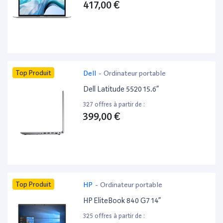
417,00 €
Top Produit
Dell
-
Ordinateur portable
Dell Latitude 5520 15.6”
327 offres à partir de :
399,00 €
Top Produit
HP
-
Ordinateur portable
HP EliteBook 840 G7 14”
325 offres à partir de :