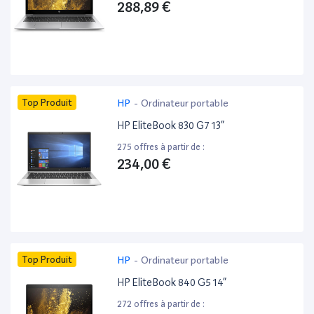
288,89 €
Top Produit
HP
-
Ordinateur portable
HP EliteBook 830 G7 13”
275 offres à partir de :
234,00 €
Top Produit
HP
-
Ordinateur portable
HP EliteBook 840 G5 14”
272 offres à partir de :