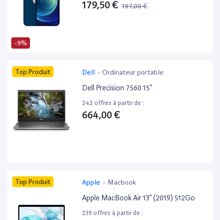
179,50 €
197,00 €
-9%
Top Produit
Dell
-
Ordinateur portable
Dell Precision 7560 15”
242 offres à partir de :
664,00 €
Top Produit
Apple
-
Macbook
Apple MacBook Air 13” (2019) 512Go
239 offres à partir de :