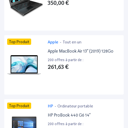
350,00 €
Top Produit
Apple
-
Tout en un
Apple MacBook Air 13” (2019) 128Go
200 offres à partir de :
261,63 €
Top Produit
HP
-
Ordinateur portable
HP ProBook 440 G6 14”
200 offres à partir de :