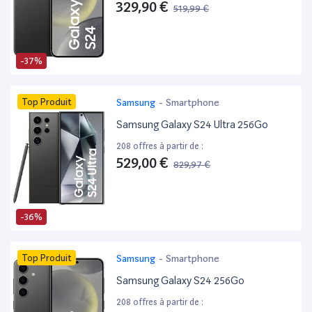
329,90 €
519,99 €
-37%
Top Produit
Samsung
-
Smartphone
Samsung Galaxy S24 Ultra 256Go
208 offres à partir de :
529,00 €
829,97 €
-36%
Top Produit
Samsung
-
Smartphone
Samsung Galaxy S24 256Go
208 offres à partir de :