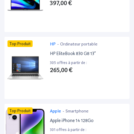
397,00 €
Top Produit
HP
-
Ordinateur portable
HP EliteBook 830 G8 13”
305 offres à partir de :
265,00 €
Top Produit
Apple
-
Smartphone
Apple iPhone 14 128Go
301 offres à partir de :