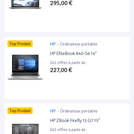
295,00 €
Top Produit
HP
-
Ordinateur portable
HP EliteBook 840 G6 14”
262 offres à partir de :
227,00 €
Top Produit
HP
-
Ordinateur portable
HP ZBook Firefly 15 G7 15”
262 offres à partir de :