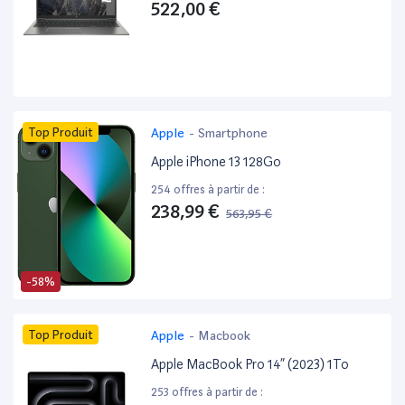
522,00 €
Top Produit
Apple
-
Smartphone
Apple iPhone 13 128Go
254 offres à partir de :
238,99 €
563,95 €
-58%
Top Produit
Apple
-
Macbook
Apple MacBook Pro 14” (2023) 1To
253 offres à partir de :