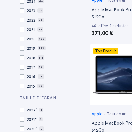
Apple
-
Tout en un
2024
64
Apple MacBook Pro 
2023
17
512Go
2022
74
461 offres à partir de :
2021
71
371,00 €
2020
129
2019
129
Top Produit
2018
111
2017
84
2016
26
2015
62
2014
36
TAILLE D'ÉCRAN
2013
29
2024"
1
Apple
-
Tout en un
2012
27
2021"
1
Apple MacBook Pro 
2011
19
2020"
2
512Go