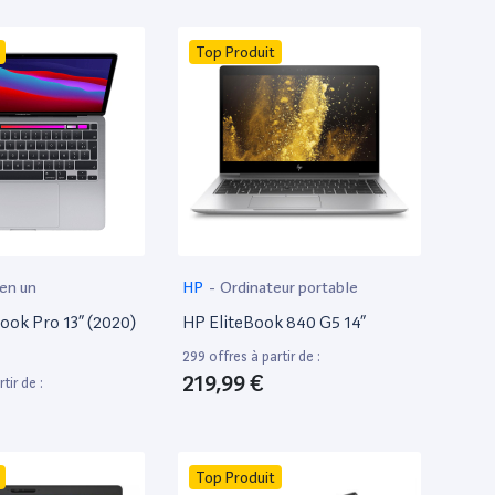
Top Produit
 en un
HP
-
Ordinateur portable
ok Pro 13” (2020)
HP EliteBook 840 G5 14”
299 offres à partir de :
219,99 €
tir de :
Top Produit