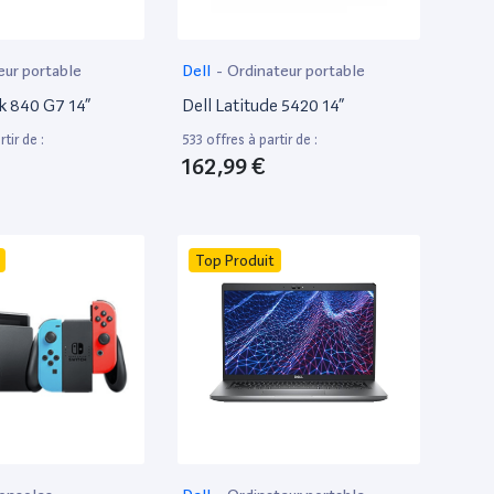
eur portable
Dell
-
Ordinateur portable
k 840 G7 14”
Dell Latitude 5420 14”
tir de :
533 offres à partir de :
162,99 €
Top Produit