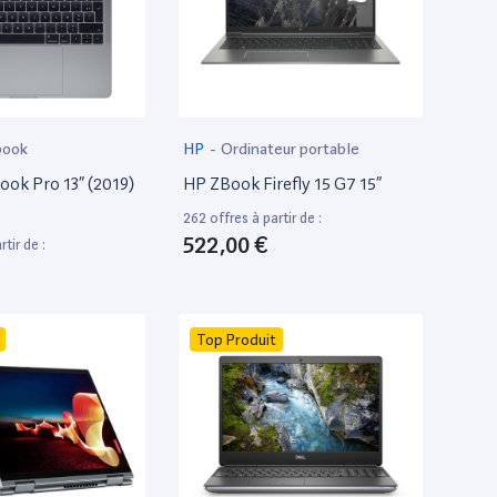
book
HP
-
Ordinateur portable
ok Pro 13” (2019)
HP ZBook Firefly 15 G7 15”
262 offres à partir de :
522,00 €
tir de :
Top Produit