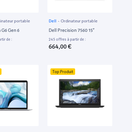
inateur portable
Dell
-
Ordinateur portable
 G6 Gen 6
Dell Precision 7560 15”
tir de :
245 offres à partir de :
664,00 €
Top Produit