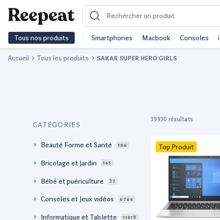
Tous nos produits
Smartphones
Macbook
Consoles
Accueil
Tous les produits
SAKAR SUPER HERO GIRLS
39930 résultats
CATÉGORIES
Beauté Forme et Santé
186
Top Produit
Bricolage et Jardin
165
Bébé et puériculture
37
Consoles et Jeux vidéos
6766
Informatique et Tablette
11419