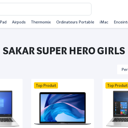
iPad
Airpods
Thermomix
Ordinateurs Portable
iMac
Enceint
SAKAR SUPER HERO GIRLS
Top Produit
Top Produit