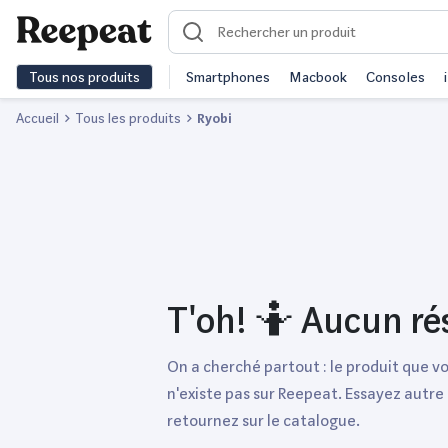
Tous nos produits
Smartphones
Macbook
Consoles
Accueil
Tous les produits
Ryobi
T'oh! 🤷 Aucun ré
On a cherché partout : le produit que v
n'existe pas sur Reepeat. Essayez autre
retournez sur le catalogue.