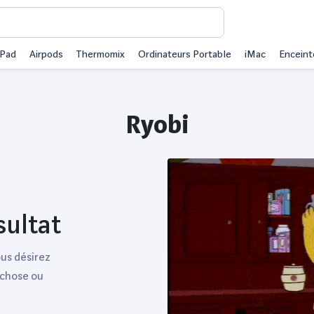
iPad
Airpods
Thermomix
Ordinateurs Portable
iMac
Enceint
Ryobi
sultat
ous désirez
 chose ou