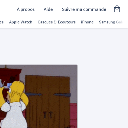
À propos
Aide
Suivre ma commande
es
Apple Watch
Casques & Écouteurs
iPhone
Samsung Galaxy