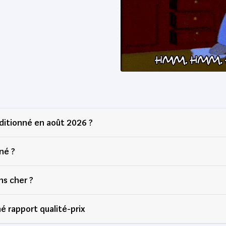
itionné en août 2026 ?
né ?
ns cher ?
é rapport qualité-prix