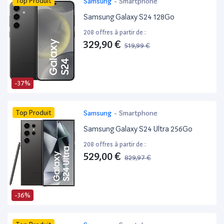
Top Produit
Samsung
-
Smartphone
Samsung Galaxy S24 128Go
208 offres à partir de :
329,90 €
519,99 €
-37%
Top Produit
Samsung
-
Smartphone
Samsung Galaxy S24 Ultra 256Go
208 offres à partir de :
529,00 €
829,97 €
-36%