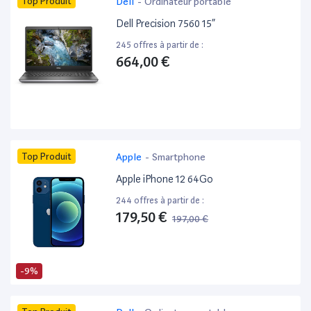
Top Produit
Dell
-
Ordinateur portable
Dell Precision 7560 15”
245 offres à partir de :
664,00 €
Top Produit
Apple
-
Smartphone
Apple iPhone 12 64Go
244 offres à partir de :
179,50 €
197,00 €
-9%