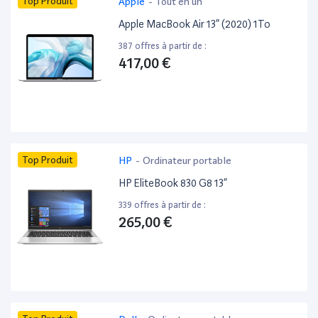
Top Produit
Apple
-
Tout en un
Apple MacBook Air 13” (2020) 1To
387 offres à partir de :
417,00 €
Top Produit
HP
-
Ordinateur portable
HP EliteBook 830 G8 13”
339 offres à partir de :
265,00 €