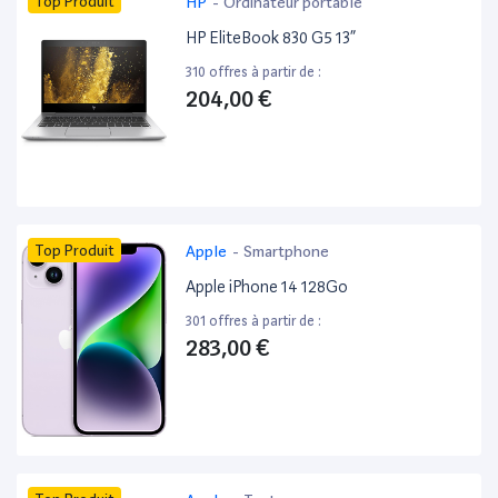
Top Produit
HP
-
Ordinateur portable
HP EliteBook 830 G5 13”
310 offres à partir de :
204,00 €
Top Produit
Apple
-
Smartphone
Apple iPhone 14 128Go
301 offres à partir de :
283,00 €