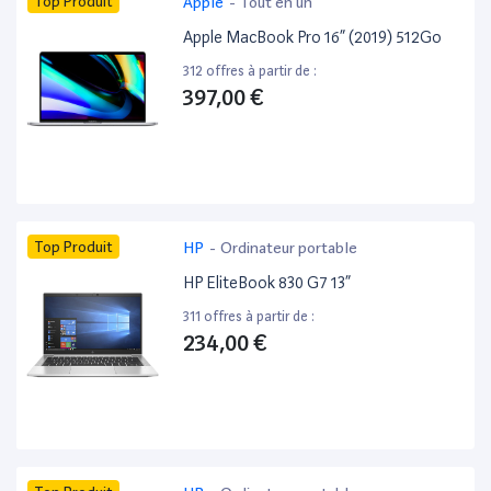
Top Produit
Apple
-
Tout en un
Apple MacBook Pro 16” (2019) 512Go
312 offres à partir de :
397,00 €
Top Produit
HP
-
Ordinateur portable
HP EliteBook 830 G7 13”
311 offres à partir de :
234,00 €