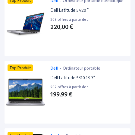
Top Produit
Dell
-
Ordinateur portable bureautique
Dell Latitude 5420 ”
208 offres à partir de :
220,00 €
Top Produit
Dell
-
Ordinateur portable
Dell Latitude 5310 13.3”
207 offres à partir de :
199,99 €