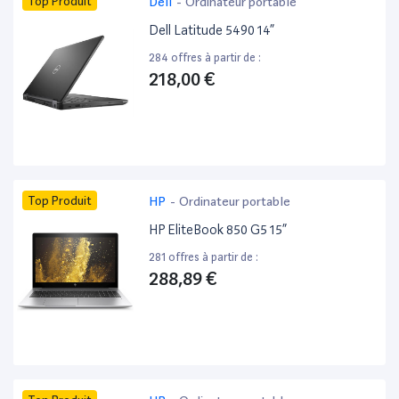
Top Produit
Dell
-
Ordinateur portable
Dell Latitude 5490 14”
284 offres à partir de :
218,00 €
Top Produit
HP
-
Ordinateur portable
HP EliteBook 850 G5 15”
281 offres à partir de :
288,89 €