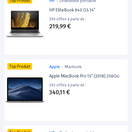
Top Produit
HP
-
Ordinateur portable
HP EliteBook 840 G5 14”
299 offres à partir de :
219,99 €
Top Produit
Apple
-
Macbook
Apple MacBook Pro 15” (2018) 256Go
292 offres à partir de :
340,11 €