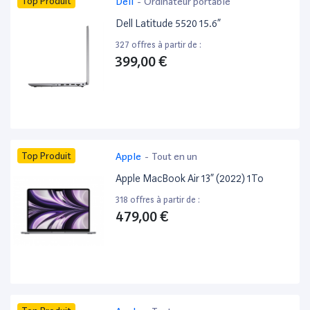
Top Produit
Dell
-
Ordinateur portable
Dell Latitude 5520 15.6”
327 offres à partir de :
399,00 €
Top Produit
Apple
-
Tout en un
Apple MacBook Air 13” (2022) 1To
318 offres à partir de :
479,00 €