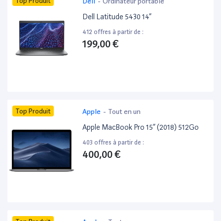
Top Produit
Dell
-
Ordinateur portable
Dell Latitude 5430 14”
412 offres à partir de :
199,00 €
Top Produit
Apple
-
Tout en un
Apple MacBook Pro 15” (2018) 512Go
403 offres à partir de :
400,00 €