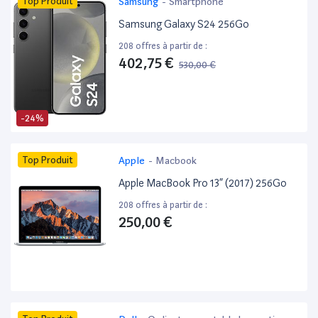
Top Produit
Samsung
-
Smartphone
Samsung Galaxy S24 256Go
208 offres à partir de :
402,75 €
530,00 €
-24%
Top Produit
Apple
-
Macbook
Apple MacBook Pro 13” (2017) 256Go
208 offres à partir de :
250,00 €