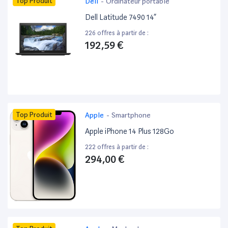
Top Produit
Dell
-
Ordinateur portable
Dell Latitude 7490 14”
226 offres à partir de :
192,59 €
Top Produit
Apple
-
Smartphone
Apple iPhone 14 Plus 128Go
222 offres à partir de :
294,00 €