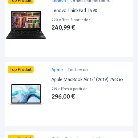
Top Produit
Lenovo
-
Ordinateur portable
bureautique
Lenovo ThinkPad T590
220 offres à partir de :
240,99 €
Top Produit
Apple
-
Tout en un
Apple MacBook Air 13” (2019) 256Go
219 offres à partir de :
296,00 €