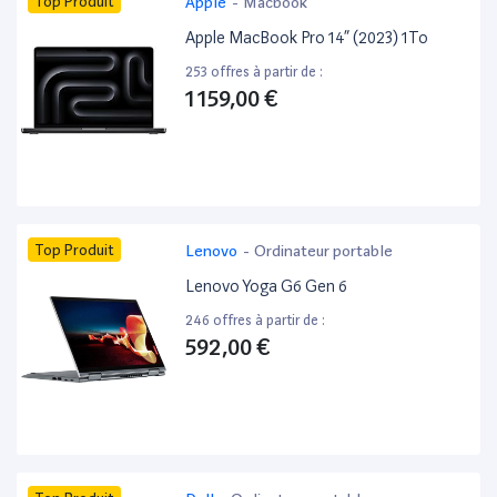
Top Produit
Apple
-
Macbook
Apple MacBook Pro 14” (2023) 1To
253 offres à partir de :
1 159,00 €
Top Produit
Lenovo
-
Ordinateur portable
Lenovo Yoga G6 Gen 6
246 offres à partir de :
592,00 €