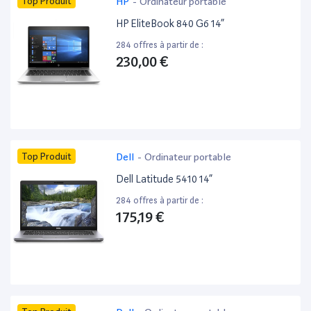
Top Produit
HP
-
Ordinateur portable
HP EliteBook 840 G6 14”
284 offres à partir de :
230,00 €
Top Produit
Dell
-
Ordinateur portable
Dell Latitude 5410 14”
284 offres à partir de :
175,19 €