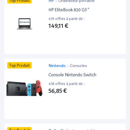
Top Produit
HP
-
Ordinateur portable
HP EliteBook 820 G3 ”
419 offres à partir de :
149,11 €
Top Produit
Nintendo
-
Consoles
Console Nintendo Switch
418 offres à partir de :
56,85 €