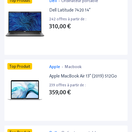
Top Produit
Dell
-
Ordinateur portable
Dell Latitude 7420 14”
242 offres à partir de :
310,00 €
Top Produit
Apple
-
Macbook
Apple MacBook Air 13” (2019) 512Go
239 offres à partir de :
359,00 €