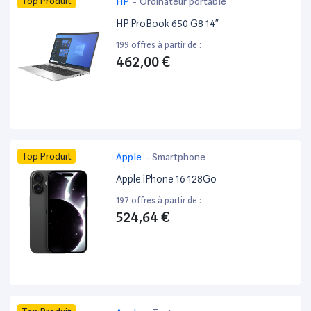
Top Produit
HP
-
Ordinateur portable
HP ProBook 650 G8 14”
199 offres à partir de :
462,00 €
Top Produit
Apple
-
Smartphone
Apple iPhone 16 128Go
197 offres à partir de :
524,64 €