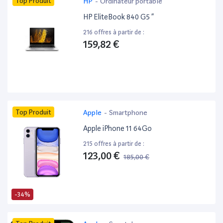
Top Produit
HP
-
Ordinateur portable
HP EliteBook 840 G5 ”
216 offres à partir de :
159,82 €
Top Produit
Apple
-
Smartphone
Apple iPhone 11 64Go
215 offres à partir de :
123,00 €
185,00 €
-34%