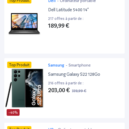
Top Produit
Dell
-
Ordinateur portable
Dell Latitude 5400 14”
217 offres à partir de :
189,99 €
Top Produit
Samsung
-
Smartphone
Samsung Galaxy S22 128Go
216 offres à partir de :
203,00 €
339,99 €
-40%