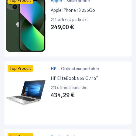
Top Produit
Apple
-
Smartphone
Apple iPhone 13 256Go
214 offres à partir de :
249,00 €
Top Produit
HP
-
Ordinateur portable
HP EliteBook 855 G7 15”
213 offres à partir de :
434,29 €