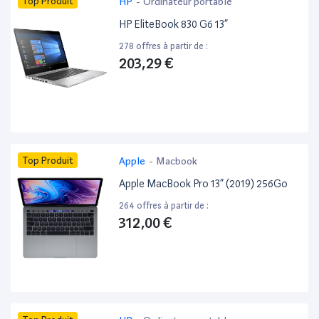
Top Produit
HP
-
Ordinateur portable
HP EliteBook 830 G6 13”
278 offres à partir de :
203,29 €
Top Produit
Apple
-
Macbook
Apple MacBook Pro 13” (2019) 256Go
264 offres à partir de :
312,00 €