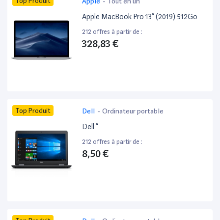
Top Produit
Apple
-
Tout en un
Apple MacBook Pro 13” (2019) 512Go
212 offres à partir de :
328,83 €
Top Produit
Dell
-
Ordinateur portable
Dell ”
212 offres à partir de :
8,50 €