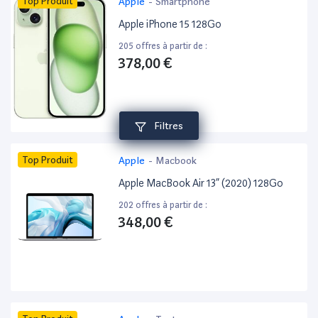
Top Produit
Apple
-
Smartphone
Apple iPhone 15 128Go
205 offres à partir de :
378,00 €
Filtres
Top Produit
Apple
-
Macbook
Apple MacBook Air 13” (2020) 128Go
202 offres à partir de :
348,00 €