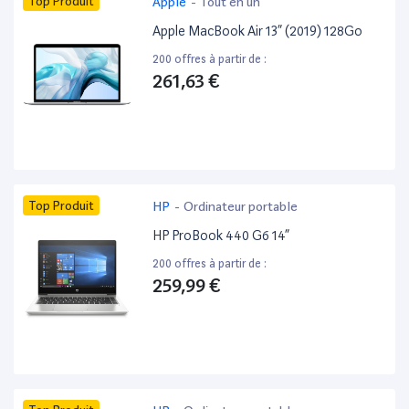
Top Produit
Apple
-
Tout en un
Apple MacBook Air 13” (2019) 128Go
200 offres à partir de :
261,63 €
Top Produit
HP
-
Ordinateur portable
HP ProBook 440 G6 14”
200 offres à partir de :
259,99 €