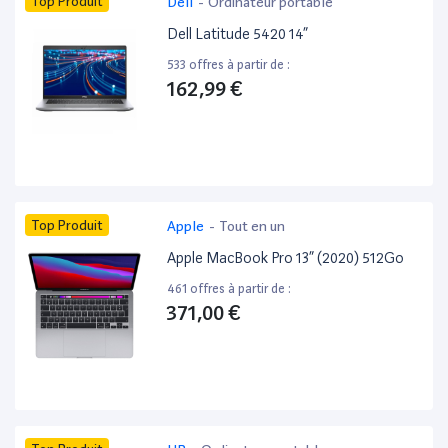
Top Produit
Dell
-
Ordinateur portable
Dell Latitude 5420 14”
533 offres à partir de :
162,99 €
Top Produit
Apple
-
Tout en un
Apple MacBook Pro 13” (2020) 512Go
461 offres à partir de :
371,00 €