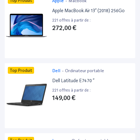
Top Produit
Apple
-
Macbook
Apple MacBook Air 13” (2018) 256Go
221 offres à partir de :
272,00 €
Top Produit
Dell
-
Ordinateur portable
Dell Latitude E7470 ”
221 offres à partir de :
149,00 €