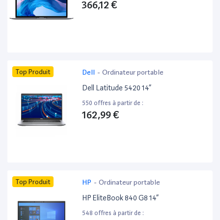
366,12 €
Top Produit
Dell
-
Ordinateur portable
Dell Latitude 5420 14”
550 offres à partir de :
162,99 €
Top Produit
HP
-
Ordinateur portable
HP EliteBook 840 G8 14”
548 offres à partir de :