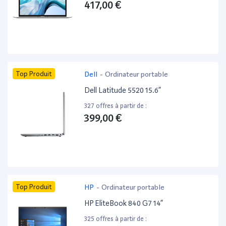
417,00 €
Top Produit
Dell
-
Ordinateur portable
Dell Latitude 5520 15.6”
327 offres à partir de :
399,00 €
Top Produit
HP
-
Ordinateur portable
HP EliteBook 840 G7 14”
325 offres à partir de :