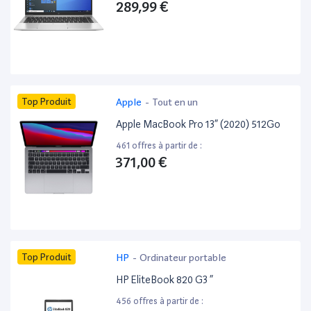
289,99 €
Top Produit
Apple
-
Tout en un
Apple MacBook Pro 13” (2020) 512Go
461 offres à partir de :
371,00 €
Top Produit
HP
-
Ordinateur portable
HP EliteBook 820 G3 ”
456 offres à partir de :