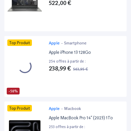
522,00 €
Top Produit
Apple
-
Smartphone
Apple iPhone 13 128Go
254 offres à partir de :
238,99 €
563,95 €
-58%
Top Produit
Apple
-
Macbook
Apple MacBook Pro 14” (2023) 1To
253 offres à partir de :