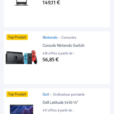
149,11 €
Top Produit
Nintendo
-
Consoles
Console Nintendo Switch
418 offres à partir de :
56,85 €
Top Produit
Dell
-
Ordinateur portable
Dell Latitude 5430 14”
411 offres à partir de :