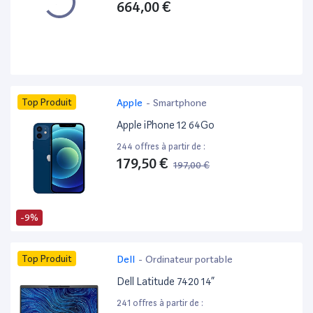
664,00 €
Top Produit
Apple
-
Smartphone
Apple iPhone 12 64Go
244 offres à partir de :
179,50 €
197,00 €
-9%
Top Produit
Dell
-
Ordinateur portable
Dell Latitude 7420 14”
241 offres à partir de :