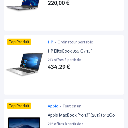
220,00 €
Top Produit
HP
-
Ordinateur portable
HP EliteBook 855 G7 15”
213 offres à partir de :
434,29 €
Top Produit
Apple
-
Tout en un
Apple MacBook Pro 13” (2019) 512Go
212 offres à partir de :