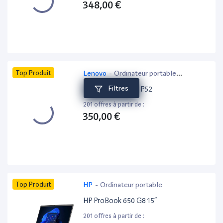
348,00 €
Top Produit
Lenovo
-
Ordinateur portable
bureautique
Filtres
Lenovo ThinkPad P52
201 offres à partir de :
350,00 €
Top Produit
HP
-
Ordinateur portable
HP ProBook 650 G8 15”
201 offres à partir de :