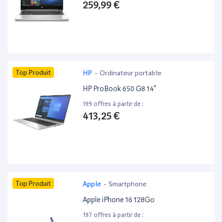
259,99 €
Top Produit
HP
-
Ordinateur portable
HP ProBook 650 G8 14”
199 offres à partir de :
413,25 €
Top Produit
Apple
-
Smartphone
Apple iPhone 16 128Go
197 offres à partir de :