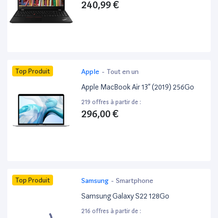
240,99 €
Top Produit
Apple
-
Tout en un
Apple MacBook Air 13” (2019) 256Go
219 offres à partir de :
296,00 €
Top Produit
Samsung
-
Smartphone
Samsung Galaxy S22 128Go
216 offres à partir de :