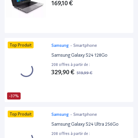
169,10 €
Top Produit
Samsung
-
Smartphone
Samsung Galaxy S24 128Go
208 offres à partir de :
329,90 €
519,99 €
-37%
Top Produit
Samsung
-
Smartphone
Samsung Galaxy S24 Ultra 256Go
208 offres à partir de :