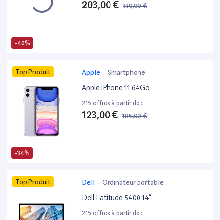
203,00 €
339,99 €
-40%
Top Produit
Apple
-
Smartphone
Apple iPhone 11 64Go
215 offres à partir de :
123,00 €
185,00 €
-34%
Top Produit
Dell
-
Ordinateur portable
Dell Latitude 5400 14”
215 offres à partir de :