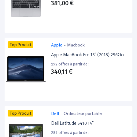
381,00 €
Top Produit
Apple
-
Macbook
Apple MacBook Pro 15” (2018) 256Go
292 offres à partir de :
340,11 €
Top Produit
Dell
-
Ordinateur portable
Dell Latitude 5410 14”
285 offres à partir de :