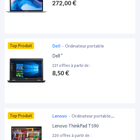
272,00 €
Top Produit
Dell
-
Ordinateur portable
Dell ”
221 offres à partir de :
8,50 €
Top Produit
Lenovo
-
Ordinateur portable
bureautique
Lenovo ThinkPad T590
220 offres à partir de :