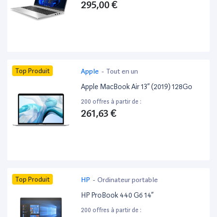
295,00 €
Top Produit
Apple
-
Tout en un
Apple MacBook Air 13” (2019) 128Go
200 offres à partir de :
261,63 €
Top Produit
HP
-
Ordinateur portable
HP ProBook 440 G6 14”
200 offres à partir de :