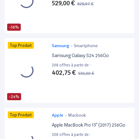
529,00 €
829,97 €
-36%
Top Produit
Samsung
-
Smartphone
Samsung Galaxy S24 256Go
208 offres à partir de :
402,75 €
530,00 €
-24%
Top Produit
Apple
-
Macbook
Apple MacBook Pro 13” (2017) 256Go
208 offres à partir de :