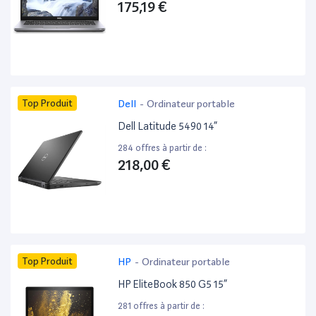
175,19 €
Top Produit
Dell
-
Ordinateur portable
Dell Latitude 5490 14”
284 offres à partir de :
218,00 €
Top Produit
HP
-
Ordinateur portable
HP EliteBook 850 G5 15”
281 offres à partir de :