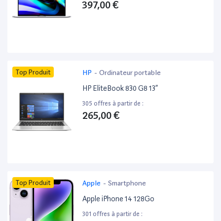
397,00 €
Top Produit
HP
-
Ordinateur portable
HP EliteBook 830 G8 13”
305 offres à partir de :
265,00 €
Top Produit
Apple
-
Smartphone
Apple iPhone 14 128Go
301 offres à partir de :