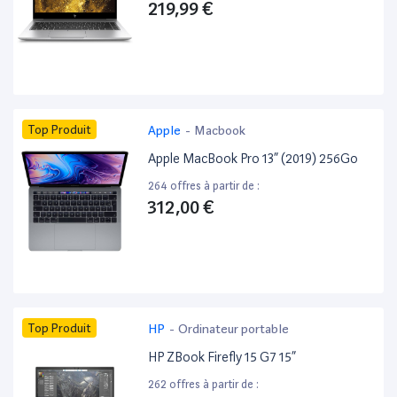
219,99 €
Top Produit
Apple
-
Macbook
Apple MacBook Pro 13” (2019) 256Go
264 offres à partir de :
312,00 €
Top Produit
HP
-
Ordinateur portable
HP ZBook Firefly 15 G7 15”
262 offres à partir de :