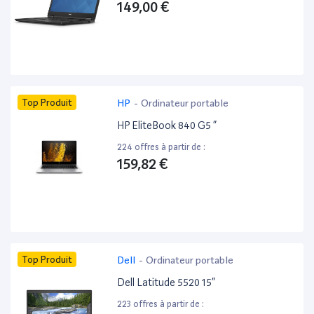
149,00 €
Top Produit
HP
-
Ordinateur portable
HP EliteBook 840 G5 ”
224 offres à partir de :
159,82 €
Top Produit
Dell
-
Ordinateur portable
Dell Latitude 5520 15”
223 offres à partir de :