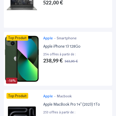
522,00 €
Top Produit
Apple
-
Smartphone
Apple iPhone 13 128Go
254 offres à partir de :
238,99 €
563,95 €
-58%
Top Produit
Apple
-
Macbook
Apple MacBook Pro 14” (2023) 1To
253 offres à partir de :