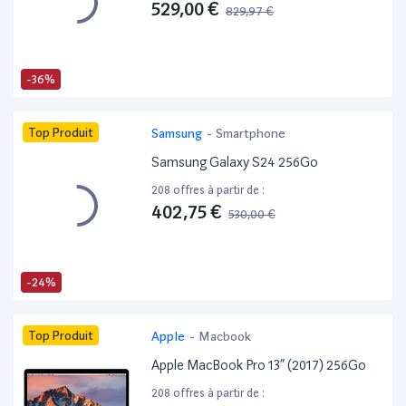
529,00 €
829,97 €
-36%
Top Produit
Samsung
-
Smartphone
Samsung Galaxy S24 256Go
208 offres à partir de :
402,75 €
530,00 €
-24%
Top Produit
Apple
-
Macbook
Apple MacBook Pro 13” (2017) 256Go
208 offres à partir de :