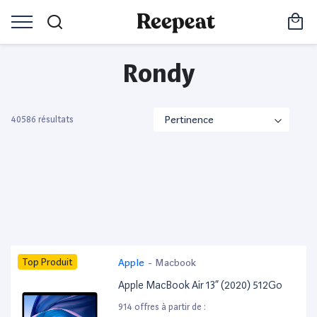
Rondy
40586 résultats
Top Produit
Apple
-
Macbook
Apple MacBook Air 13” (2020) 512Go
914 offres à partir de :