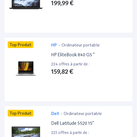
199,99 €
Top Produit
HP
-
Ordinateur portable
HP EliteBook 840 G5 ”
224 offres à partir de :
159,82 €
Top Produit
Dell
-
Ordinateur portable
Dell Latitude 5520 15”
223 offres à partir de :