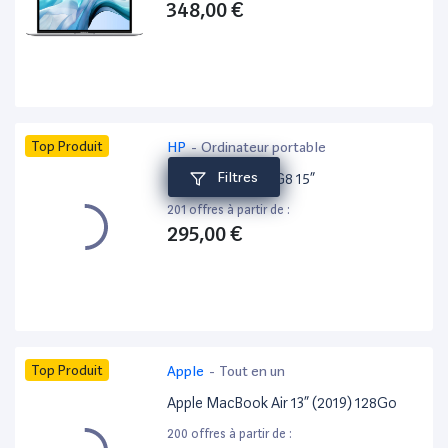
348,00 €
Top Produit
HP
-
Ordinateur portable
Filtres
HP ProBook 650 G8 15”
201 offres à partir de :
295,00 €
Top Produit
Apple
-
Tout en un
Apple MacBook Air 13” (2019) 128Go
200 offres à partir de :