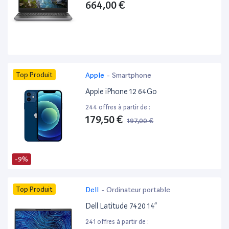
664,00 €
Top Produit
Apple
-
Smartphone
Apple iPhone 12 64Go
244 offres à partir de :
179,50 €
197,00 €
-9%
Top Produit
Dell
-
Ordinateur portable
Dell Latitude 7420 14”
241 offres à partir de :