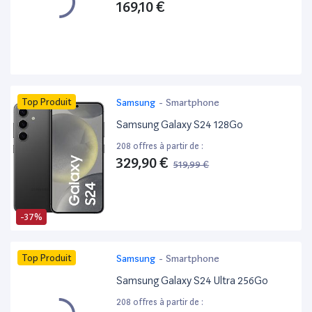
169,10 €
Top Produit
Samsung
-
Smartphone
Samsung Galaxy S24 128Go
208 offres à partir de :
329,90 €
519,99 €
-37%
Top Produit
Samsung
-
Smartphone
Samsung Galaxy S24 Ultra 256Go
208 offres à partir de :