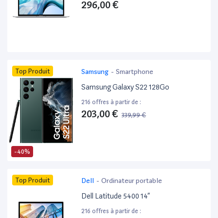
296,00 €
Top Produit
Samsung
-
Smartphone
Samsung Galaxy S22 128Go
216 offres à partir de :
203,00 €
339,99 €
-40%
Top Produit
Dell
-
Ordinateur portable
Dell Latitude 5400 14”
216 offres à partir de :