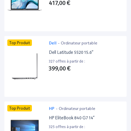
417,00 €
Top Produit
Dell
-
Ordinateur portable
Dell Latitude 5520 15.6”
327 offres à partir de :
399,00 €
Top Produit
HP
-
Ordinateur portable
HP EliteBook 840 G7 14”
325 offres à partir de :