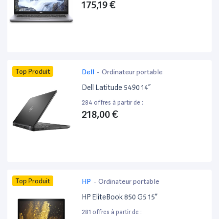
175,19 €
Top Produit
Dell
-
Ordinateur portable
Dell Latitude 5490 14”
284 offres à partir de :
218,00 €
Top Produit
HP
-
Ordinateur portable
HP EliteBook 850 G5 15”
281 offres à partir de :