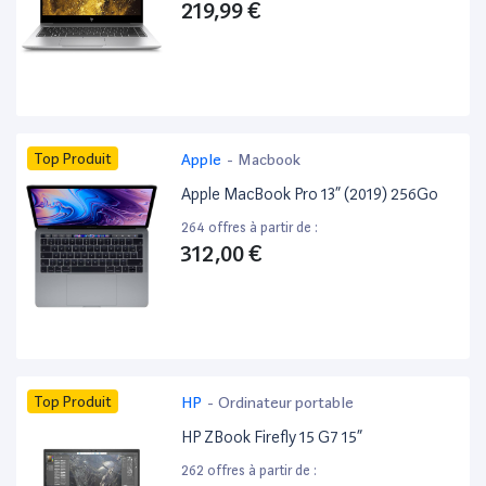
219,99 €
Top Produit
Apple
-
Macbook
Apple MacBook Pro 13” (2019) 256Go
264 offres à partir de :
312,00 €
Top Produit
HP
-
Ordinateur portable
HP ZBook Firefly 15 G7 15”
262 offres à partir de :