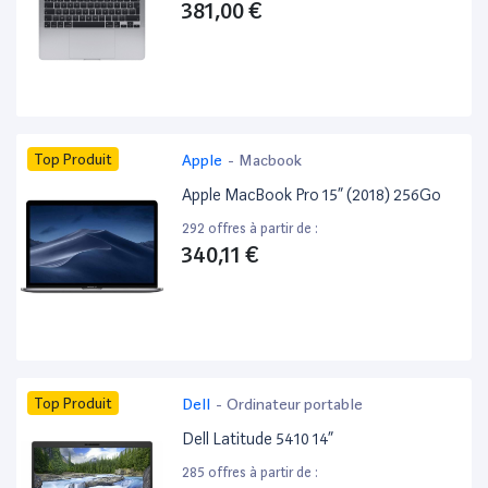
381,00 €
Top Produit
Apple
-
Macbook
Apple MacBook Pro 15” (2018) 256Go
292 offres à partir de :
340,11 €
Top Produit
Dell
-
Ordinateur portable
Dell Latitude 5410 14”
285 offres à partir de :