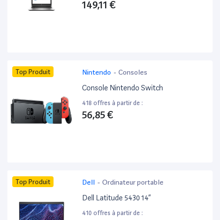
149,11 €
Top Produit
Nintendo
-
Consoles
Console Nintendo Switch
418 offres à partir de :
56,85 €
Top Produit
Dell
-
Ordinateur portable
Dell Latitude 5430 14”
410 offres à partir de :