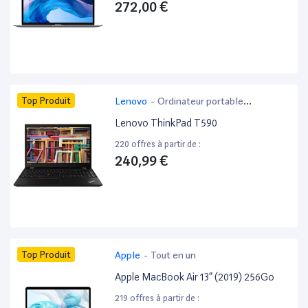
272,00 €
Top Produit
Lenovo
-
Ordinateur portable
bureautique
Lenovo ThinkPad T590
220 offres à partir de :
240,99 €
Top Produit
Apple
-
Tout en un
Apple MacBook Air 13” (2019) 256Go
219 offres à partir de :