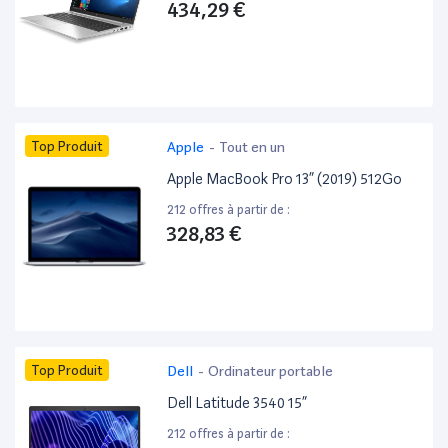
434,29 €
Top Produit
Apple
-
Tout en un
Apple MacBook Pro 13” (2019) 512Go
212 offres à partir de :
328,83 €
Top Produit
Dell
-
Ordinateur portable
Dell Latitude 3540 15”
212 offres à partir de :