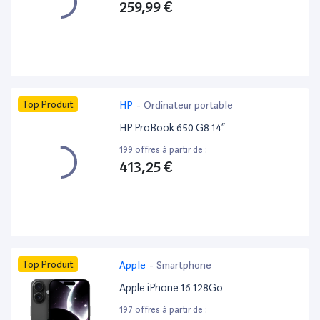
259,99 €
Top Produit
HP
-
Ordinateur portable
HP ProBook 650 G8 14”
199 offres à partir de :
413,25 €
Top Produit
Apple
-
Smartphone
Apple iPhone 16 128Go
197 offres à partir de :