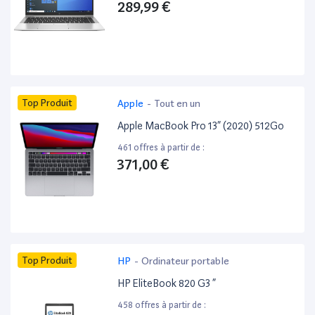
289,99 €
Top Produit
Apple
-
Tout en un
Apple MacBook Pro 13” (2020) 512Go
461 offres à partir de :
371,00 €
Top Produit
HP
-
Ordinateur portable
HP EliteBook 820 G3 ”
458 offres à partir de :