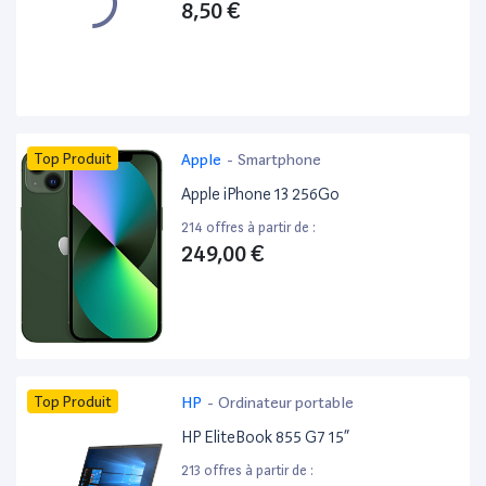
8,50 €
Top Produit
Apple
-
Smartphone
Apple iPhone 13 256Go
214 offres à partir de :
249,00 €
Top Produit
HP
-
Ordinateur portable
HP EliteBook 855 G7 15”
213 offres à partir de :