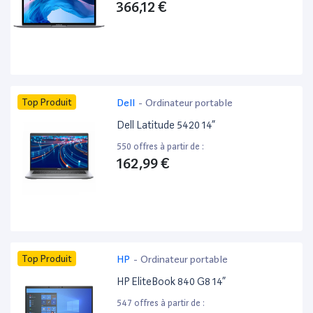
366,12 €
Top Produit
Dell
-
Ordinateur portable
Dell Latitude 5420 14”
550 offres à partir de :
162,99 €
Top Produit
HP
-
Ordinateur portable
HP EliteBook 840 G8 14”
547 offres à partir de :