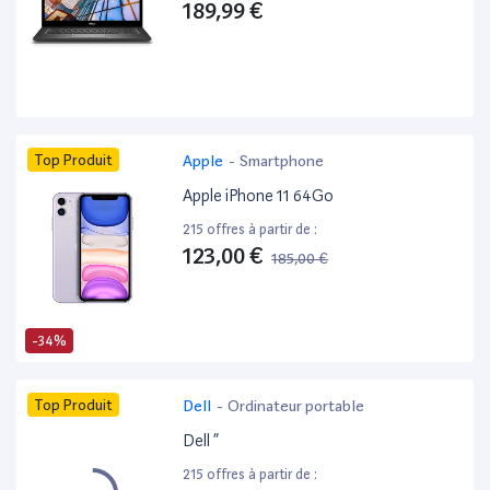
189,99 €
Top Produit
Apple
-
Smartphone
Apple iPhone 11 64Go
215 offres à partir de :
123,00 €
185,00 €
-34%
Top Produit
Dell
-
Ordinateur portable
Dell ”
215 offres à partir de :