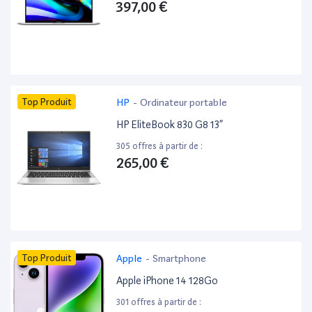
397,00 €
Top Produit
HP
-
Ordinateur portable
HP EliteBook 830 G8 13”
305 offres à partir de :
265,00 €
Top Produit
Apple
-
Smartphone
Apple iPhone 14 128Go
301 offres à partir de :