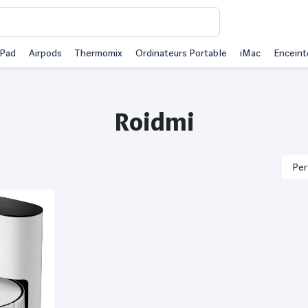
iPad
Airpods
Thermomix
Ordinateurs Portable
iMac
Enceint
Roidmi