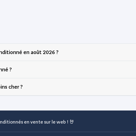
ditionné en août 2026 ?
nné ?
ins cher ?
nditionnés en vente sur le web ! 🤘