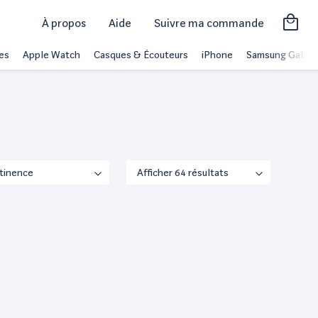
À propos
Aide
Suivre ma commande
es
Apple Watch
Casques & Écouteurs
iPhone
Samsung Galaxy