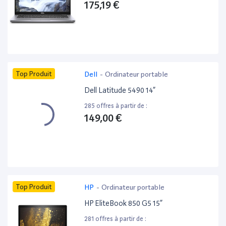
175,19 €
Top Produit
Dell
-
Ordinateur portable
Dell Latitude 5490 14”
285 offres à partir de :
149,00 €
Top Produit
HP
-
Ordinateur portable
HP EliteBook 850 G5 15”
281 offres à partir de :