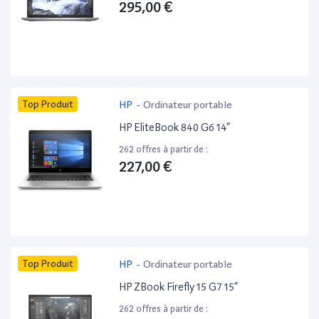
295,00 €
Top Produit
HP
-
Ordinateur portable
HP EliteBook 840 G6 14”
262 offres à partir de :
227,00 €
Top Produit
HP
-
Ordinateur portable
HP ZBook Firefly 15 G7 15”
262 offres à partir de :