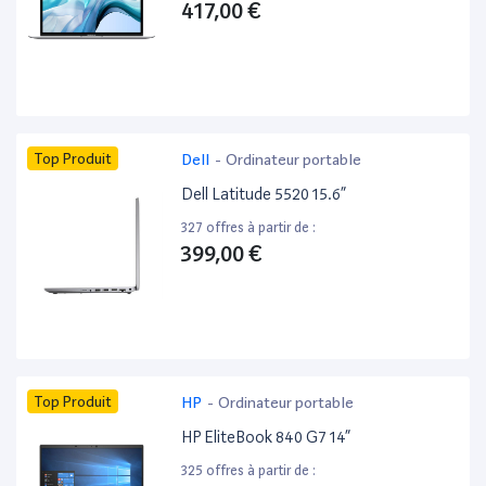
417,00 €
Top Produit
Dell
-
Ordinateur portable
Dell Latitude 5520 15.6”
327 offres à partir de :
399,00 €
Top Produit
HP
-
Ordinateur portable
HP EliteBook 840 G7 14”
325 offres à partir de :