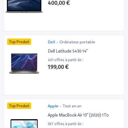
400,00 €
Top Produit
Dell
-
Ordinateur portable
Dell Latitude 5430 14”
401 offres à partir de :
199,00 €
Top Produit
Apple
-
Tout en un
Apple MacBook Air 13” (2020) 1To
387 offres à partir de :