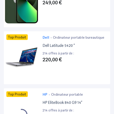
249,00 €
Top Produit
Dell
-
Ordinateur portable bureautique
Dell Latitude 5420 ”
214 offres à partir de :
220,00 €
Top Produit
HP
-
Ordinateur portable
HP EliteBook 840 G9 14”
214 offres à partir de :