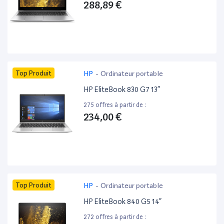
288,89 €
Top Produit
HP
-
Ordinateur portable
HP EliteBook 830 G7 13”
275 offres à partir de :
234,00 €
Top Produit
HP
-
Ordinateur portable
HP EliteBook 840 G5 14”
272 offres à partir de :