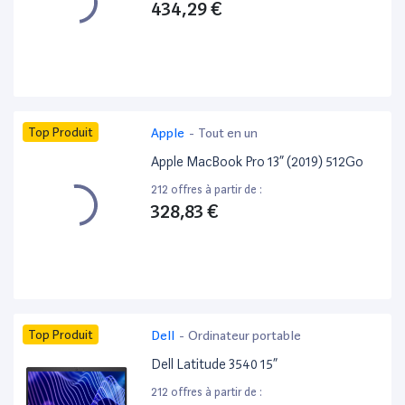
434,29 €
Top Produit
Apple
-
Tout en un
Apple MacBook Pro 13” (2019) 512Go
212 offres à partir de :
328,83 €
Top Produit
Dell
-
Ordinateur portable
Dell Latitude 3540 15”
212 offres à partir de :