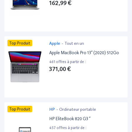
162,99 €
Top Produit
Apple
-
Tout en un
Apple MacBook Pro 13” (2020) 512Go
461 offres à partir de :
371,00 €
Top Produit
HP
-
Ordinateur portable
HP EliteBook 820 G3 ”
457 offres à partir de :