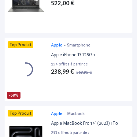
522,00 €
Top Produit
Apple
-
Smartphone
Apple iPhone 13 128Go
254 offres à partir de :
238,99 €
563,95 €
-58%
Top Produit
Apple
-
Macbook
Apple MacBook Pro 14” (2023) 1To
253 offres à partir de :