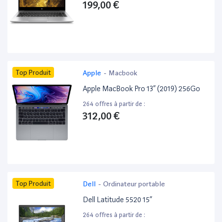
199,00 €
Top Produit
Apple
-
Macbook
Apple MacBook Pro 13” (2019) 256Go
264 offres à partir de :
312,00 €
Top Produit
Dell
-
Ordinateur portable
Dell Latitude 5520 15”
264 offres à partir de :