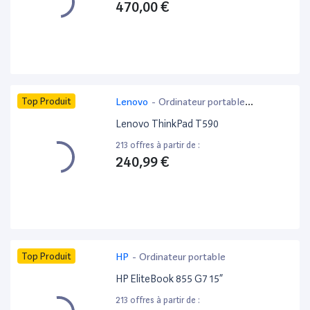
470,00 €
Top Produit
Lenovo
-
Ordinateur portable
bureautique
Lenovo ThinkPad T590
213 offres à partir de :
240,99 €
Top Produit
HP
-
Ordinateur portable
HP EliteBook 855 G7 15”
213 offres à partir de :