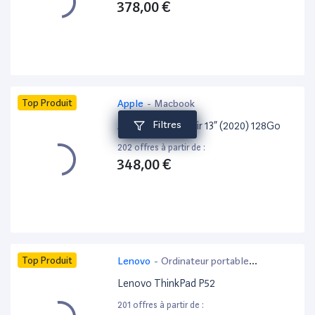
378,00 €
Top Produit
Apple
-
Macbook
Filtres
Apple MacBook Air 13” (2020) 128Go
202 offres à partir de :
348,00 €
Top Produit
Lenovo
-
Ordinateur portable
bureautique
Lenovo ThinkPad P52
201 offres à partir de :