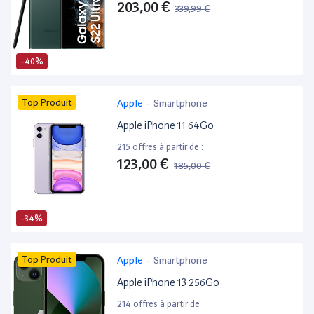
203,00 €
339,99 €
-40%
Top Produit
Apple
-
Smartphone
Apple iPhone 11 64Go
215 offres à partir de :
123,00 €
185,00 €
-34%
Top Produit
Apple
-
Smartphone
Apple iPhone 13 256Go
214 offres à partir de :