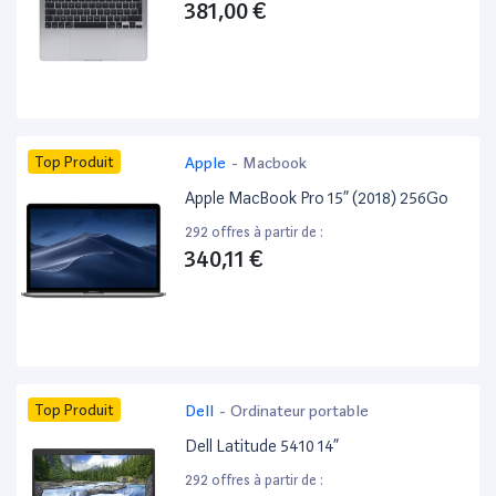
381,00 €
Top Produit
Apple
-
Macbook
Apple MacBook Pro 15” (2018) 256Go
292 offres à partir de :
340,11 €
Top Produit
Dell
-
Ordinateur portable
Dell Latitude 5410 14”
292 offres à partir de :