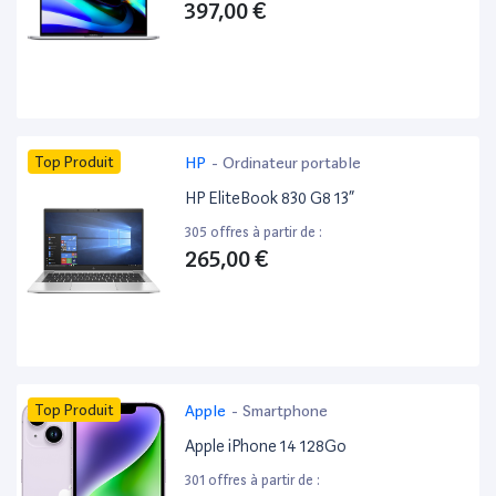
397,00 €
Top Produit
HP
-
Ordinateur portable
HP EliteBook 830 G8 13”
305 offres à partir de :
265,00 €
Top Produit
Apple
-
Smartphone
Apple iPhone 14 128Go
301 offres à partir de :