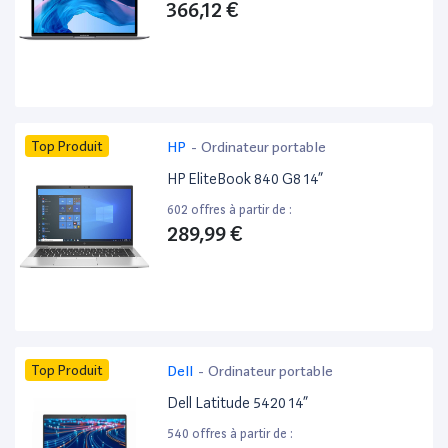
366,12 €
Top Produit
HP
-
Ordinateur portable
HP EliteBook 840 G8 14”
602 offres à partir de :
289,99 €
Top Produit
Dell
-
Ordinateur portable
Dell Latitude 5420 14”
540 offres à partir de :