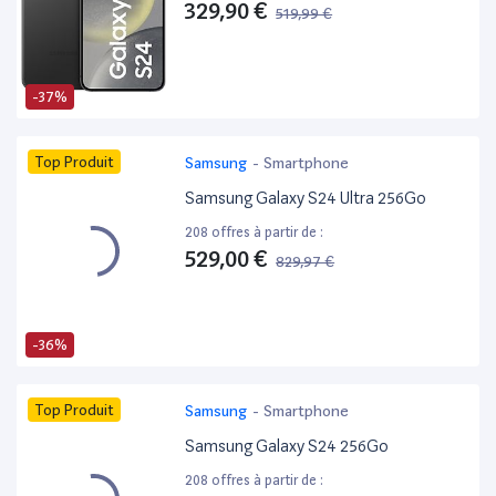
329,90 €
519,99 €
-37%
Top Produit
Samsung
-
Smartphone
Samsung Galaxy S24 Ultra 256Go
208 offres à partir de :
529,00 €
829,97 €
-36%
Top Produit
Samsung
-
Smartphone
Samsung Galaxy S24 256Go
208 offres à partir de :