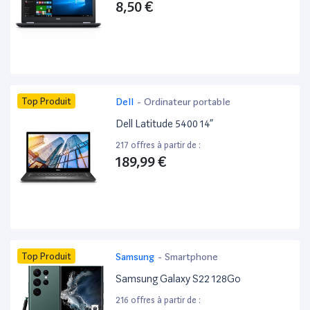
8,50 €
Top Produit
Dell
-
Ordinateur portable
Dell Latitude 5400 14”
217 offres à partir de :
189,99 €
Top Produit
Samsung
-
Smartphone
Samsung Galaxy S22 128Go
216 offres à partir de :