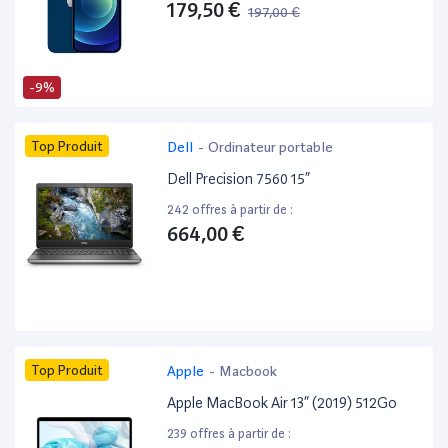
179,50 €
197,00 €
-9%
Top Produit
Dell
-
Ordinateur portable
Dell Precision 7560 15”
242 offres à partir de :
664,00 €
Top Produit
Apple
-
Macbook
Apple MacBook Air 13” (2019) 512Go
239 offres à partir de :