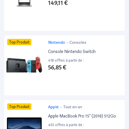
149,11 €
Top Produit
Nintendo
-
Consoles
Console Nintendo Switch
418 offres à partir de :
56,85 €
Top Produit
Apple
-
Tout en un
Apple MacBook Pro 15” (2018) 512Go
403 offres à partir de :