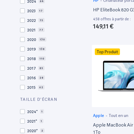
HP
-
Ordinateur port
2024
64
HP EliteBook 820 G3
2023
17
458 offres à partir de :
2022
75
149,11 €
2021
77
2020
130
2019
138
Top Produit
2018
110
2017
85
2016
28
2015
62
2014
36
TAILLE D'ÉCRAN
2013
30
2024"
1
Apple
-
Tout en un
2012
27
2021"
1
Apple MacBook Air 
2011
19
2020"
2
1To