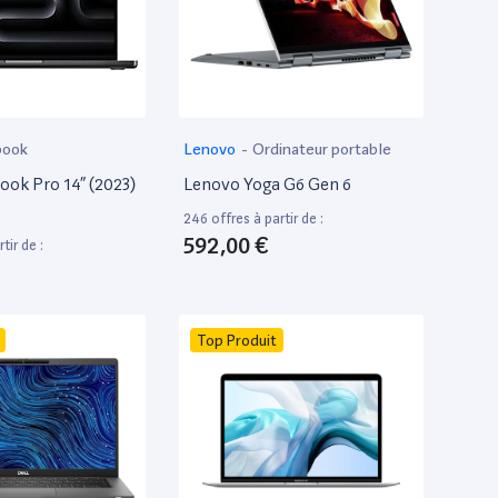
book
Lenovo
-
Ordinateur portable
ok Pro 14” (2023)
Lenovo Yoga G6 Gen 6
246 offres à partir de :
592,00 €
tir de :
Top Produit