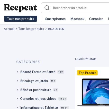
Tous nos produits
Smartphones
Macbook
Consoles
Accueil
Tous les produits
ROADEYES
40488 résultats
CATÉGORIES
Beauté Forme et Santé
189
Top Produit
Bricolage et Jardin
161
Bébé et puériculture
37
Consoles et Jeux vidéos
6824
Informatique et Tablette
11581