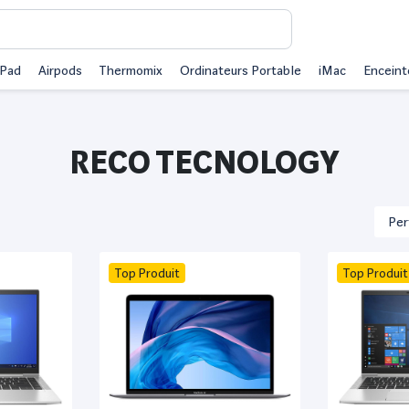
iPad
Airpods
Thermomix
Ordinateurs Portable
iMac
Enceint
RECO TECNOLOGY
Top Produit
Top Produit