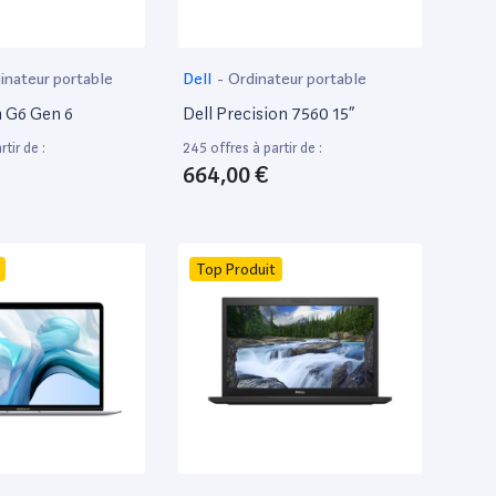
inateur portable
Dell
-
Ordinateur portable
 G6 Gen 6
Dell Precision 7560 15”
tir de :
245 offres à partir de :
664,00 €
Top Produit