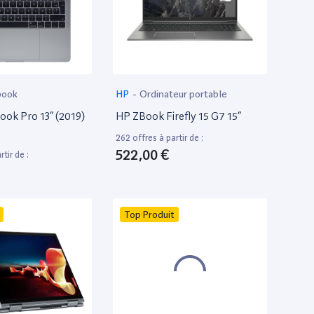
book
HP
-
Ordinateur portable
ok Pro 13” (2019)
HP ZBook Firefly 15 G7 15”
262 offres à partir de :
522,00 €
tir de :
Top Produit