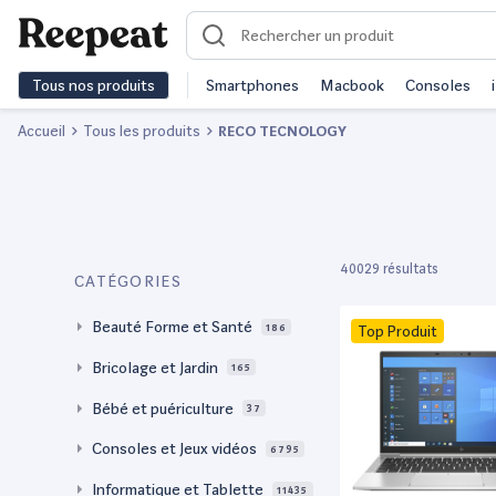
Tous nos produits
Smartphones
Macbook
Consoles
Accueil
Tous les produits
RECO TECNOLOGY
40029 résultats
CATÉGORIES
Beauté Forme et Santé
186
Top Produit
Bricolage et Jardin
165
Bébé et puériculture
37
Consoles et Jeux vidéos
6795
Informatique et Tablette
11435