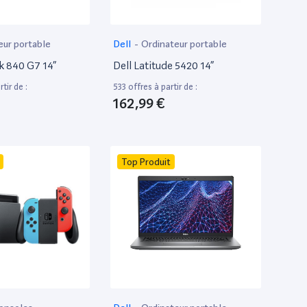
eur portable
Dell
-
Ordinateur portable
k 840 G7 14”
Dell Latitude 5420 14”
tir de :
533 offres à partir de :
162,99 €
Top Produit