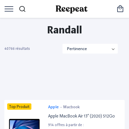
Randall
40766 résultats
Top Produit
Apple
-
Macbook
Apple MacBook Air 13” (2020) 512Go
914 offres à partir de :