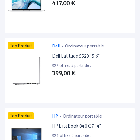
417,00 €
Top Produit
Dell
-
Ordinateur portable
Dell Latitude 5520 15.6”
327 offres à partir de :
399,00 €
Top Produit
HP
-
Ordinateur portable
HP EliteBook 840 G7 14”
324 offres à partir de :