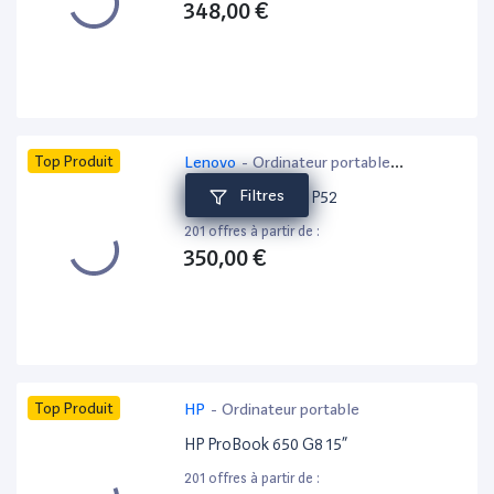
348,00 €
Top Produit
Lenovo
-
Ordinateur portable
bureautique
Filtres
Lenovo ThinkPad P52
201 offres à partir de :
350,00 €
Top Produit
HP
-
Ordinateur portable
HP ProBook 650 G8 15”
201 offres à partir de :