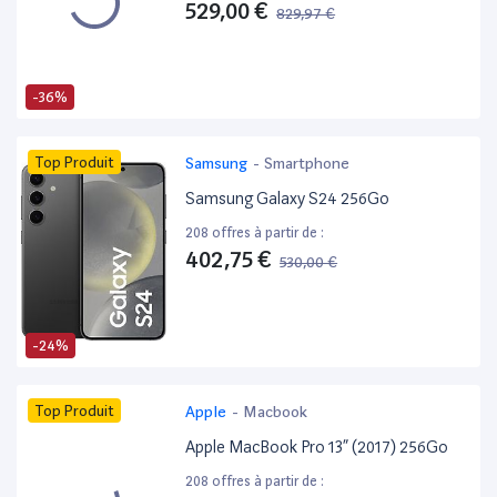
529,00 €
829,97 €
-36%
Top Produit
Samsung
-
Smartphone
Samsung Galaxy S24 256Go
208 offres à partir de :
402,75 €
530,00 €
-24%
Top Produit
Apple
-
Macbook
Apple MacBook Pro 13” (2017) 256Go
208 offres à partir de :