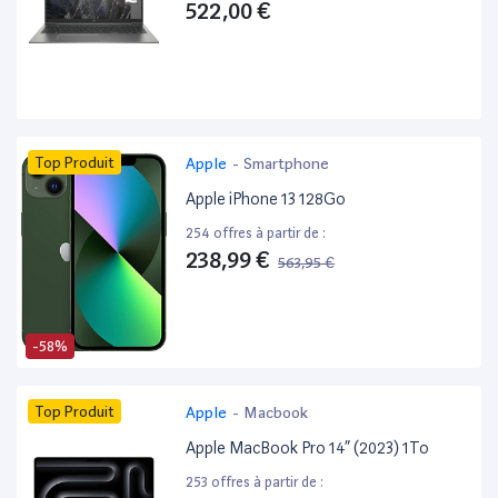
522,00 €
Top Produit
Apple
-
Smartphone
Apple iPhone 13 128Go
254 offres à partir de :
238,99 €
563,95 €
-58%
Top Produit
Apple
-
Macbook
Apple MacBook Pro 14” (2023) 1To
253 offres à partir de :