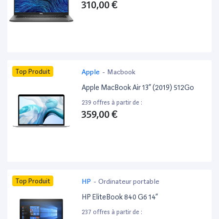
310,00 €
Top Produit
Apple
-
Macbook
Apple MacBook Air 13” (2019) 512Go
239 offres à partir de :
359,00 €
Top Produit
HP
-
Ordinateur portable
HP EliteBook 840 G6 14”
237 offres à partir de :