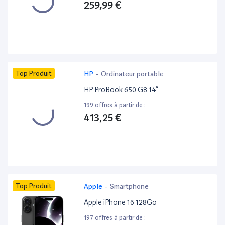
259,99 €
Top Produit
HP
-
Ordinateur portable
HP ProBook 650 G8 14”
199 offres à partir de :
413,25 €
Top Produit
Apple
-
Smartphone
Apple iPhone 16 128Go
197 offres à partir de :