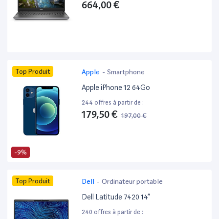
664,00 €
Top Produit
Apple
-
Smartphone
Apple iPhone 12 64Go
244 offres à partir de :
179,50 €
197,00 €
-9%
Top Produit
Dell
-
Ordinateur portable
Dell Latitude 7420 14”
240 offres à partir de :