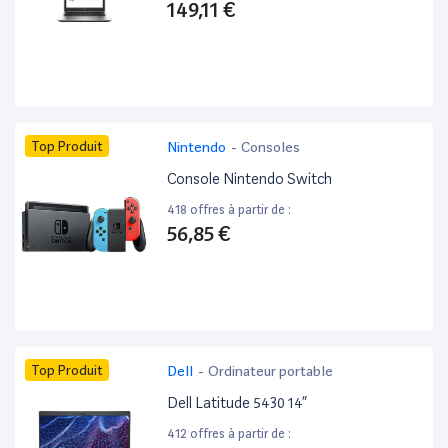
149,11 €
Top Produit
Nintendo
-
Consoles
Console Nintendo Switch
418 offres à partir de :
56,85 €
Top Produit
Dell
-
Ordinateur portable
Dell Latitude 5430 14”
412 offres à partir de :