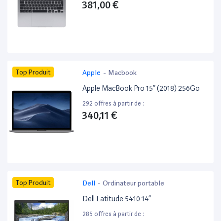
381,00 €
Top Produit
Apple
-
Macbook
Apple MacBook Pro 15” (2018) 256Go
292 offres à partir de :
340,11 €
Top Produit
Dell
-
Ordinateur portable
Dell Latitude 5410 14”
285 offres à partir de :