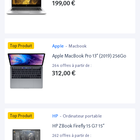
199,00 €
Top Produit
Apple
-
Macbook
Apple MacBook Pro 13” (2019) 256Go
264 offres à partir de :
312,00 €
Top Produit
HP
-
Ordinateur portable
HP ZBook Firefly 15 G7 15”
262 offres à partir de :