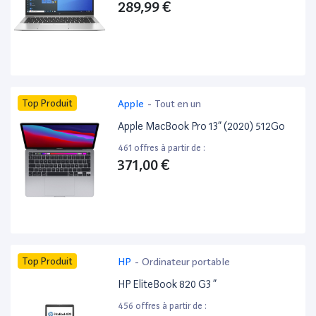
289,99 €
Top Produit
Apple
-
Tout en un
Apple MacBook Pro 13” (2020) 512Go
461 offres à partir de :
371,00 €
Top Produit
HP
-
Ordinateur portable
HP EliteBook 820 G3 ”
456 offres à partir de :