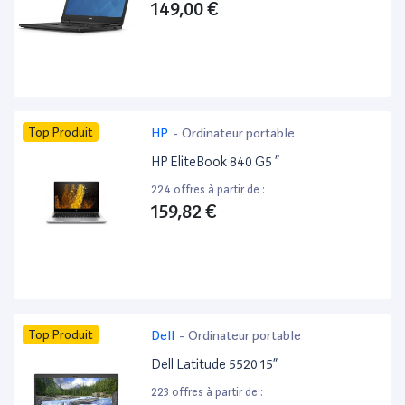
149,00 €
Top Produit
HP
-
Ordinateur portable
HP EliteBook 840 G5 ”
224 offres à partir de :
159,82 €
Top Produit
Dell
-
Ordinateur portable
Dell Latitude 5520 15”
223 offres à partir de :