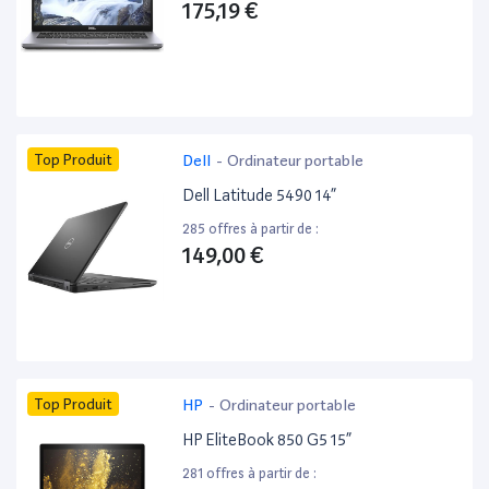
175,19 €
Top Produit
Dell
-
Ordinateur portable
Dell Latitude 5490 14”
285 offres à partir de :
149,00 €
Top Produit
HP
-
Ordinateur portable
HP EliteBook 850 G5 15”
281 offres à partir de :