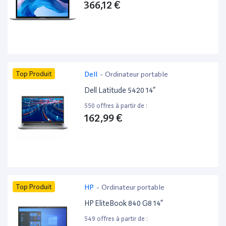
366,12 €
Top Produit
Dell
-
Ordinateur portable
Dell Latitude 5420 14”
550 offres à partir de :
162,99 €
Top Produit
HP
-
Ordinateur portable
HP EliteBook 840 G8 14”
549 offres à partir de :