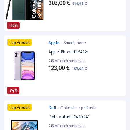
203,00 €
339,99 €
-40%
Top Produit
Apple
-
Smartphone
Apple iPhone 11 64Go
215 offres à partir de :
123,00 €
185,00 €
-34%
Top Produit
Dell
-
Ordinateur portable
Dell Latitude 5400 14”
215 offres à partir de :