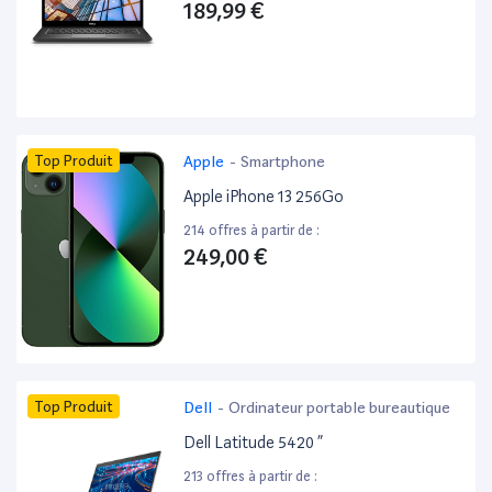
189,99 €
Top Produit
Apple
-
Smartphone
Apple iPhone 13 256Go
214 offres à partir de :
249,00 €
Top Produit
Dell
-
Ordinateur portable bureautique
Dell Latitude 5420 ”
213 offres à partir de :