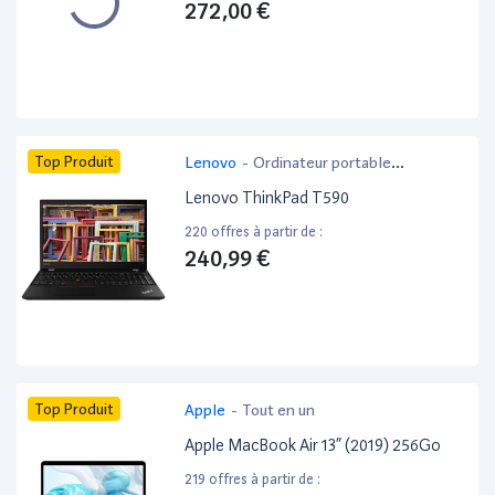
272,00 €
Top Produit
Lenovo
-
Ordinateur portable
bureautique
Lenovo ThinkPad T590
220 offres à partir de :
240,99 €
Top Produit
Apple
-
Tout en un
Apple MacBook Air 13” (2019) 256Go
219 offres à partir de :