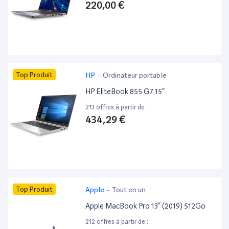
220,00 €
Top Produit
HP
-
Ordinateur portable
HP EliteBook 855 G7 15”
213 offres à partir de :
434,29 €
Top Produit
Apple
-
Tout en un
Apple MacBook Pro 13” (2019) 512Go
212 offres à partir de :