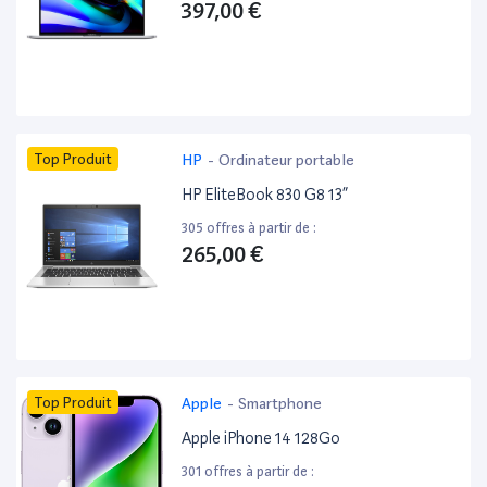
397,00 €
Top Produit
HP
-
Ordinateur portable
HP EliteBook 830 G8 13”
305 offres à partir de :
265,00 €
Top Produit
Apple
-
Smartphone
Apple iPhone 14 128Go
301 offres à partir de :