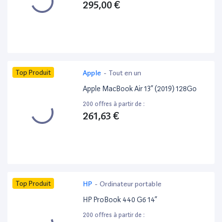
295,00 €
Top Produit
Apple
-
Tout en un
Apple MacBook Air 13” (2019) 128Go
200 offres à partir de :
261,63 €
Top Produit
HP
-
Ordinateur portable
HP ProBook 440 G6 14”
200 offres à partir de :