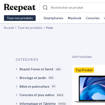
Tous nos produits
Smartphones
Macbook
Consoles
Accueil
Tous les produits
Pure
40911 résultats
CATÉGORIES
Beauté Forme et Santé
185
Top Produit
Bricolage et Jardin
156
Bébé et puériculture
37
Consoles et Jeux vidéos
6812
Informatique et Tablette
11752