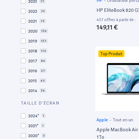
HP
-
Ordinateur port
2023
17
HP EliteBook 820 G3
2022
75
457 offres à partir de :
2021
73
149,11 €
2020
130
2019
137
2018
112
Top Produit
2017
86
2016
27
2015
62
2014
36
2013
30
TAILLE D'ÉCRAN
2012
27
2024"
1
Apple
-
Tout en un
2011
19
2021"
1
Apple MacBook Air 
2010
19
2020"
2
1To