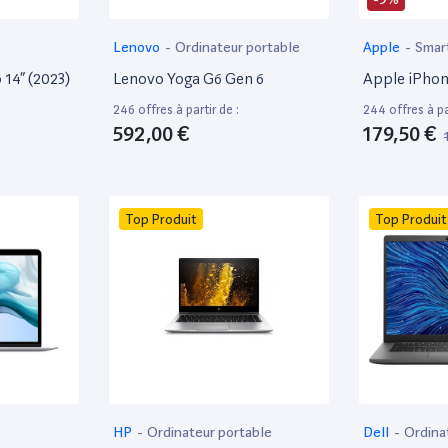
Lenovo
-
Ordinateur portable
Apple
-
Smar
14” (2023)
Lenovo Yoga G6 Gen 6
Apple iPhon
246 offres à partir de :
244 offres à par
592,00 €
179,50 €
Top Produit
Top Produit
HP
-
Ordinateur portable
Dell
-
Ordina