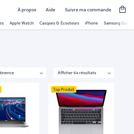
À propos
Aide
Suivre ma commande
es
Apple Watch
Casques & Écouteurs
iPhone
Samsung Galaxy
Top Produit