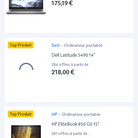
175,19 €
Top Produit
Dell
-
Ordinateur portable
Dell Latitude 5490 14”
284 offres à partir de :
218,00 €
Top Produit
HP
-
Ordinateur portable
HP EliteBook 850 G5 15”
281 offres à partir de :