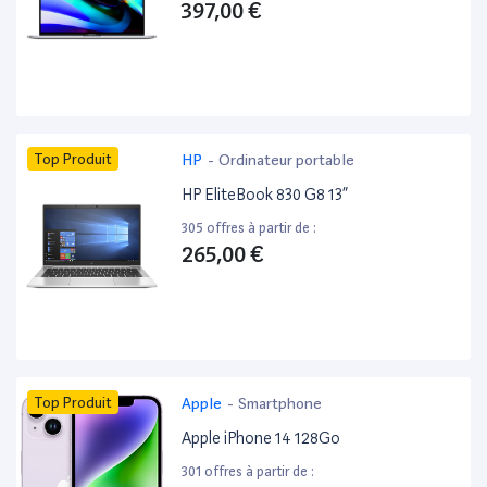
397,00 €
Top Produit
HP
-
Ordinateur portable
HP EliteBook 830 G8 13”
305 offres à partir de :
265,00 €
Top Produit
Apple
-
Smartphone
Apple iPhone 14 128Go
301 offres à partir de :