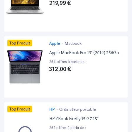
219,99 €
Top Produit
Apple
-
Macbook
Apple MacBook Pro 13” (2019) 256Go
264 offres à partir de :
312,00 €
Top Produit
HP
-
Ordinateur portable
HP ZBook Firefly 15 G7 15”
262 offres à partir de :