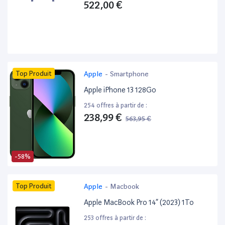
522,00 €
Top Produit
Apple
-
Smartphone
Apple iPhone 13 128Go
254 offres à partir de :
238,99 €
563,95 €
-58%
Top Produit
Apple
-
Macbook
Apple MacBook Pro 14” (2023) 1To
253 offres à partir de :