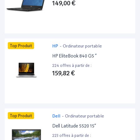
149,00 €
Top Produit
HP
-
Ordinateur portable
HP EliteBook 840 G5 ”
224 offres à partir de :
159,82 €
Top Produit
Dell
-
Ordinateur portable
Dell Latitude 5520 15”
223 offres à partir de :