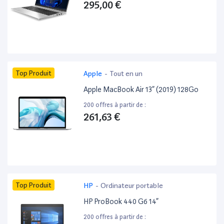
295,00 €
Top Produit
Apple
-
Tout en un
Apple MacBook Air 13” (2019) 128Go
200 offres à partir de :
261,63 €
Top Produit
HP
-
Ordinateur portable
HP ProBook 440 G6 14”
200 offres à partir de :