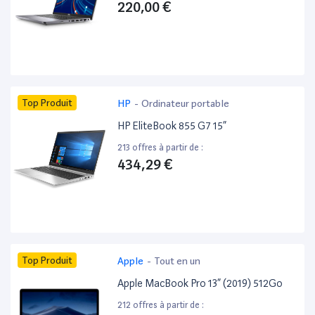
220,00 €
Top Produit
HP
-
Ordinateur portable
HP EliteBook 855 G7 15”
213 offres à partir de :
434,29 €
Top Produit
Apple
-
Tout en un
Apple MacBook Pro 13” (2019) 512Go
212 offres à partir de :