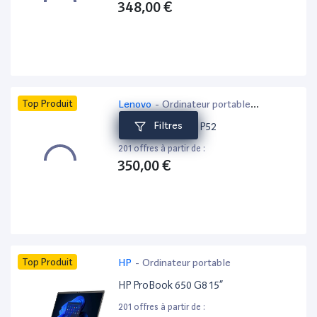
348,00 €
Top Produit
Lenovo
-
Ordinateur portable
bureautique
Filtres
Lenovo ThinkPad P52
201 offres à partir de :
350,00 €
Top Produit
HP
-
Ordinateur portable
HP ProBook 650 G8 15”
201 offres à partir de :