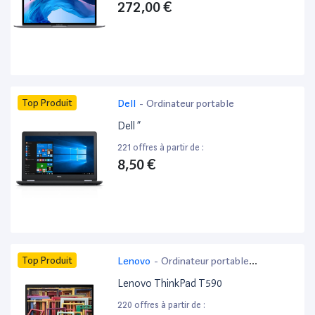
272,00 €
Top Produit
Dell
-
Ordinateur portable
Dell ”
221 offres à partir de :
8,50 €
Top Produit
Lenovo
-
Ordinateur portable
bureautique
Lenovo ThinkPad T590
220 offres à partir de :