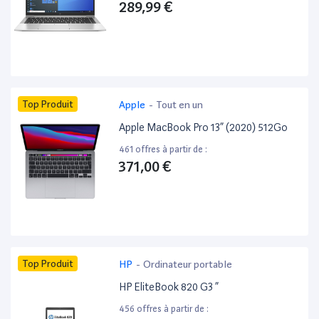
289,99 €
Top Produit
Apple
-
Tout en un
Apple MacBook Pro 13” (2020) 512Go
461 offres à partir de :
371,00 €
Top Produit
HP
-
Ordinateur portable
HP EliteBook 820 G3 ”
456 offres à partir de :