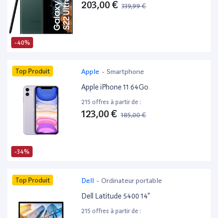
203,00 €
339,99 €
-40%
Top Produit
Apple
-
Smartphone
Apple iPhone 11 64Go
215 offres à partir de :
123,00 €
185,00 €
-34%
Top Produit
Dell
-
Ordinateur portable
Dell Latitude 5400 14”
215 offres à partir de :