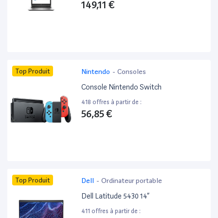
149,11 €
Top Produit
Nintendo
-
Consoles
Console Nintendo Switch
418 offres à partir de :
56,85 €
Top Produit
Dell
-
Ordinateur portable
Dell Latitude 5430 14”
411 offres à partir de :