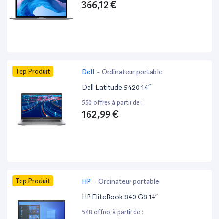
366,12 €
Top Produit
Dell
-
Ordinateur portable
Dell Latitude 5420 14”
550 offres à partir de :
162,99 €
Top Produit
HP
-
Ordinateur portable
HP EliteBook 840 G8 14”
548 offres à partir de :