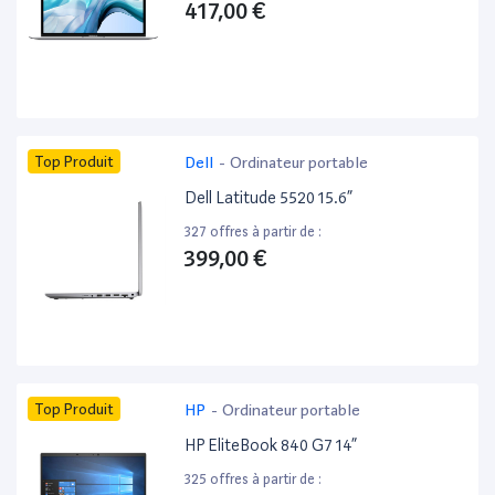
417,00 €
Top Produit
Dell
-
Ordinateur portable
Dell Latitude 5520 15.6”
327 offres à partir de :
399,00 €
Top Produit
HP
-
Ordinateur portable
HP EliteBook 840 G7 14”
325 offres à partir de :