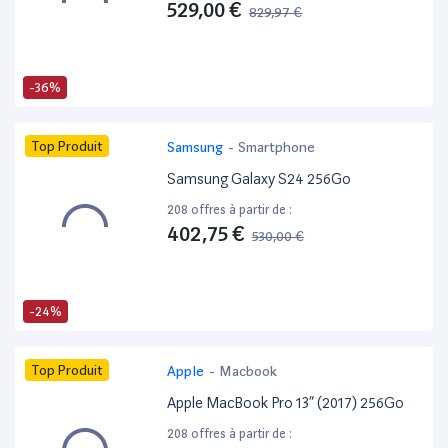
529,00 €
829,97 €
-36%
Top Produit
Samsung
-
Smartphone
Samsung Galaxy S24 256Go
208 offres à partir de :
402,75 €
530,00 €
-24%
Top Produit
Apple
-
Macbook
Apple MacBook Pro 13” (2017) 256Go
208 offres à partir de :