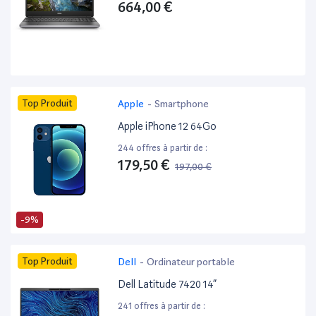
664,00 €
Top Produit
Apple
-
Smartphone
Apple iPhone 12 64Go
244 offres à partir de :
179,50 €
197,00 €
-9%
Top Produit
Dell
-
Ordinateur portable
Dell Latitude 7420 14”
241 offres à partir de :