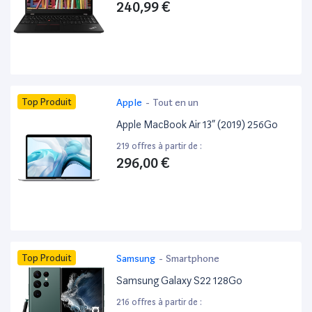
240,99 €
Top Produit
Apple
-
Tout en un
Apple MacBook Air 13” (2019) 256Go
219 offres à partir de :
296,00 €
Top Produit
Samsung
-
Smartphone
Samsung Galaxy S22 128Go
216 offres à partir de :