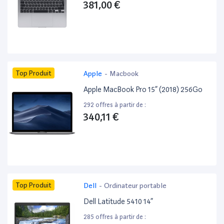
381,00 €
Top Produit
Apple
-
Macbook
Apple MacBook Pro 15” (2018) 256Go
292 offres à partir de :
340,11 €
Top Produit
Dell
-
Ordinateur portable
Dell Latitude 5410 14”
285 offres à partir de :