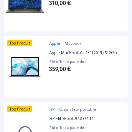
310,00 €
Top Produit
Apple
-
Macbook
Apple MacBook Air 13” (2019) 512Go
239 offres à partir de :
359,00 €
Top Produit
HP
-
Ordinateur portable
HP EliteBook 840 G6 14”
238 offres à partir de :