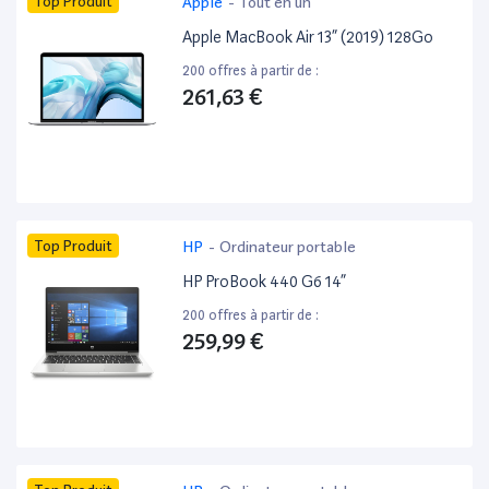
Top Produit
Apple
-
Tout en un
Apple MacBook Air 13” (2019) 128Go
200 offres à partir de :
261,63 €
Top Produit
HP
-
Ordinateur portable
HP ProBook 440 G6 14”
200 offres à partir de :
259,99 €