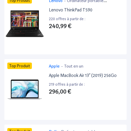
Top Produit
Lenovo
-
Ordinateur portable
bureautique
Lenovo ThinkPad T590
220 offres à partir de :
240,99 €
Top Produit
Apple
-
Tout en un
Apple MacBook Air 13” (2019) 256Go
219 offres à partir de :
296,00 €