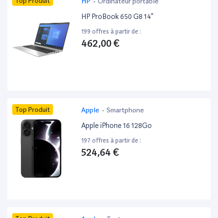
Top Produit
HP
-
Ordinateur portable
HP ProBook 650 G8 14”
199 offres à partir de :
462,00 €
Top Produit
Apple
-
Smartphone
Apple iPhone 16 128Go
197 offres à partir de :
524,64 €