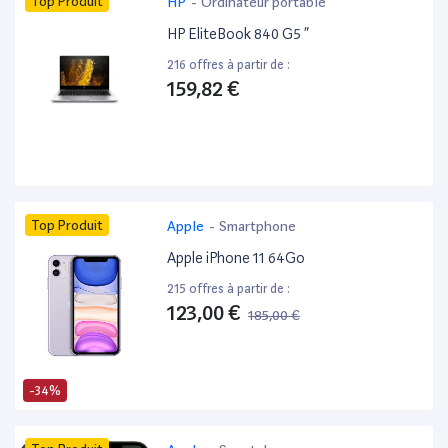
Top Produit
HP
-
Ordinateur portable
HP EliteBook 840 G5 ”
216 offres à partir de :
159,82 €
Top Produit
Apple
-
Smartphone
Apple iPhone 11 64Go
215 offres à partir de :
123,00 €
185,00 €
-34%