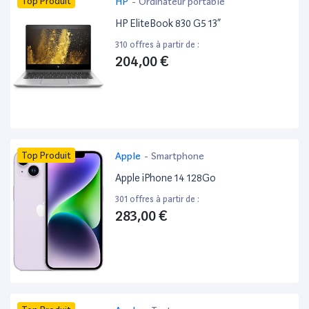
Top Produit
HP
-
Ordinateur portable
HP EliteBook 830 G5 13”
310 offres à partir de :
204,00 €
Top Produit
Apple
-
Smartphone
Apple iPhone 14 128Go
301 offres à partir de :
283,00 €