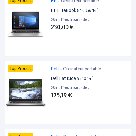
Top Produit
HP
-
Ordinateur portable
HP EliteBook 840 G6 14”
284 offres à partir de :
230,00 €
Top Produit
Dell
-
Ordinateur portable
Dell Latitude 5410 14”
284 offres à partir de :
175,19 €