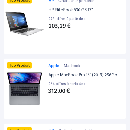
Top Produit
HP
-
Ordinateur portable
HP EliteBook 830 G6 13”
278 offres à partir de :
203,29 €
Top Produit
Apple
-
Macbook
Apple MacBook Pro 13” (2019) 256Go
264 offres à partir de :
312,00 €