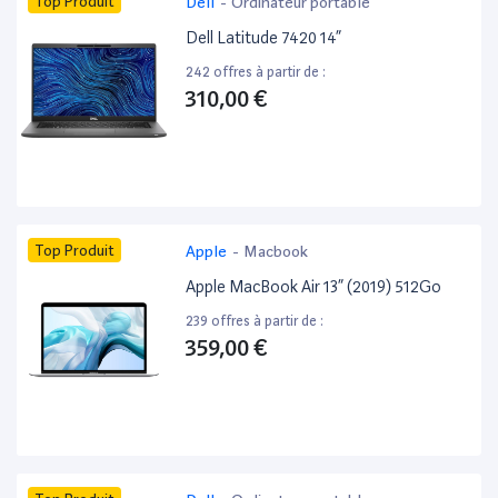
Top Produit
Dell
-
Ordinateur portable
Dell Latitude 7420 14”
242 offres à partir de :
310,00 €
Top Produit
Apple
-
Macbook
Apple MacBook Air 13” (2019) 512Go
239 offres à partir de :
359,00 €