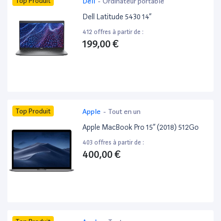
Top Produit
Dell
-
Ordinateur portable
Dell Latitude 5430 14”
412 offres à partir de :
199,00 €
Top Produit
Apple
-
Tout en un
Apple MacBook Pro 15” (2018) 512Go
403 offres à partir de :
400,00 €