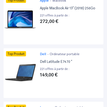
Top Produit
Apple
-
Macbook
Apple MacBook Air 13” (2018) 256Go
221 offres à partir de :
272,00 €
Top Produit
Dell
-
Ordinateur portable
Dell Latitude E7470 ”
221 offres à partir de :
149,00 €