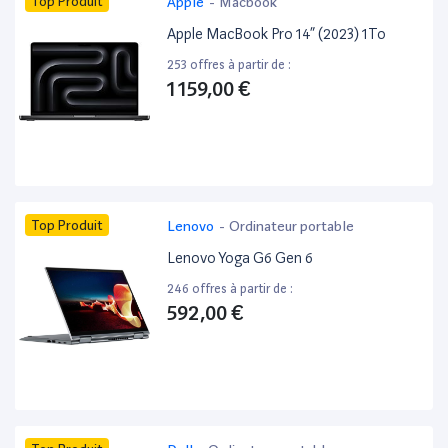
Top Produit
Apple
-
Macbook
Apple MacBook Pro 14” (2023) 1To
253 offres à partir de :
1 159,00 €
Top Produit
Lenovo
-
Ordinateur portable
Lenovo Yoga G6 Gen 6
246 offres à partir de :
592,00 €