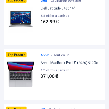
Top Produit
Dell
-
Ordinateur portable
Dell Latitude 5420 14”
533 offres à partir de :
162,99 €
Top Produit
Apple
-
Tout en un
Apple MacBook Pro 13” (2020) 512Go
461 offres à partir de :
371,00 €