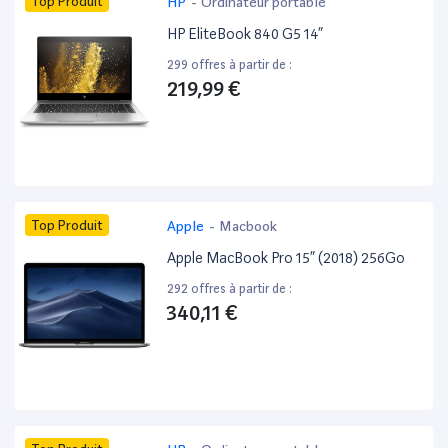
Top Produit
HP
-
Ordinateur portable
HP EliteBook 840 G5 14”
299 offres à partir de :
219,99 €
Top Produit
Apple
-
Macbook
Apple MacBook Pro 15” (2018) 256Go
292 offres à partir de :
340,11 €