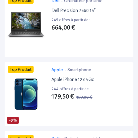
Top Produit
Dell
-
Ordinateur portable
Dell Precision 7560 15”
245 offres à partir de :
664,00 €
Top Produit
Apple
-
Smartphone
Apple iPhone 12 64Go
244 offres à partir de :
179,50 €
197,00 €
-9%