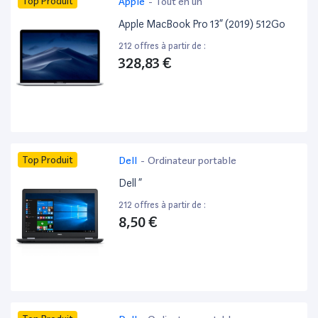
Top Produit
Apple
-
Tout en un
Apple MacBook Pro 13” (2019) 512Go
212 offres à partir de :
328,83 €
Top Produit
Dell
-
Ordinateur portable
Dell ”
212 offres à partir de :
8,50 €