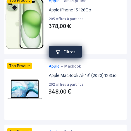
Top Produit
Apple
-
Smartphone
Apple iPhone 15 128Go
205 offres à partir de :
378,00 €
Filtres
Top Produit
Apple
-
Macbook
Apple MacBook Air 13” (2020) 128Go
202 offres à partir de :
348,00 €