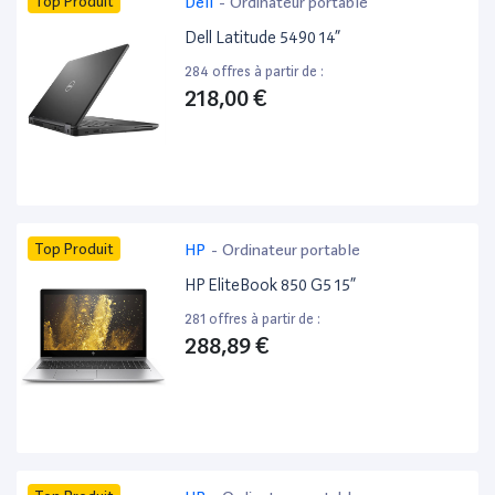
Top Produit
Dell
-
Ordinateur portable
Dell Latitude 5490 14”
284 offres à partir de :
218,00 €
Top Produit
HP
-
Ordinateur portable
HP EliteBook 850 G5 15”
281 offres à partir de :
288,89 €