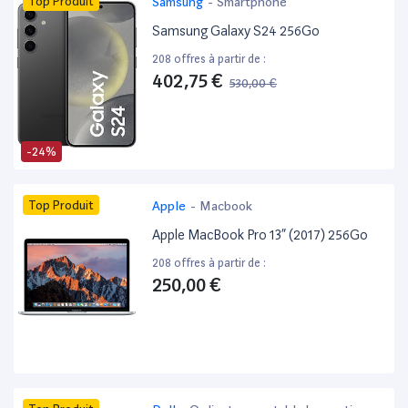
Top Produit
Samsung
-
Smartphone
Samsung Galaxy S24 256Go
208 offres à partir de :
402,75 €
530,00 €
-24%
Top Produit
Apple
-
Macbook
Apple MacBook Pro 13” (2017) 256Go
208 offres à partir de :
250,00 €