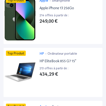
Top Produit
Apple
-
Smartphone
Apple iPhone 13 256Go
214 offres à partir de :
249,00 €
Top Produit
HP
-
Ordinateur portable
HP EliteBook 855 G7 15”
213 offres à partir de :
434,29 €