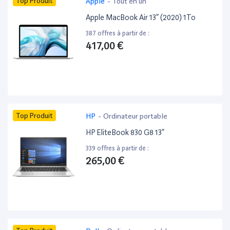
Top Produit
Apple
-
Tout en un
Apple MacBook Air 13” (2020) 1To
387 offres à partir de :
417,00 €
Top Produit
HP
-
Ordinateur portable
HP EliteBook 830 G8 13”
339 offres à partir de :
265,00 €