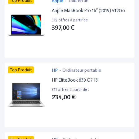
Top Produit
Apple
-
Tout en un
Apple MacBook Pro 16” (2019) 512Go
312 offres à partir de :
397,00 €
Top Produit
HP
-
Ordinateur portable
HP EliteBook 830 G7 13”
311 offres à partir de :
234,00 €