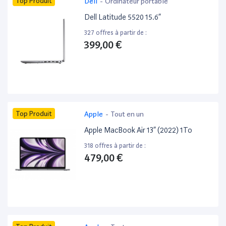
Top Produit
Dell
-
Ordinateur portable
Dell Latitude 5520 15.6”
327 offres à partir de :
399,00 €
Top Produit
Apple
-
Tout en un
Apple MacBook Air 13” (2022) 1To
318 offres à partir de :
479,00 €