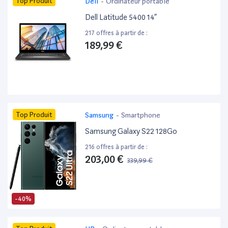
Top Produit
Dell
-
Ordinateur portable
Dell Latitude 5400 14”
217 offres à partir de :
189,99 €
Top Produit
Samsung
-
Smartphone
Samsung Galaxy S22 128Go
216 offres à partir de :
203,00 €
339,99 €
-40%