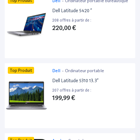
Top Produit
Dell
-
Ordinateur portable bureautique
Dell Latitude 5420 ”
208 offres à partir de :
220,00 €
Top Produit
Dell
-
Ordinateur portable
Dell Latitude 5310 13.3”
207 offres à partir de :
199,99 €