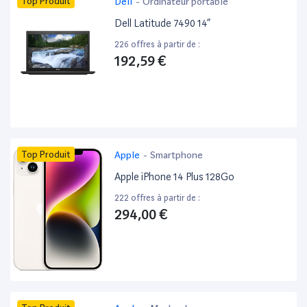
Top Produit
Dell
-
Ordinateur portable
Dell Latitude 7490 14”
226 offres à partir de :
192,59 €
Top Produit
Apple
-
Smartphone
Apple iPhone 14 Plus 128Go
222 offres à partir de :
294,00 €