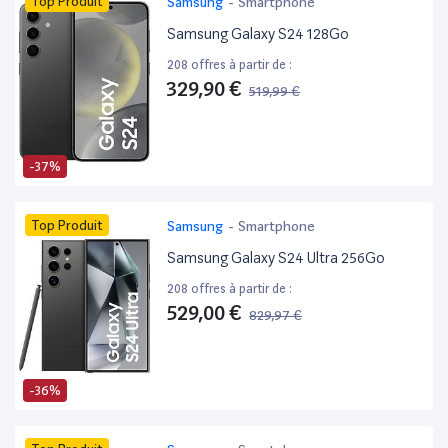
Top Produit
Samsung
-
Smartphone
Samsung Galaxy S24 128Go
208 offres à partir de :
329,90 €
519,99 €
-37%
Top Produit
Samsung
-
Smartphone
Samsung Galaxy S24 Ultra 256Go
208 offres à partir de :
529,00 €
829,97 €
-36%