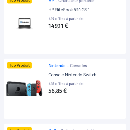
Top Produit
HP
-
Ordinateur portable
HP EliteBook 820 G3 ”
419 offres à partir de :
149,11 €
Top Produit
Nintendo
-
Consoles
Console Nintendo Switch
418 offres à partir de :
56,85 €