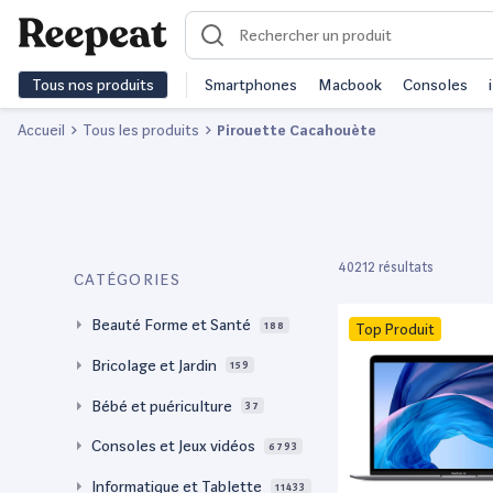
Tous nos produits
Smartphones
Macbook
Consoles
Accueil
Tous les produits
Pirouette Cacahouète
40212 résultats
CATÉGORIES
Beauté Forme et Santé
188
Top Produit
Bricolage et Jardin
159
Bébé et puériculture
37
Consoles et Jeux vidéos
6793
Informatique et Tablette
11433