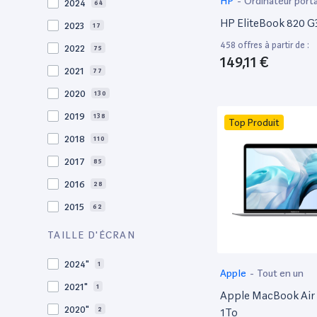
HP
-
Ordinateur port
2024
64
HP EliteBook 820 G3
2023
17
458 offres à partir de :
2022
75
149,11 €
2021
77
2020
130
2019
138
Top Produit
2018
110
2017
85
2016
28
2015
62
2014
36
TAILLE D'ÉCRAN
2013
30
2024"
1
Apple
-
Tout en un
2012
27
2021"
1
Apple MacBook Air 
2011
19
2020"
2
1To