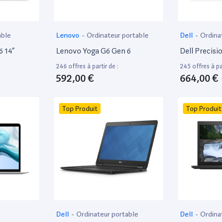
able
Lenovo
-
Ordinateur portable
Dell
-
Ordina
6 14”
Lenovo Yoga G6 Gen 6
Dell Precisi
246 offres à partir de :
245 offres à par
592,00 €
664,00 €
Top Produit
Top Produit
Dell
-
Ordinateur portable
Dell
-
Ordina