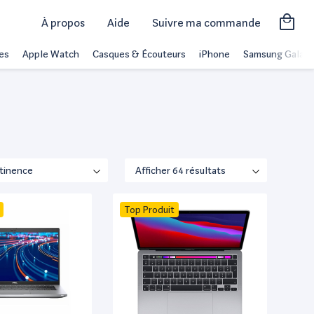
À propos
Aide
Suivre ma commande
es
Apple Watch
Casques & Écouteurs
iPhone
Samsung Galaxy
Top Produit