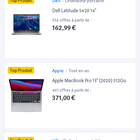
Top Produit
Dell
-
Ordinateur portable
Dell Latitude 5420 14”
534 offres à partir de :
162,99 €
Top Produit
Apple
-
Tout en un
Apple MacBook Pro 13” (2020) 512Go
461 offres à partir de :
371,00 €