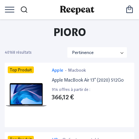
PIORO
40168 résultats
Top Produit
Apple
-
Macbook
Apple MacBook Air 13” (2020) 512Go
914 offres à partir de :
366,12 €