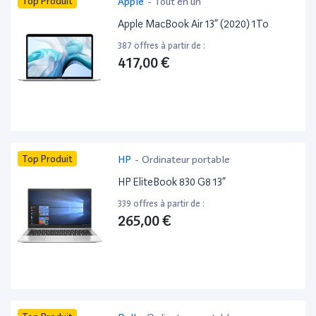
Top Produit
Apple
-
Tout en un
Apple MacBook Air 13” (2020) 1To
387 offres à partir de :
417,00 €
Top Produit
HP
-
Ordinateur portable
HP EliteBook 830 G8 13”
339 offres à partir de :
265,00 €