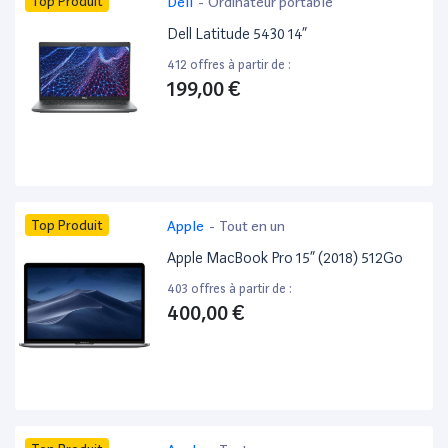
Top Produit
Dell
-
Ordinateur portable
Dell Latitude 5430 14”
412 offres à partir de :
199,00 €
Top Produit
Apple
-
Tout en un
Apple MacBook Pro 15” (2018) 512Go
403 offres à partir de :
400,00 €