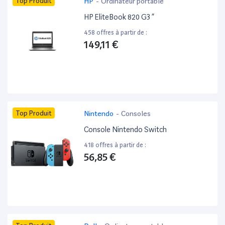
Top Produit
HP
-
Ordinateur portable
HP EliteBook 820 G3 ”
458 offres à partir de :
149,11 €
Top Produit
Nintendo
-
Consoles
Console Nintendo Switch
418 offres à partir de :
56,85 €