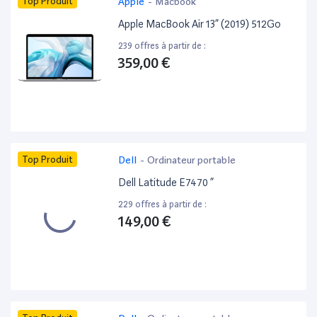
Top Produit
Apple
-
Macbook
Apple MacBook Air 13” (2019) 512Go
239 offres à partir de :
359,00 €
Top Produit
Dell
-
Ordinateur portable
Dell Latitude E7470 ”
229 offres à partir de :
149,00 €