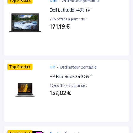
Top Produit
Dell
-
Ordinateur portable
Dell Latitude 7490 14”
226 offres à partir de :
171,19 €
Top Produit
HP
-
Ordinateur portable
HP EliteBook 840 G5 ”
224 offres à partir de :
159,82 €