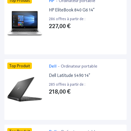
Top Produit
HP
-
Ordinateur portable
HP EliteBook 840 G6 14”
286 offres à partir de :
227,00 €
Top Produit
Dell
-
Ordinateur portable
Dell Latitude 5490 14”
285 offres à partir de :
218,00 €