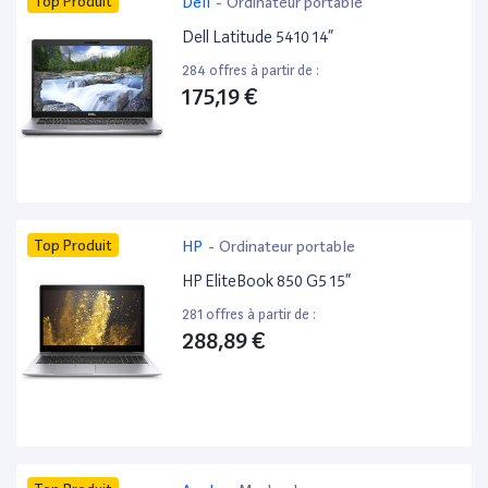
Top Produit
Dell
-
Ordinateur portable
Dell Latitude 5410 14”
284 offres à partir de :
175,19 €
Top Produit
HP
-
Ordinateur portable
HP EliteBook 850 G5 15”
281 offres à partir de :
288,89 €