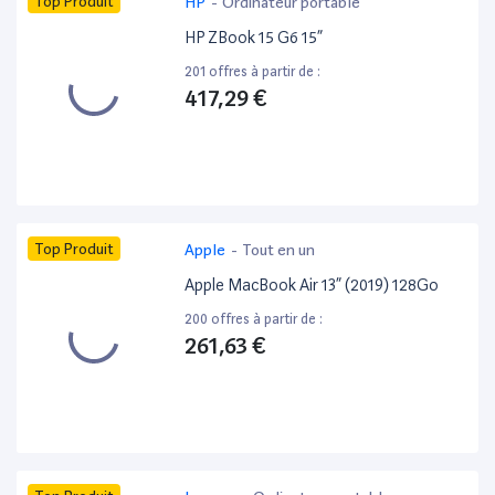
Top Produit
HP
-
Ordinateur portable
HP ZBook 15 G6 15”
201 offres à partir de :
417,29 €
Top Produit
Apple
-
Tout en un
Apple MacBook Air 13” (2019) 128Go
200 offres à partir de :
261,63 €