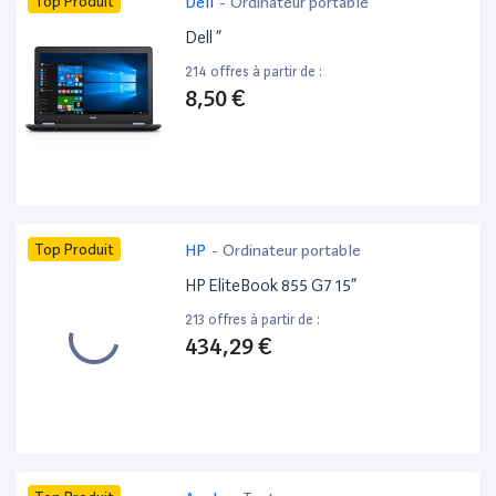
Top Produit
Dell
-
Ordinateur portable
Dell ”
214 offres à partir de :
8,50 €
Top Produit
HP
-
Ordinateur portable
HP EliteBook 855 G7 15”
213 offres à partir de :
434,29 €