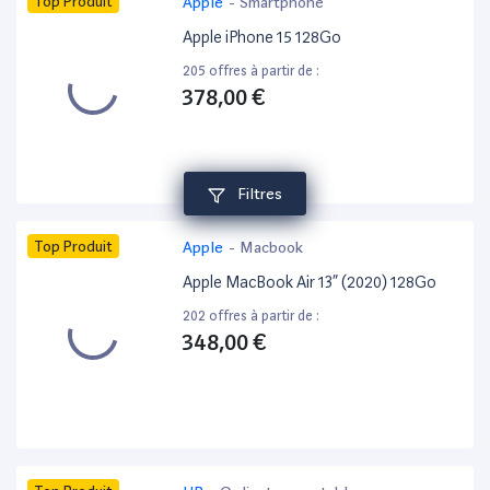
Top Produit
Apple
-
Smartphone
Apple iPhone 15 128Go
205 offres à partir de :
378,00 €
Filtres
Top Produit
Apple
-
Macbook
Apple MacBook Air 13” (2020) 128Go
202 offres à partir de :
348,00 €