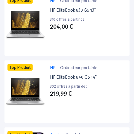
Top Produit
HP
-
Ordinateur portable
HP EliteBook 830 G5 13”
310 offres à partir de :
204,00 €
Top Produit
HP
-
Ordinateur portable
HP EliteBook 840 G5 14”
302 offres à partir de :
219,99 €