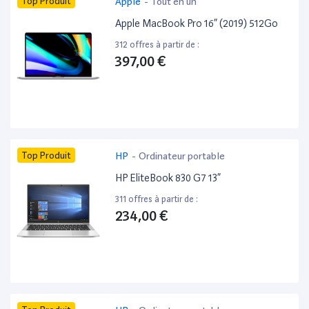
Top Produit
Apple
-
Tout en un
Apple MacBook Pro 16” (2019) 512Go
312 offres à partir de :
397,00 €
Top Produit
HP
-
Ordinateur portable
HP EliteBook 830 G7 13”
311 offres à partir de :
234,00 €