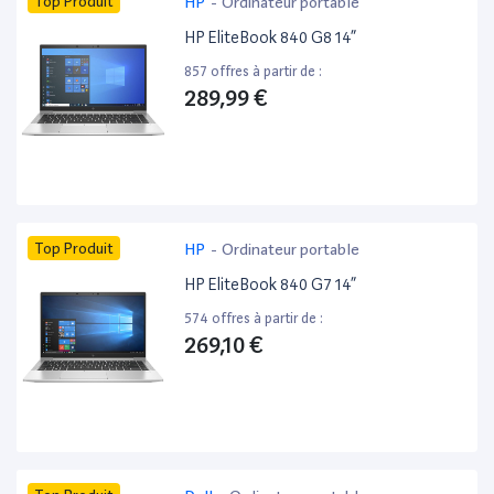
Top Produit
HP
-
Ordinateur portable
HP EliteBook 840 G8 14”
857 offres à partir de :
289,99 €
Top Produit
HP
-
Ordinateur portable
HP EliteBook 840 G7 14”
574 offres à partir de :
269,10 €