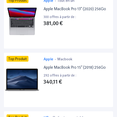
Top Produit
Apple
-
Tout en un
Apple MacBook Pro 13” (2020) 256Go
300 offres à partir de :
381,00 €
Top Produit
Apple
-
Macbook
Apple MacBook Pro 15” (2018) 256Go
292 offres à partir de :
340,11 €