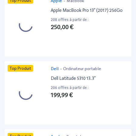
Top Produit
Apple
-
Macbook
Apple MacBook Pro 13” (2017) 256Go
208 offres à partir de :
250,00 €
Top Produit
Dell
-
Ordinateur portable
Dell Latitude 5310 13.3”
206 offres à partir de :
199,99 €