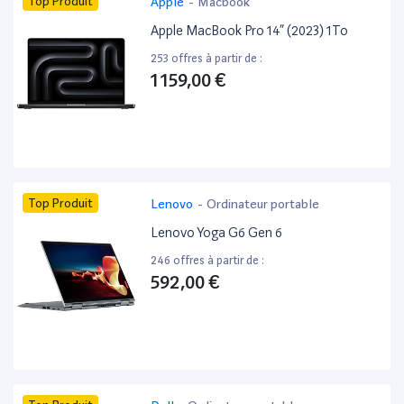
Top Produit
Apple
-
Macbook
Apple MacBook Pro 14” (2023) 1To
253 offres à partir de :
1 159,00 €
Top Produit
Lenovo
-
Ordinateur portable
Lenovo Yoga G6 Gen 6
246 offres à partir de :
592,00 €