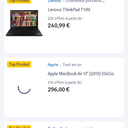
Top Produit
Lenovo
-
Ordinateur portable
bureautique
Lenovo ThinkPad T590
220 offres à partir de :
240,99 €
Top Produit
Apple
-
Tout en un
Apple MacBook Air 13” (2019) 256Go
219 offres à partir de :
296,00 €