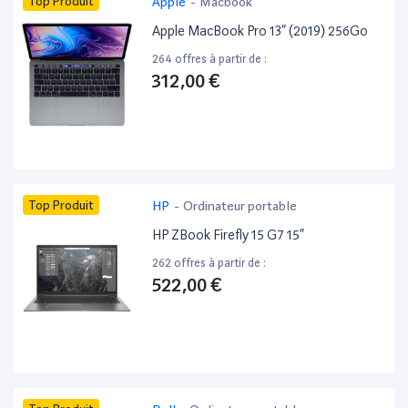
Top Produit
Apple
-
Macbook
Apple MacBook Pro 13” (2019) 256Go
264 offres à partir de :
312,00 €
Top Produit
HP
-
Ordinateur portable
HP ZBook Firefly 15 G7 15”
262 offres à partir de :
522,00 €