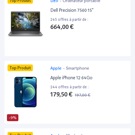
Top Produit
Dell
-
Ordinateur portable
Dell Precision 7560 15”
245 offres à partir de :
664,00 €
Top Produit
Apple
-
Smartphone
Apple iPhone 12 64Go
244 offres à partir de :
179,50 €
197,00 €
-9%