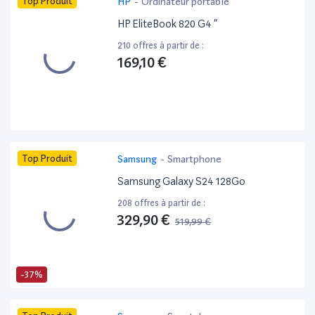
Top Produit
HP
-
Ordinateur portable
HP EliteBook 820 G4 ”
210 offres à partir de :
169,10 €
Top Produit
Samsung
-
Smartphone
Samsung Galaxy S24 128Go
208 offres à partir de :
329,90 €
519,99 €
-37%