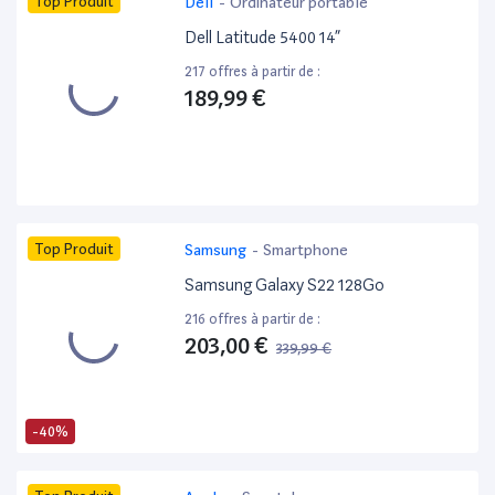
Top Produit
Dell
-
Ordinateur portable
Dell Latitude 5400 14”
217 offres à partir de :
189,99 €
Top Produit
Samsung
-
Smartphone
Samsung Galaxy S22 128Go
216 offres à partir de :
203,00 €
339,99 €
-40%