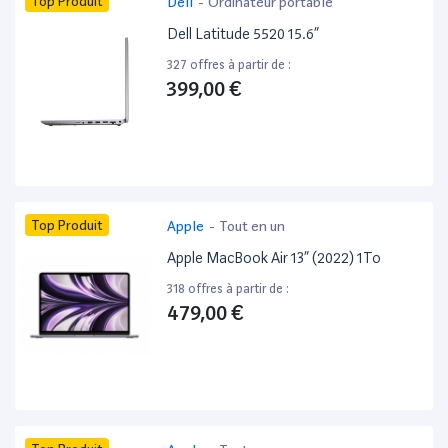
Top Produit
Dell
-
Ordinateur portable
Dell Latitude 5520 15.6”
327 offres à partir de :
399,00 €
Top Produit
Apple
-
Tout en un
Apple MacBook Air 13” (2022) 1To
318 offres à partir de :
479,00 €