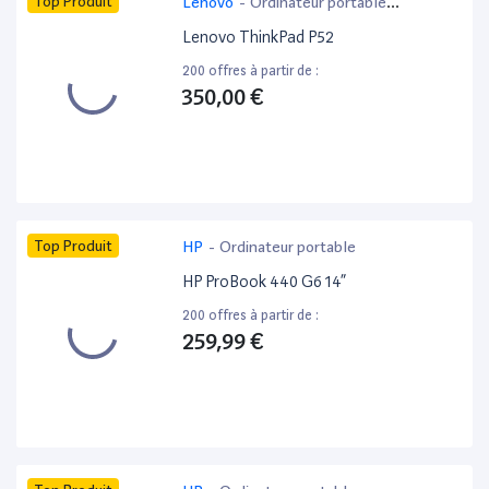
Top Produit
Lenovo
-
Ordinateur portable
bureautique
Lenovo ThinkPad P52
200 offres à partir de :
350,00 €
Top Produit
HP
-
Ordinateur portable
HP ProBook 440 G6 14”
200 offres à partir de :
259,99 €