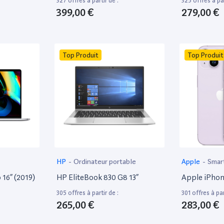
327 offres à partir de :
325 offres à par
399,00 €
279,00 €
Top Produit
Top Produit
HP
-
Ordinateur portable
Apple
-
Smar
16” (2019)
HP EliteBook 830 G8 13”
Apple iPhon
305 offres à partir de :
301 offres à par
265,00 €
283,00 €