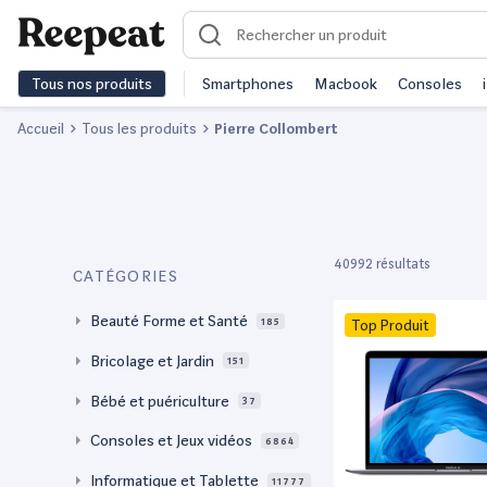
Tous nos produits
Smartphones
Macbook
Consoles
Accueil
Tous les produits
Pierre Collombert
40992 résultats
CATÉGORIES
Beauté Forme et Santé
185
Top Produit
Bricolage et Jardin
151
Bébé et puériculture
37
Consoles et Jeux vidéos
6864
Informatique et Tablette
11777