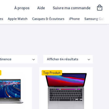
À propos
Aide
Suivre ma commande
es
Apple Watch
Casques & Écouteurs
iPhone
Samsung Galaxy
Top Produit