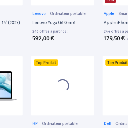
Lenovo
-
Ordinateur portable
Apple
-
Smar
14” (2023)
Lenovo Yoga G6 Gen 6
Apple iPhon
246 offres à partir de :
244 offres à par
592,00 €
179,50 €
Top Produit
Top Produit
HP
-
Ordinateur portable
Dell
-
Ordina