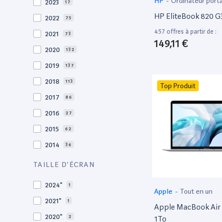
HP
-
Ordinateur port
2023
17
HP EliteBook 820 G3
2022
75
457 offres à partir de :
2021
73
149,11 €
2020
132
2019
137
2018
113
Top Produit
2017
86
2016
27
2015
62
2014
36
2013
30
TAILLE D'ÉCRAN
2012
27
2024"
1
Apple
-
Tout en un
2011
19
2021"
1
Apple MacBook Air 
2010
19
2020"
2
1To