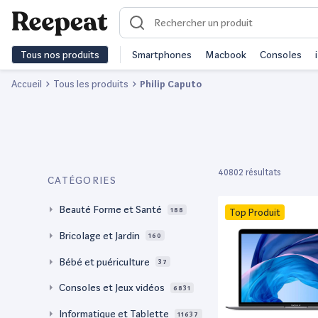
Tous nos produits
Smartphones
Macbook
Consoles
Accueil
Tous les produits
Philip Caputo
40802 résultats
CATÉGORIES
Beauté Forme et Santé
188
Top Produit
Bricolage et Jardin
160
Bébé et puériculture
37
Consoles et Jeux vidéos
6831
Informatique et Tablette
11637