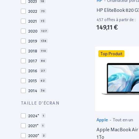
HP
-
Ordinateur port
2023
18
HP EliteBook 820 G3
2022
75
457 offres à partir de :
2021
73
149,11 €
2020
127
2019
138
2018
110
Top Produit
2017
86
2016
27
2015
62
2014
36
2013
30
TAILLE D'ÉCRAN
2012
27
2024"
1
Apple
-
Tout en un
2011
19
2021"
1
Apple MacBook Air 
2010
19
2020"
2
1To