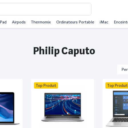
iPad
Airpods
Thermomix
Ordinateurs Portable
iMac
Enceint
Philip Caputo
Top Produit
Top Produit