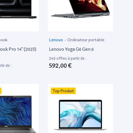
book
Lenovo
-
Ordinateur portable
ok Pro 14” (2023)
Lenovo Yoga G6 Gen 6
246 offres à partir de :
592,00 €
tir de :
Top Produit