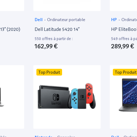
Dell
-
Ordinateur portable
HP
-
Ordinat
13” (2020)
Dell Latitude 5420 14”
HP EliteBoo
550 offres à partir de :
549 offres à par
162,99 €
289,99 €
Top Produit
Top Produit