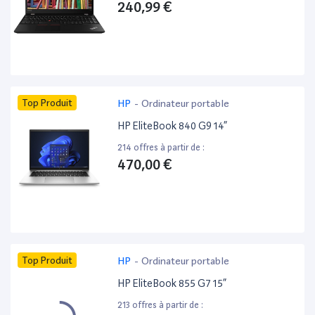
240,99 €
Top Produit
HP
-
Ordinateur portable
HP EliteBook 840 G9 14”
214 offres à partir de :
470,00 €
Top Produit
HP
-
Ordinateur portable
HP EliteBook 855 G7 15”
213 offres à partir de :