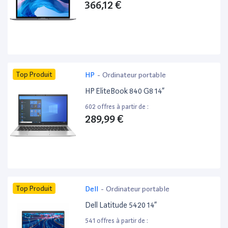
366,12 €
Top Produit
HP
-
Ordinateur portable
HP EliteBook 840 G8 14”
602 offres à partir de :
289,99 €
Top Produit
Dell
-
Ordinateur portable
Dell Latitude 5420 14”
541 offres à partir de :