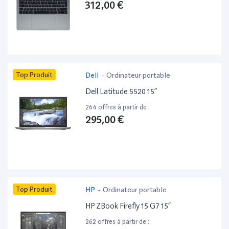
312,00 €
Top Produit
Dell
-
Ordinateur portable
Dell Latitude 5520 15”
264 offres à partir de :
295,00 €
Top Produit
HP
-
Ordinateur portable
HP ZBook Firefly 15 G7 15”
262 offres à partir de :