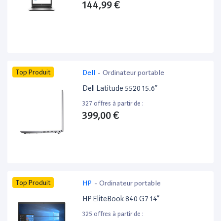
144,99 €
Top Produit
Dell
-
Ordinateur portable
Dell Latitude 5520 15.6”
327 offres à partir de :
399,00 €
Top Produit
HP
-
Ordinateur portable
HP EliteBook 840 G7 14”
325 offres à partir de :