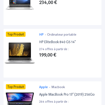
234,00 €
Top Produit
HP
-
Ordinateur portable
HP EliteBook 840 G5 14”
274 offres à partir de :
199,00 €
Top Produit
Apple
-
Macbook
Apple MacBook Pro 13” (2019) 256Go
264 offres à partir de :