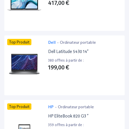
417,00 €
Top Produit
Dell
-
Ordinateur portable
Dell Latitude 5430 14”
380 offres à partir de :
199,00 €
Top Produit
HP
-
Ordinateur portable
HP EliteBook 820 G3 ”
359 offres à partir de :