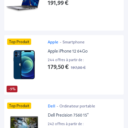
191,99 €
Top Produit
Apple
-
Smartphone
Apple iPhone 12 64Go
244 offres à partir de :
179,50 €
197,00 €
-9%
Top Produit
Dell
-
Ordinateur portable
Dell Precision 7560 15”
242 offres à partir de :