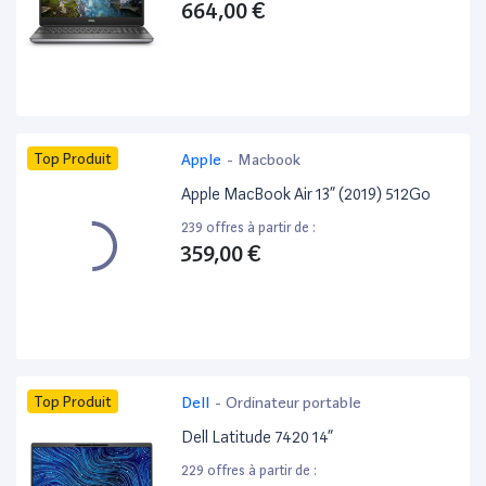
664,00 €
Top Produit
Apple
-
Macbook
Apple MacBook Air 13” (2019) 512Go
239 offres à partir de :
359,00 €
Top Produit
Dell
-
Ordinateur portable
Dell Latitude 7420 14”
229 offres à partir de :