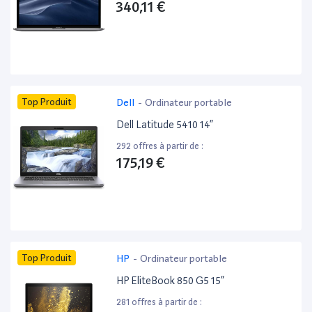
340,11 €
Top Produit
Dell
-
Ordinateur portable
Dell Latitude 5410 14”
292 offres à partir de :
175,19 €
Top Produit
HP
-
Ordinateur portable
HP EliteBook 850 G5 15”
281 offres à partir de :