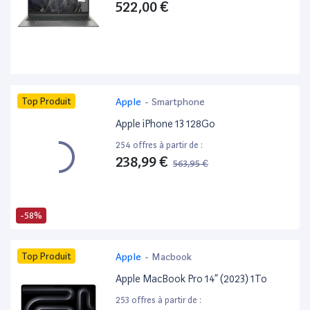
522,00 €
Top Produit
Apple
-
Smartphone
Apple iPhone 13 128Go
254 offres à partir de :
238,99 €
563,95 €
-58%
Top Produit
Apple
-
Macbook
Apple MacBook Pro 14” (2023) 1To
253 offres à partir de :