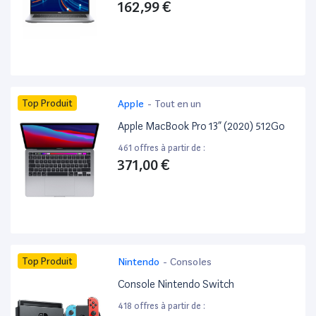
162,99 €
Top Produit
Apple
-
Tout en un
Apple MacBook Pro 13” (2020) 512Go
461 offres à partir de :
371,00 €
Top Produit
Nintendo
-
Consoles
Console Nintendo Switch
418 offres à partir de :