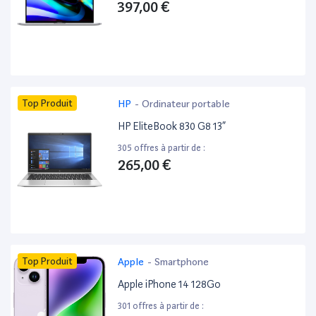
397,00 €
Top Produit
HP
-
Ordinateur portable
HP EliteBook 830 G8 13”
305 offres à partir de :
265,00 €
Top Produit
Apple
-
Smartphone
Apple iPhone 14 128Go
301 offres à partir de :