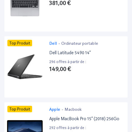
381,00 €
Top Produit
Dell
-
Ordinateur portable
Dell Latitude 5490 14”
296 offres à partir de :
149,00 €
Top Produit
Apple
-
Macbook
Apple MacBook Pro 15” (2018) 256Go
292 offres à partir de :