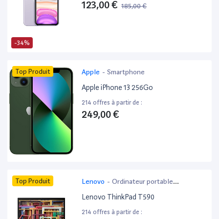
123,00 €
185,00 €
-34%
Top Produit
Apple
-
Smartphone
Apple iPhone 13 256Go
214 offres à partir de :
249,00 €
Top Produit
Lenovo
-
Ordinateur portable
bureautique
Lenovo ThinkPad T590
214 offres à partir de :