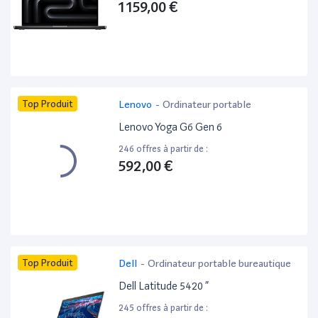
1 159,00 €
Top Produit
Lenovo
-
Ordinateur portable
Lenovo Yoga G6 Gen 6
246 offres à partir de :
592,00 €
Top Produit
Dell
-
Ordinateur portable bureautique
Dell Latitude 5420 ”
245 offres à partir de :