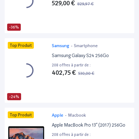
529,00 €
829,97 €
-36%
Top Produit
Samsung
-
Smartphone
Samsung Galaxy S24 256Go
208 offres à partir de :
402,75 €
530,00 €
-24%
Top Produit
Apple
-
Macbook
Apple MacBook Pro 13” (2017) 256Go
208 offres à partir de :