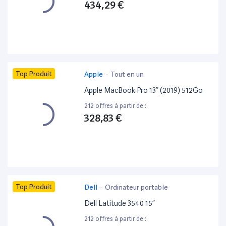
434,29 €
Top Produit
Apple
-
Tout en un
Apple MacBook Pro 13” (2019) 512Go
212 offres à partir de :
328,83 €
Top Produit
Dell
-
Ordinateur portable
Dell Latitude 3540 15”
212 offres à partir de :