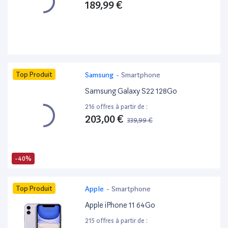
189,99 €
Top Produit
Samsung
-
Smartphone
Samsung Galaxy S22 128Go
216 offres à partir de :
203,00 €
339,99 €
-40%
Top Produit
Apple
-
Smartphone
Apple iPhone 11 64Go
215 offres à partir de :