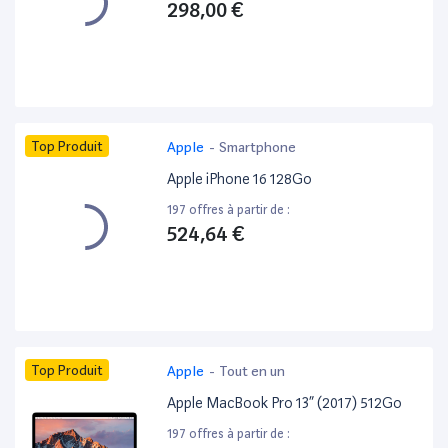
298,00 €
Top Produit
Apple
-
Smartphone
Apple iPhone 16 128Go
197 offres à partir de :
524,64 €
Top Produit
Apple
-
Tout en un
Apple MacBook Pro 13” (2017) 512Go
197 offres à partir de :