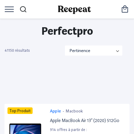
Perfectpro
41150 résultats
Top Produit
Apple
-
Macbook
Apple MacBook Air 13” (2020) 512Go
914 offres à partir de :