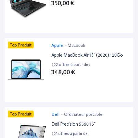
350,00 €
Top Produit
Apple
-
Macbook
Apple MacBook Air 13” (2020) 128Go
202 offres à partir de :
348,00 €
Top Produit
Dell
-
Ordinateur portable
Dell Precision 5560 15”
201 offres à partir de :