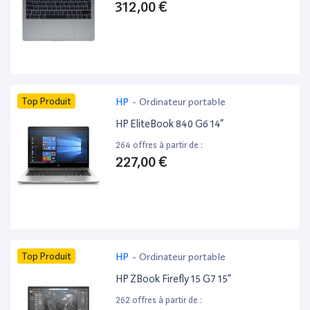
312,00 €
Top Produit
HP
-
Ordinateur portable
HP EliteBook 840 G6 14”
264 offres à partir de :
227,00 €
Top Produit
HP
-
Ordinateur portable
HP ZBook Firefly 15 G7 15”
262 offres à partir de :