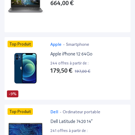
664,00 €
Top Produit
Apple
-
Smartphone
Apple iPhone 12 64Go
244 offres à partir de :
179,50 €
197,00 €
-9%
Top Produit
Dell
-
Ordinateur portable
Dell Latitude 7420 14”
241 offres à partir de :