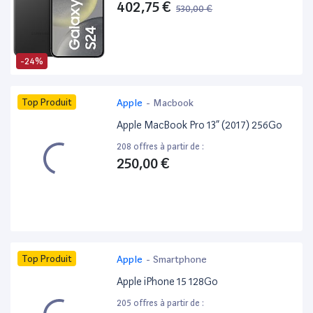
402,75 €
530,00 €
-24%
Top Produit
Apple
-
Macbook
Apple MacBook Pro 13” (2017) 256Go
208 offres à partir de :
250,00 €
Top Produit
Apple
-
Smartphone
Apple iPhone 15 128Go
205 offres à partir de :