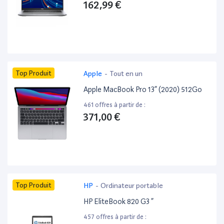
162,99 €
Top Produit
Apple
-
Tout en un
Apple MacBook Pro 13” (2020) 512Go
461 offres à partir de :
371,00 €
Top Produit
HP
-
Ordinateur portable
HP EliteBook 820 G3 ”
457 offres à partir de :