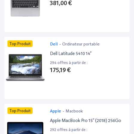
381,00 €
Top Produit
Dell
-
Ordinateur portable
Dell Latitude 5410 14”
294 offres à partir de :
175,19 €
Top Produit
Apple
-
Macbook
Apple MacBook Pro 15” (2018) 256Go
292 offres à partir de :