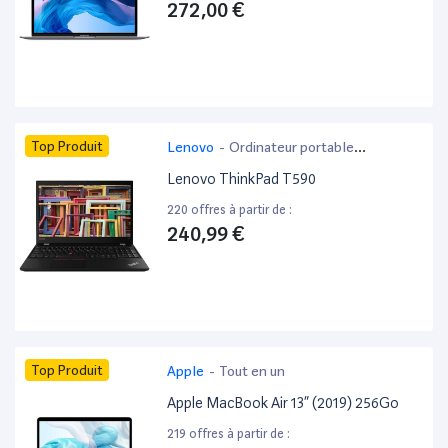
272,00 €
Top Produit
Lenovo
-
Ordinateur portable
bureautique
Lenovo ThinkPad T590
220 offres à partir de :
240,99 €
Top Produit
Apple
-
Tout en un
Apple MacBook Air 13” (2019) 256Go
219 offres à partir de :