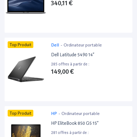
340,11 €
Top Produit
Dell
-
Ordinateur portable
Dell Latitude 5490 14”
285 offres à partir de :
149,00 €
Top Produit
HP
-
Ordinateur portable
HP EliteBook 850 G5 15”
281 offres à partir de :