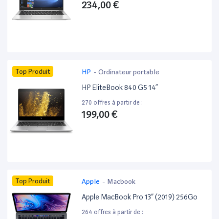
234,00 €
Top Produit
HP
-
Ordinateur portable
HP EliteBook 840 G5 14”
270 offres à partir de :
199,00 €
Top Produit
Apple
-
Macbook
Apple MacBook Pro 13” (2019) 256Go
264 offres à partir de :