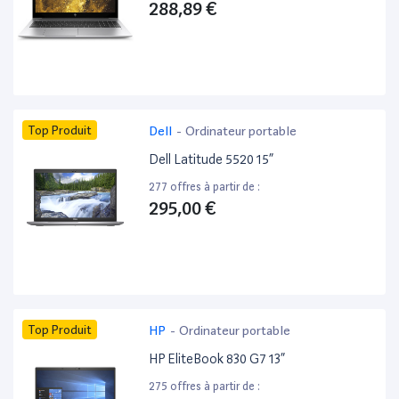
288,89 €
Top Produit
Dell
-
Ordinateur portable
Dell Latitude 5520 15”
277 offres à partir de :
295,00 €
Top Produit
HP
-
Ordinateur portable
HP EliteBook 830 G7 13”
275 offres à partir de :