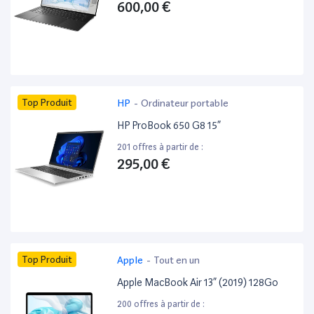
600,00 €
Top Produit
HP
-
Ordinateur portable
HP ProBook 650 G8 15”
201 offres à partir de :
295,00 €
Top Produit
Apple
-
Tout en un
Apple MacBook Air 13” (2019) 128Go
200 offres à partir de :