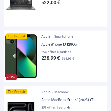
522,00 €
Top Produit
Apple
-
Smartphone
Apple iPhone 13 128Go
254 offres à partir de :
238,99 €
563,95 €
-58%
Top Produit
Apple
-
Macbook
Apple MacBook Pro 14” (2023) 1To
253 offres à partir de :