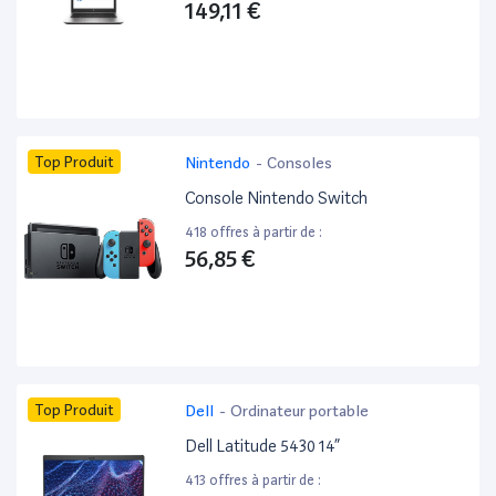
149,11 €
Top Produit
Nintendo
-
Consoles
Console Nintendo Switch
418 offres à partir de :
56,85 €
Top Produit
Dell
-
Ordinateur portable
Dell Latitude 5430 14”
413 offres à partir de :