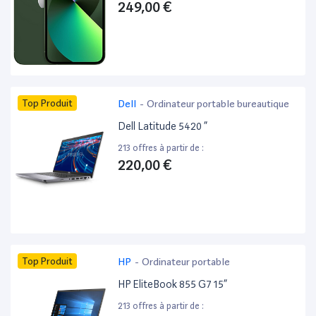
249,00 €
Top Produit
Dell
-
Ordinateur portable bureautique
Dell Latitude 5420 ”
213 offres à partir de :
220,00 €
Top Produit
HP
-
Ordinateur portable
HP EliteBook 855 G7 15”
213 offres à partir de :