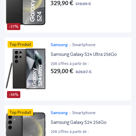
329,90 €
519,99 €
-37%
Top Produit
Samsung
-
Smartphone
Samsung Galaxy S24 Ultra 256Go
208 offres à partir de :
529,00 €
829,97 €
-36%
Top Produit
Samsung
-
Smartphone
Samsung Galaxy S24 256Go
208 offres à partir de :