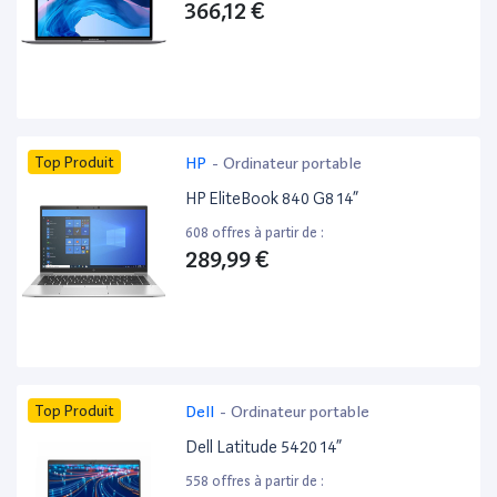
366,12 €
Top Produit
HP
-
Ordinateur portable
HP EliteBook 840 G8 14”
608 offres à partir de :
289,99 €
Top Produit
Dell
-
Ordinateur portable
Dell Latitude 5420 14”
558 offres à partir de :