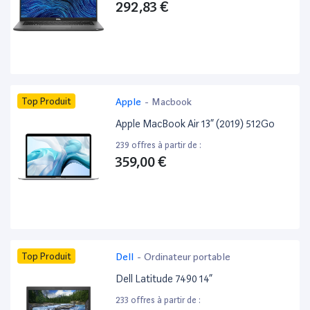
292,83 €
Top Produit
Apple
-
Macbook
Apple MacBook Air 13” (2019) 512Go
239 offres à partir de :
359,00 €
Top Produit
Dell
-
Ordinateur portable
Dell Latitude 7490 14”
233 offres à partir de :