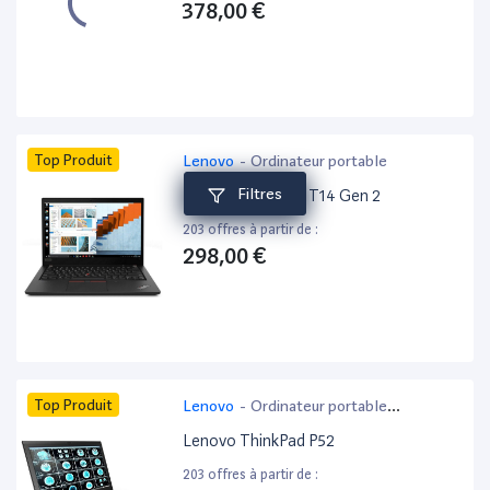
378,00 €
Top Produit
Lenovo
-
Ordinateur portable
Filtres
Lenovo ThinkPad T14 Gen 2
203 offres à partir de :
298,00 €
Top Produit
Lenovo
-
Ordinateur portable
bureautique
Lenovo ThinkPad P52
203 offres à partir de :