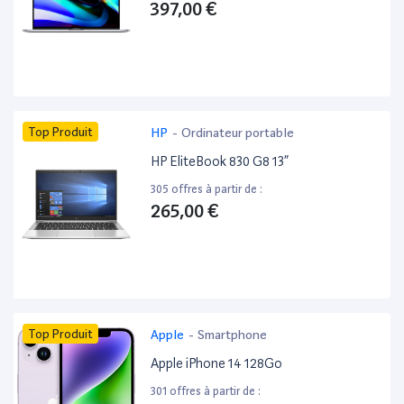
397,00 €
Top Produit
HP
-
Ordinateur portable
HP EliteBook 830 G8 13”
305 offres à partir de :
265,00 €
Top Produit
Apple
-
Smartphone
Apple iPhone 14 128Go
301 offres à partir de :