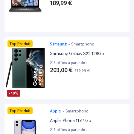
189,99 €
Top Produit
Samsung
-
Smartphone
Samsung Galaxy S22 128Go
216 offres à partir de :
203,00 €
339,99 €
-40%
Top Produit
Apple
-
Smartphone
Apple iPhone 11 64Go
215 offres à partir de :