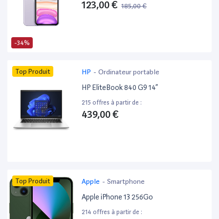
123,00 €
185,00 €
-34%
Top Produit
HP
-
Ordinateur portable
HP EliteBook 840 G9 14”
215 offres à partir de :
439,00 €
Top Produit
Apple
-
Smartphone
Apple iPhone 13 256Go
214 offres à partir de :