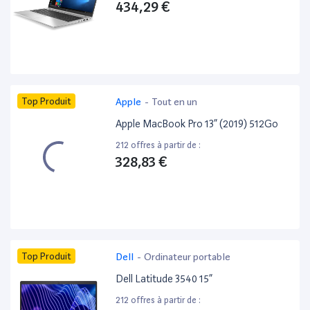
434,29 €
Top Produit
Apple
-
Tout en un
Apple MacBook Pro 13” (2019) 512Go
212 offres à partir de :
328,83 €
Top Produit
Dell
-
Ordinateur portable
Dell Latitude 3540 15”
212 offres à partir de :