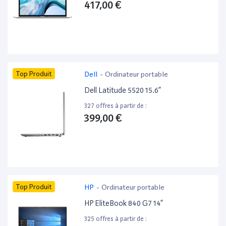
417,00 €
Top Produit
Dell
-
Ordinateur portable
Dell Latitude 5520 15.6”
327 offres à partir de :
399,00 €
Top Produit
HP
-
Ordinateur portable
HP EliteBook 840 G7 14”
325 offres à partir de :