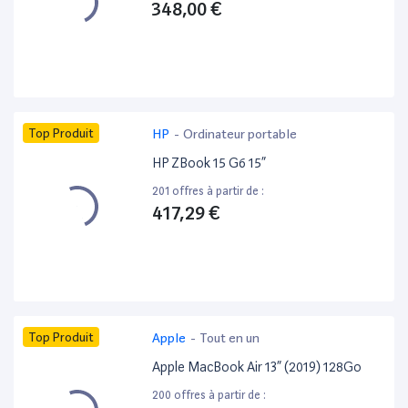
348,00 €
Top Produit
HP
-
Ordinateur portable
HP ZBook 15 G6 15”
201 offres à partir de :
417,29 €
Top Produit
Apple
-
Tout en un
Apple MacBook Air 13” (2019) 128Go
200 offres à partir de :