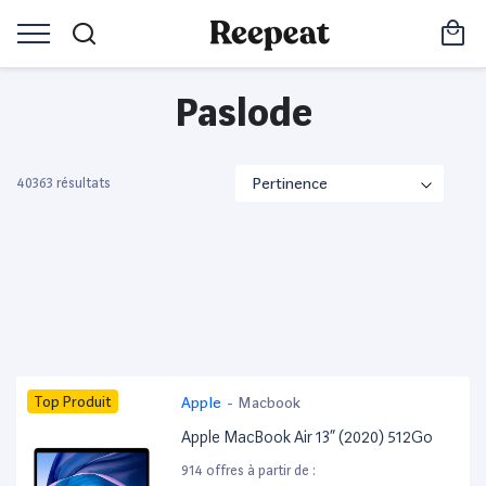
Paslode
40363 résultats
Top Produit
Apple
-
Macbook
Apple MacBook Air 13” (2020) 512Go
914 offres à partir de :