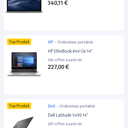
340,11 €
Top Produit
HP
-
Ordinateur portable
HP EliteBook 840 G6 14”
286 offres à partir de :
227,00 €
Top Produit
Dell
-
Ordinateur portable
Dell Latitude 5490 14”
285 offres à partir de :