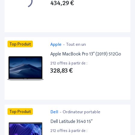
434,29 €
Top Produit
Apple
-
Tout en un
Apple MacBook Pro 13” (2019) 512Go
212 offres à partir de :
328,83 €
Top Produit
Dell
-
Ordinateur portable
Dell Latitude 3540 15”
212 offres à partir de :