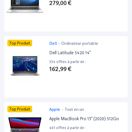
279,00 €
Top Produit
Dell
-
Ordinateur portable
Dell Latitude 5420 14”
534 offres à partir de :
162,99 €
Top Produit
Apple
-
Tout en un
Apple MacBook Pro 13” (2020) 512Go
461 offres à partir de :