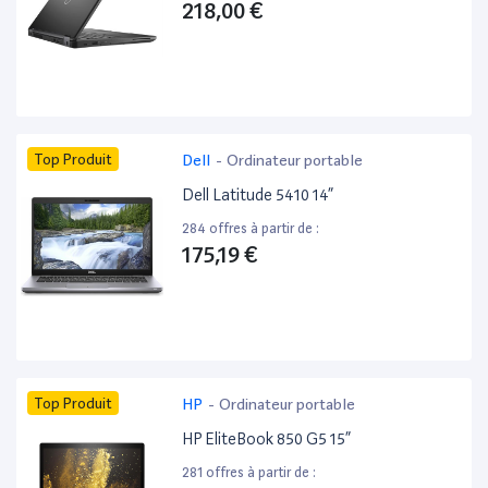
218,00 €
Top Produit
Dell
-
Ordinateur portable
Dell Latitude 5410 14”
284 offres à partir de :
175,19 €
Top Produit
HP
-
Ordinateur portable
HP EliteBook 850 G5 15”
281 offres à partir de :