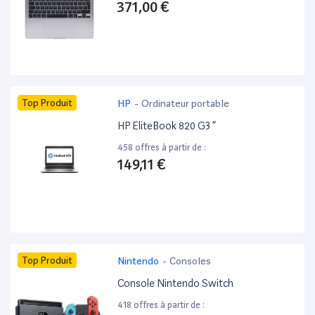
371,00 €
Top Produit
HP
-
Ordinateur portable
HP EliteBook 820 G3 ”
458 offres à partir de :
149,11 €
Top Produit
Nintendo
-
Consoles
Console Nintendo Switch
418 offres à partir de :