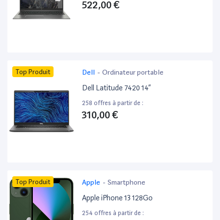
522,00 €
Top Produit
Dell
-
Ordinateur portable
Dell Latitude 7420 14”
258 offres à partir de :
310,00 €
Top Produit
Apple
-
Smartphone
Apple iPhone 13 128Go
254 offres à partir de :