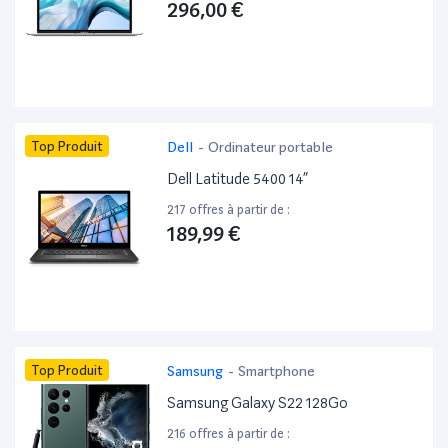
296,00 €
Top Produit
Dell
-
Ordinateur portable
Dell Latitude 5400 14”
217 offres à partir de :
189,99 €
Top Produit
Samsung
-
Smartphone
Samsung Galaxy S22 128Go
216 offres à partir de :