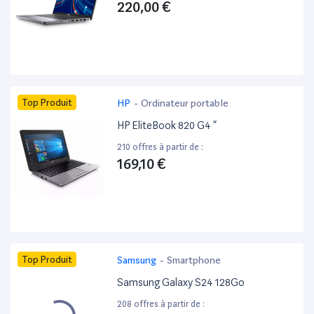
220,00 €
Top Produit
HP
-
Ordinateur portable
HP EliteBook 820 G4 ”
210 offres à partir de :
169,10 €
Top Produit
Samsung
-
Smartphone
Samsung Galaxy S24 128Go
208 offres à partir de :