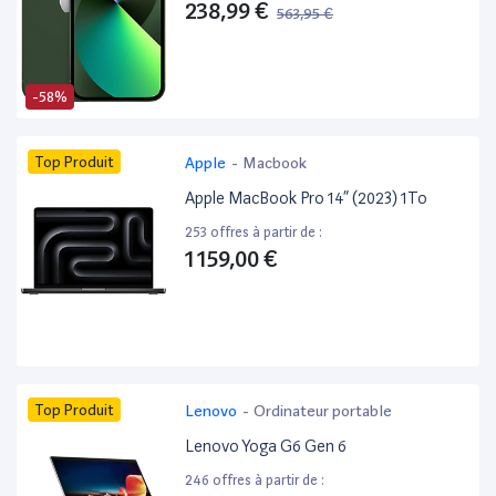
238,99 €
563,95 €
-58%
Top Produit
Apple
-
Macbook
Apple MacBook Pro 14” (2023) 1To
253 offres à partir de :
1 159,00 €
Top Produit
Lenovo
-
Ordinateur portable
Lenovo Yoga G6 Gen 6
246 offres à partir de :