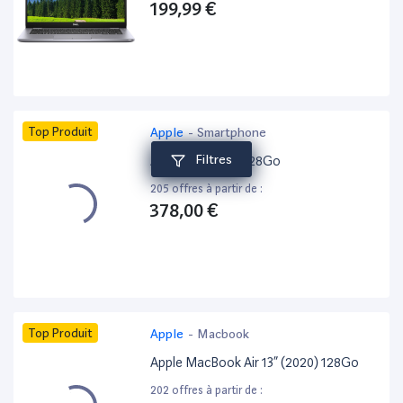
199,99 €
Top Produit
Apple
-
Smartphone
Filtres
Apple iPhone 15 128Go
205 offres à partir de :
378,00 €
Top Produit
Apple
-
Macbook
Apple MacBook Air 13” (2020) 128Go
202 offres à partir de :