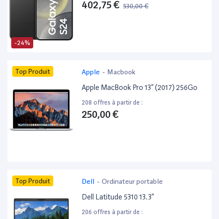
402,75 €
530,00 €
-24%
Top Produit
Apple
-
Macbook
Apple MacBook Pro 13” (2017) 256Go
208 offres à partir de :
250,00 €
Top Produit
Dell
-
Ordinateur portable
Dell Latitude 5310 13.3”
206 offres à partir de :