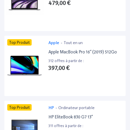
479,00 €
Top Produit
Apple
-
Tout en un
Apple MacBook Pro 16” (2019) 512Go
312 offres à partir de :
397,00 €
Top Produit
HP
-
Ordinateur portable
HP EliteBook 830 G7 13”
311 offres à partir de :