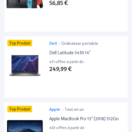
56,85 €
Top Produit
Dell
-
Ordinateur portable
Dell Latitude 5430 14”
411 offres à partir de :
249,99 €
Top Produit
Apple
-
Tout en un
Apple MacBook Pro 15” (2018) 512Go
403 offres à partir de :