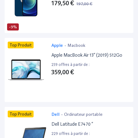
179,50 €
197,00 €
-9%
Top Produit
Apple
-
Macbook
Apple MacBook Air 13” (2019) 512Go
239 offres à partir de :
359,00 €
Top Produit
Dell
-
Ordinateur portable
Dell Latitude E7470 ”
229 offres à partir de :