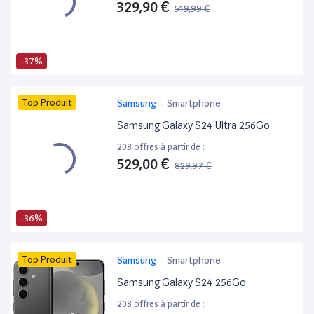
329,90 €
519,99 €
-37%
Top Produit
Samsung
-
Smartphone
Samsung Galaxy S24 Ultra 256Go
208 offres à partir de :
529,00 €
829,97 €
-36%
Top Produit
Samsung
-
Smartphone
Samsung Galaxy S24 256Go
208 offres à partir de :