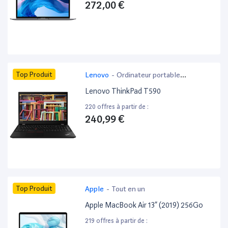
272,00 €
Top Produit
Lenovo
-
Ordinateur portable
bureautique
Lenovo ThinkPad T590
220 offres à partir de :
240,99 €
Top Produit
Apple
-
Tout en un
Apple MacBook Air 13” (2019) 256Go
219 offres à partir de :