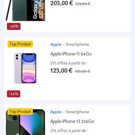
203,00 €
339,99 €
-40%
Top Produit
Apple
-
Smartphone
Apple iPhone 11 64Go
215 offres à partir de :
123,00 €
185,00 €
-34%
Top Produit
Apple
-
Smartphone
Apple iPhone 13 256Go
214 offres à partir de :