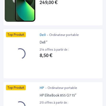
249,00 €
Top Produit
Dell
-
Ordinateur portable
Dell ”
214 offres à partir de :
8,50 €
Top Produit
HP
-
Ordinateur portable
HP EliteBook 855 G7 15”
213 offres à partir de :