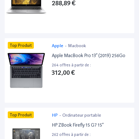
288,89 €
Top Produit
Apple
-
Macbook
Apple MacBook Pro 13” (2019) 256Go
264 offres à partir de :
312,00 €
Top Produit
HP
-
Ordinateur portable
HP ZBook Firefly 15 G7 15”
262 offres à partir de :