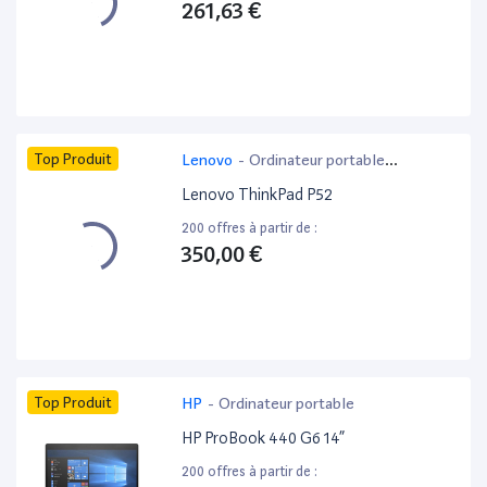
261,63 €
Top Produit
Lenovo
-
Ordinateur portable
bureautique
Lenovo ThinkPad P52
200 offres à partir de :
350,00 €
Top Produit
HP
-
Ordinateur portable
HP ProBook 440 G6 14”
200 offres à partir de :