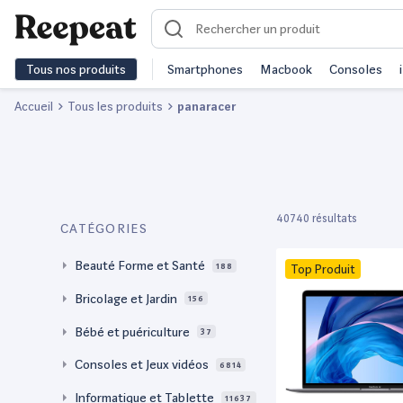
Tous nos produits
Smartphones
Macbook
Consoles
Accueil
Tous les produits
panaracer
40740 résultats
CATÉGORIES
Beauté Forme et Santé
188
Top Produit
Bricolage et Jardin
156
Bébé et puériculture
37
Consoles et Jeux vidéos
6814
Informatique et Tablette
11637