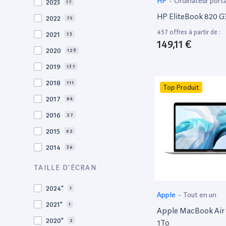
HP
-
Ordinateur port
2023
17
HP EliteBook 820 G3
2022
75
457 offres à partir de :
2021
73
149,11 €
2020
129
2019
137
2018
111
Top Produit
2017
84
2016
27
2015
62
2014
36
2013
30
TAILLE D'ÉCRAN
2012
27
2024"
1
Apple
-
Tout en un
2011
19
2021"
1
Apple MacBook Air 
2010
19
2020"
2
1To