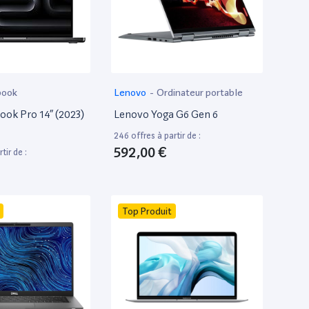
book
Lenovo
-
Ordinateur portable
ok Pro 14” (2023)
Lenovo Yoga G6 Gen 6
246 offres à partir de :
592,00 €
tir de :
Top Produit