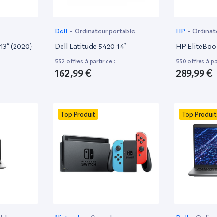
Dell
-
Ordinateur portable
HP
-
Ordinat
13” (2020)
Dell Latitude 5420 14”
HP EliteBoo
552 offres à partir de :
550 offres à par
162,99 €
289,99 €
Top Produit
Top Produit