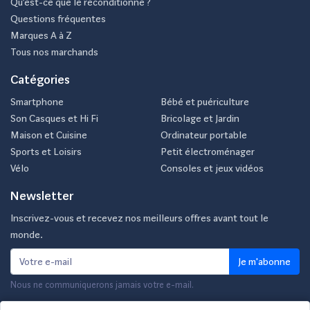
Qu’est-ce que le reconditionné ?
Questions fréquentes
Marques A à Z
Tous nos marchands
Catégories
Smartphone
Bébé et puériculture
Son Casques et Hi Fi
Bricolage et Jardin
Maison et Cuisine
Ordinateur portable
Sports et Loisirs
Petit électroménager
Vélo
Consoles et jeux vidéos
Newsletter
Inscrivez-vous et recevez nos meilleurs offres avant tout le
monde.
Je m'abonne
Nous ne communiquerons jamais votre e-mail.