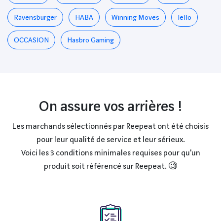
Ravensburger
HABA
Winning Moves
Iello
OCCASION
Hasbro Gaming
On assure vos arrières !
Les marchands sélectionnés par Reepeat ont été choisis
pour leur qualité de service et leur sérieux.
Voici les 3 conditions minimales requises pour qu'un
produit soit référencé sur Reepeat. 🧐