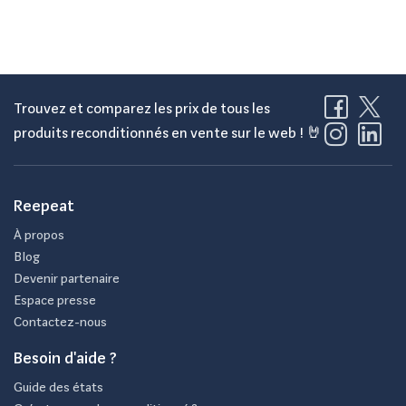
Trouvez et comparez les prix de tous les
produits reconditionnés en vente sur le web ! 🤘
Reepeat
À propos
Blog
Devenir partenaire
Espace presse
Contactez-nous
Besoin d'aide ?
Guide des états