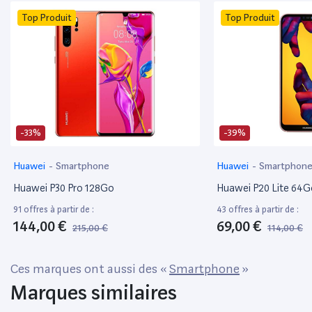
Top Produit
Top Produit
-33%
-39%
Huawei
-
Smartphone
Huawei
-
Smartphon
Huawei P30 Pro 128Go
Huawei P20 Lite 64G
91 offres à partir de :
43 offres à partir de :
144,00 €
69,00 €
215,00 €
114,00 €
Ces marques ont aussi des «
Smartphone
»
Marques similaires