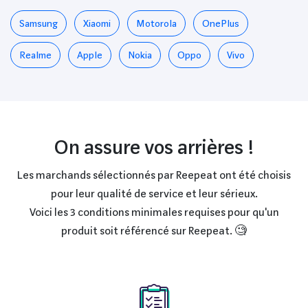
Samsung
Xiaomi
Motorola
OnePlus
Realme
Apple
Nokia
Oppo
Vivo
On assure vos arrières !
Les marchands sélectionnés par Reepeat ont été choisis
pour leur qualité de service et leur sérieux.
Voici les 3 conditions minimales requises pour qu'un
produit soit référencé sur Reepeat. 🧐