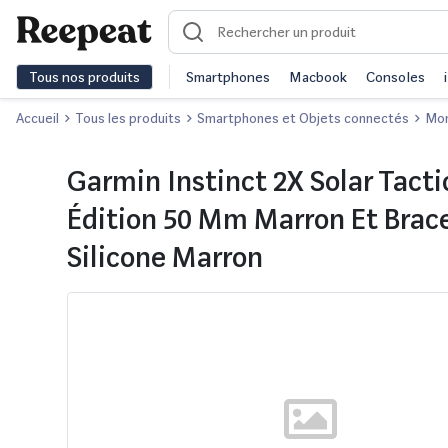
Tous nos produits
Smartphones
Macbook
Consoles
Accueil
Tous les produits
Smartphones et Objets connectés
Mon
Garmin Instinct 2X Solar Tacti
Édition 50 Mm Marron Et Brace
Silicone Marron