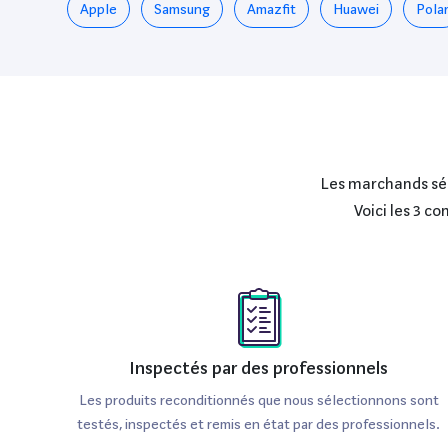
Apple
Samsung
Amazfit
Huawei
Pola
Les marchands séle
Voici les 3 c
Inspectés par des professionnels
Les produits reconditionnés que nous sélectionnons sont
testés, inspectés et remis en état par des professionnels.