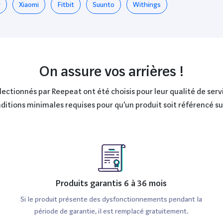
r
Xiaomi
Fitbit
Suunto
Withings
On assure vos arrières !
ctionnés par Reepeat ont été choisis pour leur qualité de servi
onditions minimales requises pour qu'un produit soit référencé s
Produits garantis 6 à 36 mois
Si le produit présente des dysfonctionnements pendant la
période de garantie, il est remplacé gratuitement.