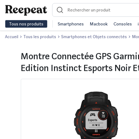
Tous nos produits
Smartphones
Macbook
Consoles
Accueil
Tous les produits
Smartphones et Objets connectés
Mon
Montre Connectée GPS Garmi
Edition Instinct Esports Noir 