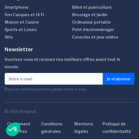
Smartphone
Bébé et puériculture
Son Casques et Hi Fi
Bricolage et Jardin
Maison et Cuisine
Ordinateur portable
Sports et Loisirs
Petit électroménager
Vélo
Consoles et jeux vidéos
Newsletter
Inscrivez-vous et recevez nos meilleurs offres avant tout le
monde.
Je m'abonne
Nous ne communiquerons jamais votre e-mail.
© 2026 Reepeat
Classement
Conditions
Mentions
Politique de
des offres
générales
légales
confidentialité