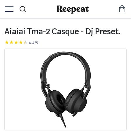
Aiaiai Tma-2 Casque - Dj Preset.
4.4/5