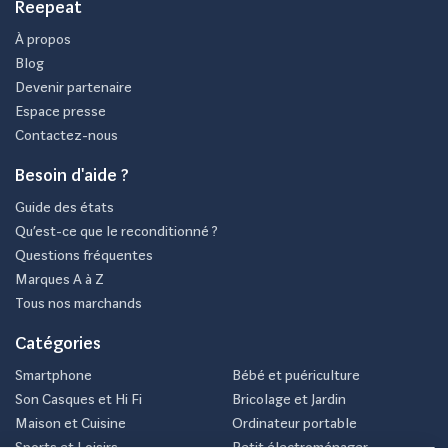
Reepeat
À propos
Blog
Devenir partenaire
Espace presse
Contactez-nous
Besoin d'aide ?
Guide des états
Qu’est-ce que le reconditionné ?
Questions fréquentes
Marques A à Z
Tous nos marchands
Catégories
Smartphone
Bébé et puériculture
Son Casques et Hi Fi
Bricolage et Jardin
Maison et Cuisine
Ordinateur portable
Sports et Loisirs
Petit électroménager