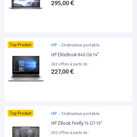
295,00 €
Top Produit
HP
-
Ordinateur portable
HP EliteBook 840 G6 14”
262 offres à partir de :
227,00 €
Top Produit
HP
-
Ordinateur portable
HP ZBook Firefly 15 G7 15”
262 offres à partir de :