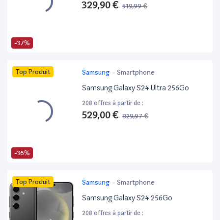
329,90 €
519,99 €
-37%
Top Produit
Samsung
-
Smartphone
Samsung Galaxy S24 Ultra 256Go
208 offres à partir de :
529,00 €
829,97 €
-36%
Top Produit
Samsung
-
Smartphone
Samsung Galaxy S24 256Go
208 offres à partir de :