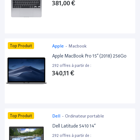
381,00 €
Top Produit
Apple
-
Macbook
Apple MacBook Pro 15” (2018) 256Go
292 offres à partir de :
340,11 €
Top Produit
Dell
-
Ordinateur portable
Dell Latitude 5410 14”
292 offres à partir de :