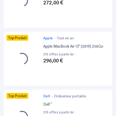
272,00 €
Top Produit
Apple
-
Tout en un
Apple MacBook Air 13” (2019) 256Go
219 offres à partir de :
296,00 €
Top Produit
Dell
-
Ordinateur portable
Dell ”
219 offres à partir de :