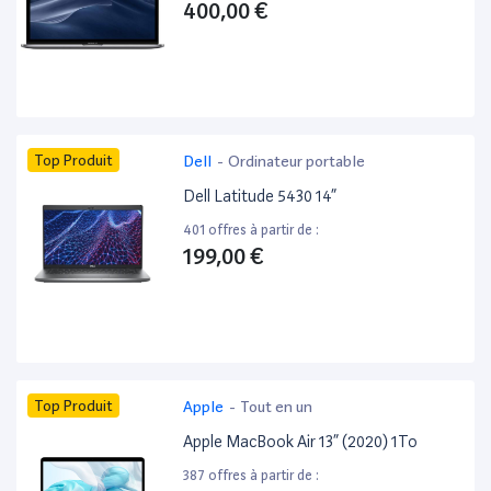
400,00 €
Top Produit
Dell
-
Ordinateur portable
Dell Latitude 5430 14”
401 offres à partir de :
199,00 €
Top Produit
Apple
-
Tout en un
Apple MacBook Air 13” (2020) 1To
387 offres à partir de :