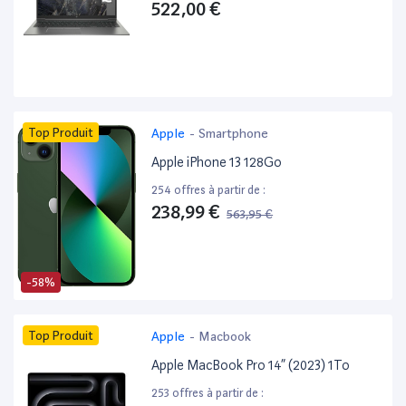
522,00 €
Top Produit
Apple
-
Smartphone
Apple iPhone 13 128Go
254 offres à partir de :
238,99 €
563,95 €
-58%
Top Produit
Apple
-
Macbook
Apple MacBook Pro 14” (2023) 1To
253 offres à partir de :