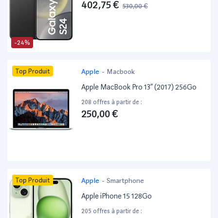
402,75 €
530,00 €
-24%
Top Produit
Apple
-
Macbook
Apple MacBook Pro 13” (2017) 256Go
208 offres à partir de :
250,00 €
Top Produit
Apple
-
Smartphone
Apple iPhone 15 128Go
205 offres à partir de :