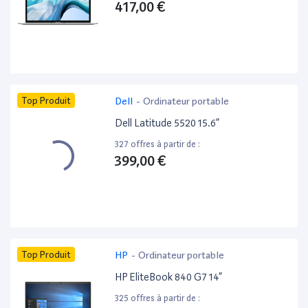
417,00 €
Top Produit
Dell
-
Ordinateur portable
Dell Latitude 5520 15.6”
327 offres à partir de :
399,00 €
Top Produit
HP
-
Ordinateur portable
HP EliteBook 840 G7 14”
325 offres à partir de :