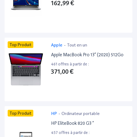
162,99 €
Top Produit
Apple
-
Tout en un
Apple MacBook Pro 13” (2020) 512Go
461 offres à partir de :
371,00 €
Top Produit
HP
-
Ordinateur portable
HP EliteBook 820 G3 ”
457 offres à partir de :