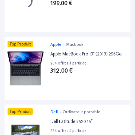
199,00 €
Top Produit
Apple
-
Macbook
Apple MacBook Pro 13” (2019) 256Go
264 offres à partir de :
312,00 €
Top Produit
Dell
-
Ordinateur portable
Dell Latitude 5520 15”
264 offres à partir de :