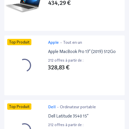
434,29 €
Top Produit
Apple
-
Tout en un
Apple MacBook Pro 13” (2019) 512Go
212 offres à partir de :
328,83 €
Top Produit
Dell
-
Ordinateur portable
Dell Latitude 3540 15”
212 offres à partir de :