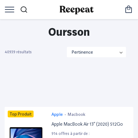
Oursson
40939 résultats
Top Produit
Apple
-
Macbook
Apple MacBook Air 13” (2020) 512Go
914 offres à partir de :