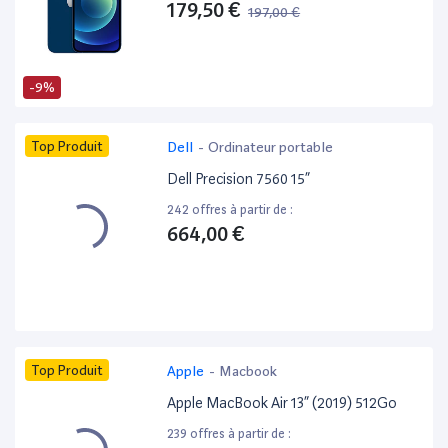
179,50 €
197,00 €
-9%
Top Produit
Dell
-
Ordinateur portable
Dell Precision 7560 15”
242 offres à partir de :
664,00 €
Top Produit
Apple
-
Macbook
Apple MacBook Air 13” (2019) 512Go
239 offres à partir de :