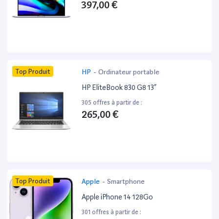
397,00 €
Top Produit
HP
-
Ordinateur portable
HP EliteBook 830 G8 13”
305 offres à partir de :
265,00 €
Top Produit
Apple
-
Smartphone
Apple iPhone 14 128Go
301 offres à partir de :