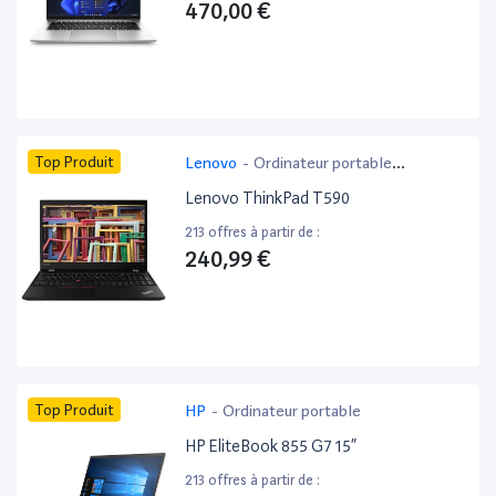
470,00 €
Top Produit
Lenovo
-
Ordinateur portable
bureautique
Lenovo ThinkPad T590
213 offres à partir de :
240,99 €
Top Produit
HP
-
Ordinateur portable
HP EliteBook 855 G7 15”
213 offres à partir de :