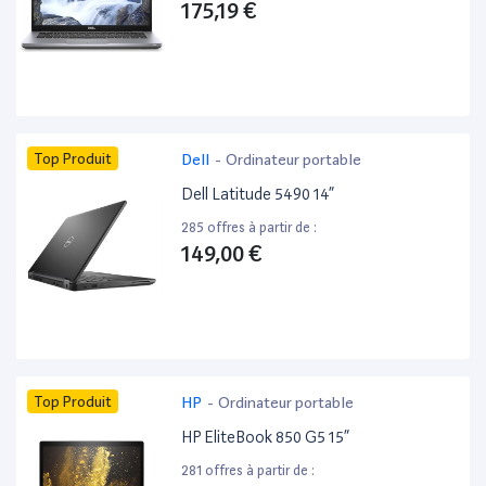
175,19 €
Top Produit
Dell
-
Ordinateur portable
Dell Latitude 5490 14”
285 offres à partir de :
149,00 €
Top Produit
HP
-
Ordinateur portable
HP EliteBook 850 G5 15”
281 offres à partir de :