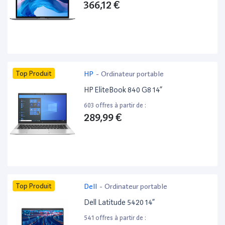
366,12 €
Top Produit
HP
-
Ordinateur portable
HP EliteBook 840 G8 14”
603 offres à partir de :
289,99 €
Top Produit
Dell
-
Ordinateur portable
Dell Latitude 5420 14”
541 offres à partir de :