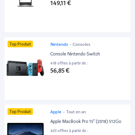
149,11 €
Top Produit
Nintendo
-
Consoles
Console Nintendo Switch
418 offres à partir de :
56,85 €
Top Produit
Apple
-
Tout en un
Apple MacBook Pro 15” (2018) 512Go
403 offres à partir de :