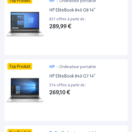
Top Produit
HP
-
Ordinateur portable
HP EliteBook 840 G8 14”
857 offres à partir de :
289,99 €
Top Produit
HP
-
Ordinateur portable
HP EliteBook 840 G7 14”
574 offres à partir de :
269,10 €