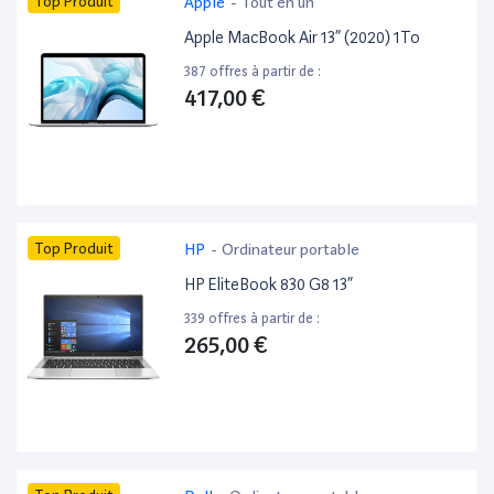
Top Produit
Apple
-
Tout en un
Apple MacBook Air 13” (2020) 1To
387 offres à partir de :
417,00 €
Top Produit
HP
-
Ordinateur portable
HP EliteBook 830 G8 13”
339 offres à partir de :
265,00 €