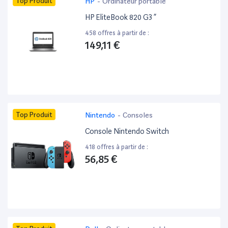
Top Produit
HP
-
Ordinateur portable
HP EliteBook 820 G3 ”
458 offres à partir de :
149,11 €
Top Produit
Nintendo
-
Consoles
Console Nintendo Switch
418 offres à partir de :
56,85 €