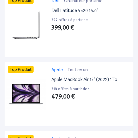
Top Produit
Dell
-
Ordinateur portable
Dell Latitude 5520 15.6”
327 offres à partir de :
399,00 €
Top Produit
Apple
-
Tout en un
Apple MacBook Air 13” (2022) 1To
318 offres à partir de :
479,00 €