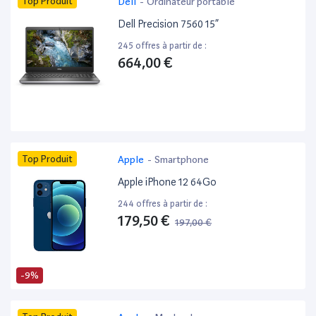
Top Produit
Dell
-
Ordinateur portable
Dell Precision 7560 15”
245 offres à partir de :
664,00 €
Top Produit
Apple
-
Smartphone
Apple iPhone 12 64Go
244 offres à partir de :
179,50 €
197,00 €
-9%